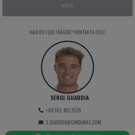
SÅLD
HAR DU FLER FRÅGOR? KONTAKTA OSS!
SERGI GUARDIA
+49 162 4027635
S.GUARDIA@GINDUMAC.COM