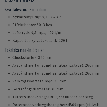
Kvalitativa maskinfördelar
Kylvätskepump: 0,10 kw x 2
Effektbehov: 60. 3 kva
Lufttryck: 0,5 mpa, 400 l/min
Kapacitet kylvätsketank: 220 l
Tekniska maskinfördelar
Chuckstorlek: 320 mm
Avstånd mellan spindlar (utgångsläge): 260 mm
Avstånd mellan spindlar (utgångsläge): 260 mm
Verktygsskaftets höjd: 25 mm
Borrstångsdiameter: 40 mm
Turrets indexeringstid: 0,2 sekunder per steg
Roterande verktygshastighet: 4500 rpm (tillval: