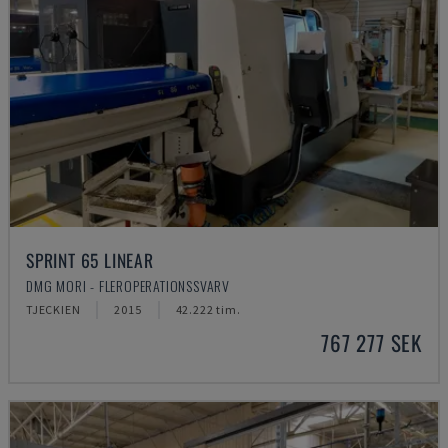
SPRINT 65 LINEAR
DMG MORI - FLEROPERATIONSSVARV
TJECKIEN
2015
42.222 tim.
767 277 SEK