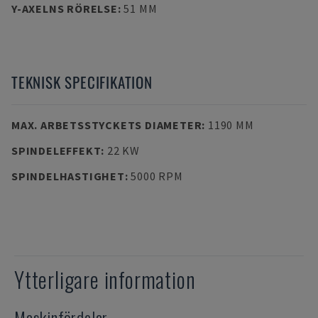
Y-AXELNS RÖRELSE
:
51 MM
TEKNISK SPECIFIKATION
MAX. ARBETSSTYCKETS DIAMETER
:
1190 MM
SPINDELEFFEKT
:
22 KW
SPINDELHASTIGHET
:
5000 RPM
Ytterligare information
Maskinfördelar