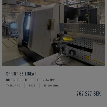
SPRINT 65 LINEAR
DMG MORI - FLEROPERATIONSSVARV
TYSKLAND
2015
43.196 tim.
767 277 SEK