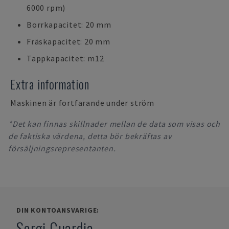
6000 rpm)
Borrkapacitet: 20 mm
Fräskapacitet: 20 mm
Tappkapacitet: m12
Extra information
Maskinen är fortfarande under ström
*Det kan finnas skillnader mellan de data som visas och
de faktiska värdena, detta bör bekräftas av
försäljningsrepresentanten.
DIN KONTOANSVARIGE:
Sergi Guardia