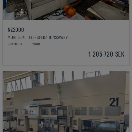
NZ2000
MORI SEIKI - FLEROPERATIONSSVARV
SPANIEN
2008
1 205 720 SEK