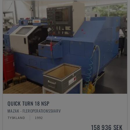
QUICK TURN 18 NSP
MAZAK - FLEROPERATIONSSVARV
TYSKLAND
1992
158 936 SEK