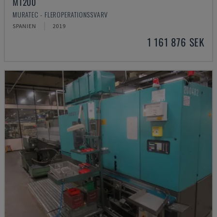
MT200
MURATEC - FLEROPERATIONSSVARV
SPANIEN
2019
1 161 876 SEK