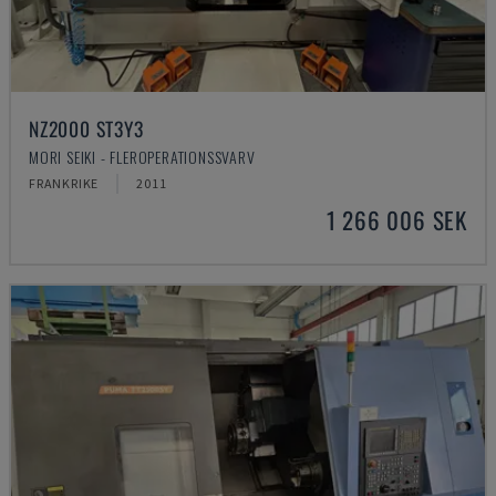
NZ2000 ST3Y3
MORI SEIKI - FLEROPERATIONSSVARV
FRANKRIKE
2011
1 266 006 SEK