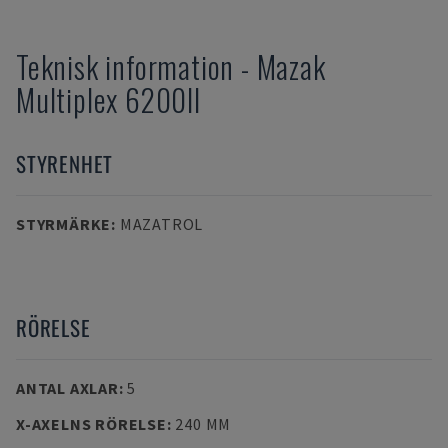
Teknisk information
-
Mazak
Multiplex 6200II
STYRENHET
STYRMÄRKE
:
MAZATROL
RÖRELSE
ANTAL AXLAR
:
5
X-AXELNS RÖRELSE
:
240 MM