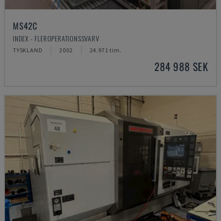
MS42C
INDEX - FLEROPERATIONSSVARV
TYSKLAND
2002
24.971 tim.
284 988 SEK