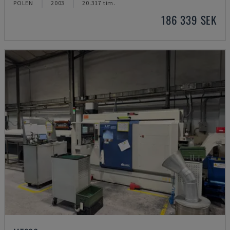
POLEN
2003
20.317 tim.
186 339 SEK