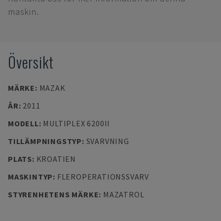
maskin.
Översikt
MÄRKE
:
MAZAK
ÅR
:
2011
MODELL
:
MULTIPLEX 6200II
TILLÄMPNINGSTYP
:
SVARVNING
PLATS
:
KROATIEN
MASKINTYP
:
FLEROPERATIONSSVARV
STYRENHETENS MÄRKE
:
MAZATROL