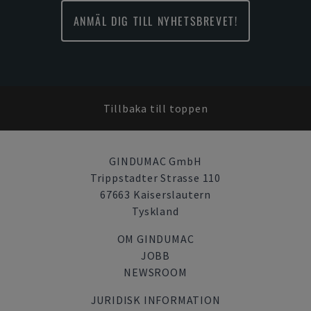
ANMÄL DIG TILL NYHETSBREVET!
Tillbaka till toppen
GINDUMAC GmbH
Trippstadter Strasse 110
67663 Kaiserslautern
Tyskland
OM GINDUMAC
JOBB
NEWSROOM
JURIDISK INFORMATION