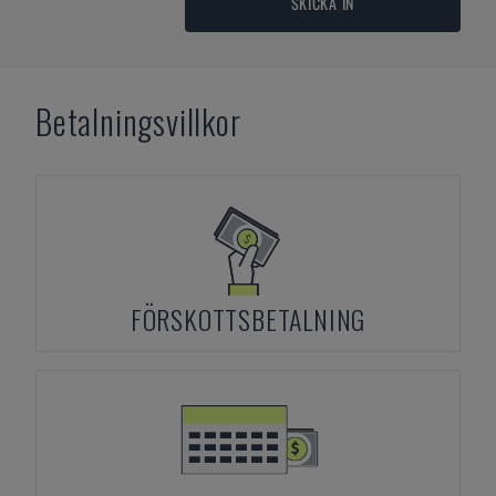
SKICKA IN
Betalningsvillkor
FÖRSKOTTSBETALNING