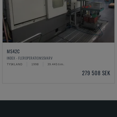
MS42C
INDEX - FLEROPERATIONSSVARV
TYSKLAND
1998
39.445 tim.
279 508 SEK