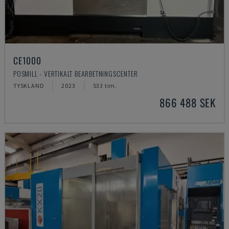
CE1000
POSMILL - VERTIKALT BEARBETNINGSCENTER
TYSKLAND
2023
533 tim.
866 488 SEK