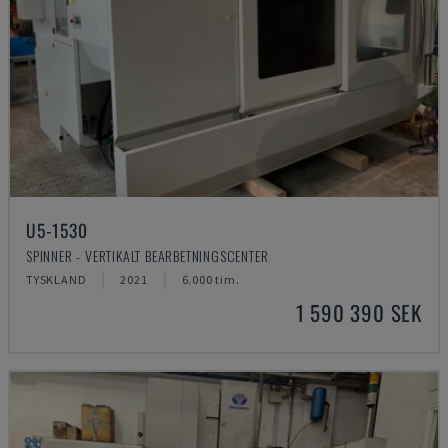
U5-1530
SPINNER - VERTIKALT BEARBETNINGSCENTER
TYSKLAND
2021
6.000 tim.
1 590 390 SEK