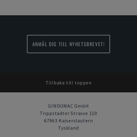
ANMÄL DIG TILL NYHETSBREVET!
Tillbaka till toppen
GINDUMAC GmbH
Trippstadter Strasse 110
67663 Kaiserslautern
Tyskland