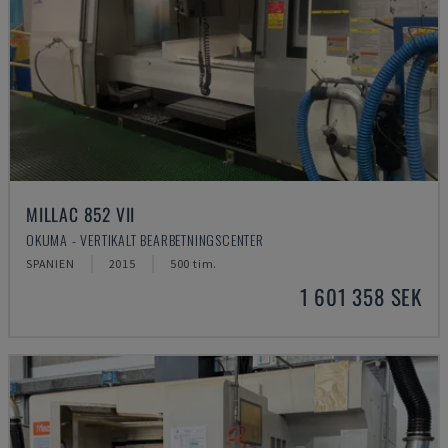
MILLAC 852 VII
OKUMA - VERTIKALT BEARBETNINGSCENTER
SPANIEN
2015
500 tim.
1 601 358 SEK