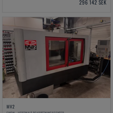
296 142 SEK
MV2
EIKON - VERTIKALT BEARBETNINGSCENTER