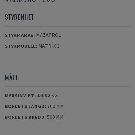
STYRENHET
STYRMÄRKE
:
MAZATROL
STYRMODELL
:
MATRIX 2
MÅTT
MASKINVIKT
:
15000 KG
BORDETS LÄNGD
:
700 MM
BORDETS BREDD
:
500 MM