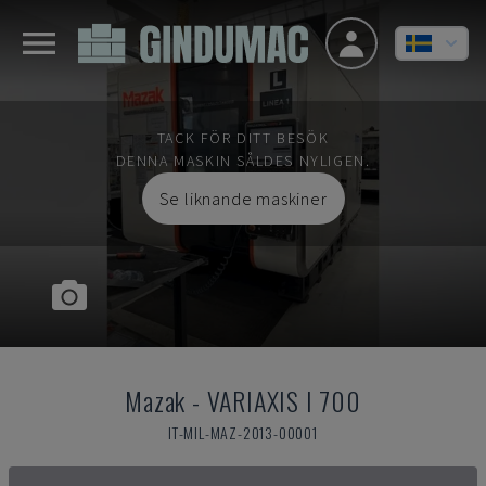
TACK FÖR DITT BESÖK
DENNA MASKIN SÅLDES NYLIGEN.
Se liknande maskiner
Mazak
-
VARIAXIS I 700
IT-MIL-MAZ-2013-00001