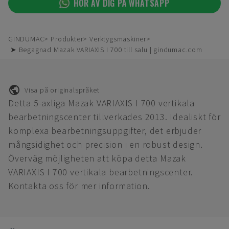
HÖR AV DIG PÅ WHATSAPP
GINDUMAC
Produkter
Verktygsmaskiner
➤ Begagnad Mazak VARIAXIS I 700 till salu | gindumac.com
Visa på originalspråket
Detta 5-axliga Mazak VARIAXIS I 700 vertikala
bearbetningscenter tillverkades 2013. Idealiskt för
komplexa bearbetningsuppgifter, det erbjuder
mångsidighet och precision i en robust design.
Överväg möjligheten att köpa detta Mazak
VARIAXIS I 700 vertikala bearbetningscenter.
Kontakta oss för mer information.