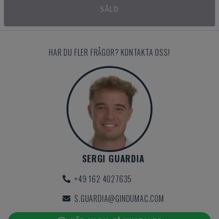
SÅLD
HAR DU FLER FRÅGOR? KONTAKTA OSS!
SERGI GUARDIA
+49 162 4027635
S.GUARDIA@GINDUMAC.COM