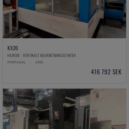
KX20
HURON - VERTIKALT BEARBETNINGSCENTER
PORTUGAL
2002
416 792 SEK