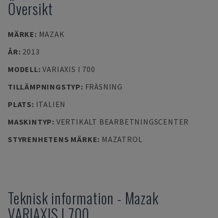
Översikt
MÄRKE
:
MAZAK
ÅR
:
2013
MODELL
:
VARIAXIS I 700
TILLÄMPNINGSTYP
:
FRÄSNING
PLATS
:
ITALIEN
MASKINTYP
:
VERTIKALT BEARBETNINGSCENTER
STYRENHETENS MÄRKE
:
MAZATROL
Teknisk information
-
Mazak
VARIAXIS I 700