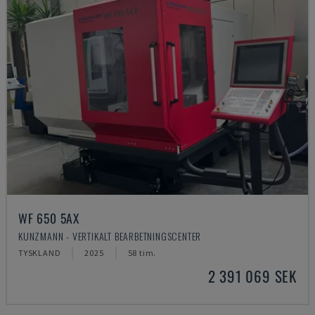
WF 650 5AX
KUNZMANN - VERTIKALT BEARBETNINGSCENTER
TYSKLAND
2025
58 tim.
2 391 069 SEK