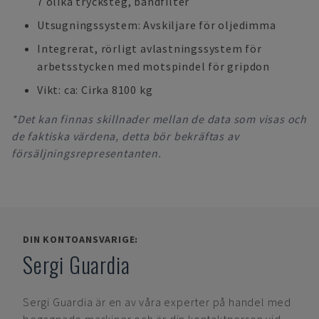
7 olika trycksteg, bandfilter
Utsugningssystem: Avskiljare för oljedimma
Integrerat, rörligt avlastningssystem för
arbetsstycken med motspindel för gripdon
Vikt: ca: Cirka 8100 kg
*Det kan finnas skillnader mellan de data som visas och
de faktiska värdena, detta bör bekräftas av
försäljningsrepresentanten.
DIN KONTOANSVARIGE:
Sergi Guardia
Sergi Guardia
är en av våra experter på handel med