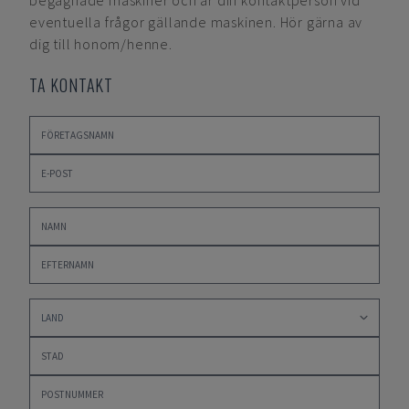
begagnade maskiner och är din kontaktperson vid
eventuella frågor gällande maskinen. Hör gärna av
dig till honom/henne.
TA KONTAKT