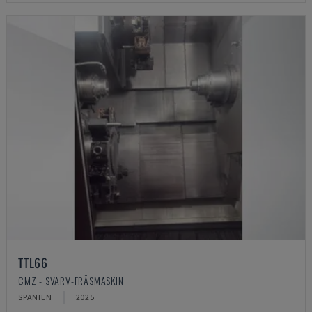
TTL66
CMZ - SVARV-FRÄSMASKIN
SPANIEN
2025