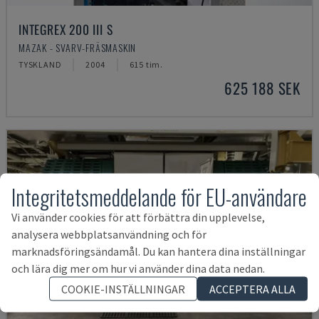
INTEGREX 200 III S
MAZAK - SVARV-FRÄSMASKIN
TYSKLAND
2004
615 tim.
625 188 SEK
Integritetsmeddelande för EU-användare
Vi använder cookies för att förbättra din upplevelse,
analysera webbplatsanvändning och för
marknadsföringsändamål. Du kan hantera dina inställningar
och lära dig mer om hur vi använder dina data nedan.
COOKIE-INSTÄLLNINGAR
ACCEPTERA ALLA