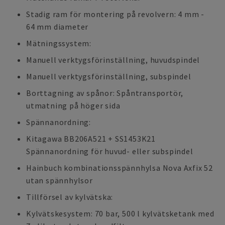
Stadig ram för montering på revolvern: 4 mm -
64 mm diameter
Mätningssystem:
Manuell verktygsförinställning, huvudspindel
Manuell verktygsförinställning, subspindel
Borttagning av spånor: Spåntransportör,
utmatning på höger sida
Spännanordning:
Kitagawa BB206A521 + SS1453K21
Spännanordning för huvud- eller subspindel
Hainbuch kombinationsspännhylsa Nova Axfix 52
utan spännhylsor
Tillförsel av kylvätska:
Kylvätskesystem: 70 bar, 500 l kylvätsketank med