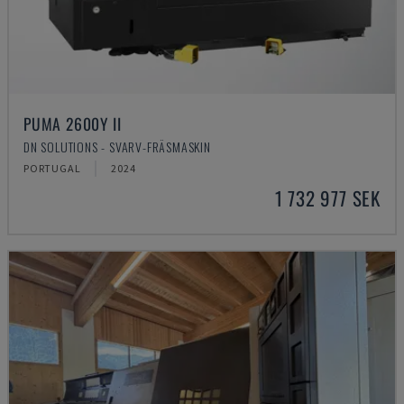
PUMA 2600Y II
DN SOLUTIONS - SVARV-FRÄSMASKIN
PORTUGAL
2024
1 732 977 SEK