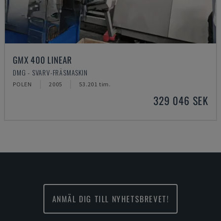
GMX 400 LINEAR
DMG - SVARV-FRÄSMASKIN
POLEN
2005
53.201 tim.
329 046 SEK
ANMÄL DIG TILL NYHETSBREVET!