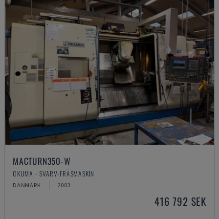
MACTURN350-W
OKUMA - SVARV-FRÄSMASKIN
DANMARK
2003
416 792 SEK