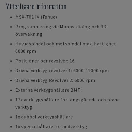
Ytterligare information
MSX-701 IV (Fanuc)
Programmering via Mapps-dialog och 3D-
övervakning
Huvudspindel och motspindel max. hastighet
6000 rpm
Positioner per revolver: 16
Drivna verktyg revolver 1: 6000-12000 rpm
Drivna verktyg Revolver 2: 6000 rpm
Externa verktygshållare BMT:
17x verktygshållare för längsgående och plana
verktyg
1x dubbel verktygshållare
1x specialhållare för ändverktyg