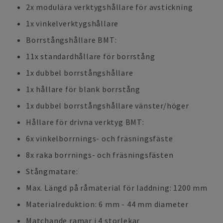
2x modulära verktygshållare för avstickning
1x vinkelverktygshållare
Borrstångshållare BMT:
11x standardhållare för borrstång
1x dubbel borrstångshållare
1x hållare för blank borrstång
1x dubbel borrstångshållare vänster/höger
Hållare för drivna verktyg BMT:
6x vinkelborrnings- och fräsningsfäste
8x raka borrnings- och fräsningsfästen
Stångmatare:
Max. Längd på råmaterial för laddning: 1200 mm
Materialreduktion: 6 mm - 44 mm diameter
Matchande ramar i 4 storlekar