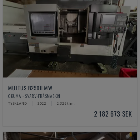
MULTUS B250II MW
OKUMA - SVARV-FRÄSMASKIN
TYSKLAND
2022
2.326 tim.
2 182 673 SEK