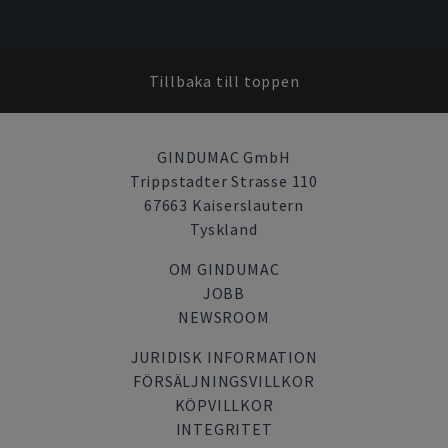
Tillbaka till toppen
GINDUMAC GmbH
Trippstadter Strasse 110
67663 Kaiserslautern
Tyskland
OM GINDUMAC
JOBB
NEWSROOM
JURIDISK INFORMATION
FÖRSÄLJNINGSVILLKOR
KÖPVILLKOR
INTEGRITET