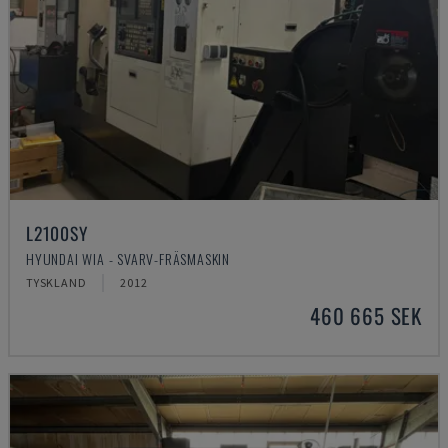
L2100SY
HYUNDAI WIA - SVARV-FRÄSMASKIN
TYSKLAND
2012
460 665 SEK