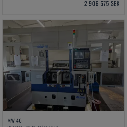
2 906 575 SEK
MW 40