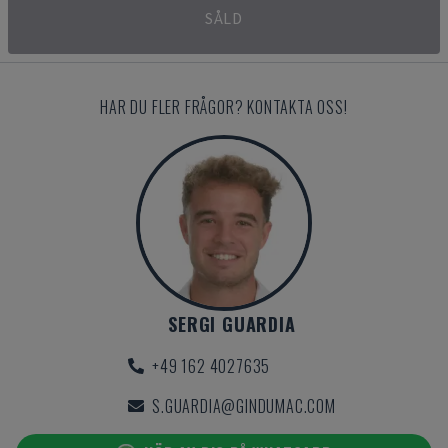
SÅLD
HAR DU FLER FRÅGOR? KONTAKTA OSS!
SERGI GUARDIA
+49 162 4027635
S.GUARDIA@GINDUMAC.COM