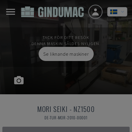
TACK FÖR DITT BESÖK
DENNA MASKIN SÅLDES NYLIGEN.
Se liknande maskiner
MORI SEIKI
-
NZ1500
DE-TUR-MOR-2010-00001