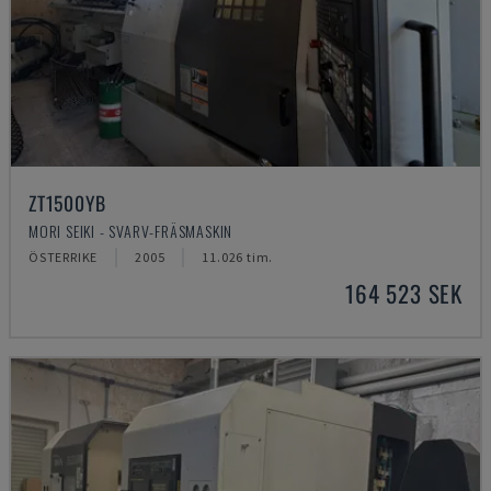
ZT1500YB
MORI SEIKI - SVARV-FRÄSMASKIN
ÖSTERRIKE
2005
11.026 tim.
164 523 SEK