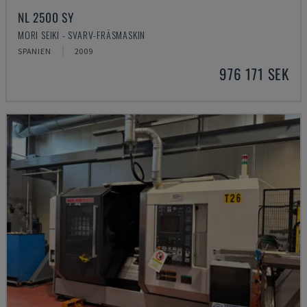
NL 2500 SY
MORI SEIKI - SVARV-FRÄSMASKIN
SPANIEN
2009
976 171 SEK