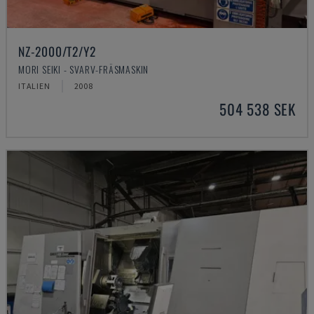
NZ-2000/T2/Y2
MORI SEIKI - SVARV-FRÄSMASKIN
ITALIEN
2008
504 538 SEK