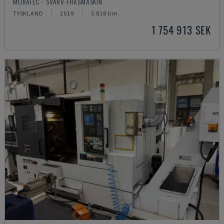
MURATEC - SVARV-FRÄSMASKIN
TYSKLAND
2019
3.818 tim.
1 754 913 SEK