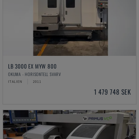
LB 3000 EX MYW 800
OKUMA - HORISONTELL SVARV
ITALIEN
2011
1 479 748 SEK