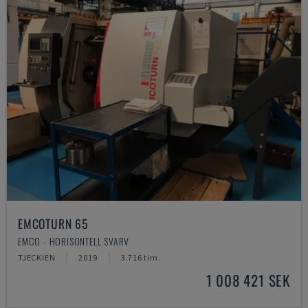
EMCOTURN 65
EMCO - HORISONTELL SVARV
TJECKIEN
2019
3.716 tim.
1 008 421 SEK