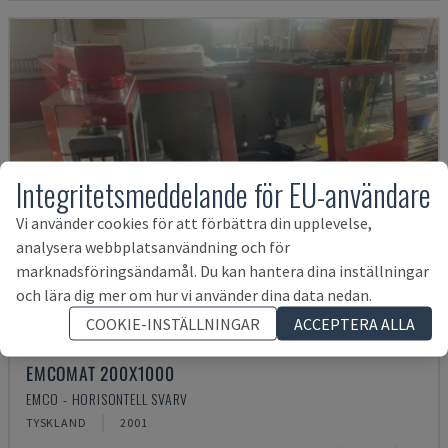
Integritetsmeddelande för EU-användare
Vi använder cookies för att förbättra din upplevelse,
analysera webbplatsanvändning och för
marknadsföringsändamål. Du kan hantera dina inställningar
och lära dig mer om hur vi använder dina data nedan.
COOKIE-INSTÄLLNINGAR
ACCEPTERA ALLA
EMCOMAT 200X1000
EMCO - HORISONTELL SVARV
TYSKLAND
2001