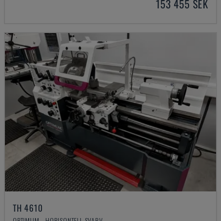
153 455 SEK
TH 4610
OPTIMUM - HORISONTELL SVARV