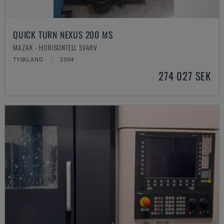
QUICK TURN NEXUS 200 MS
MAZAK - HORISONTELL SVARV
TYSKLAND
2004
274 027 SEK