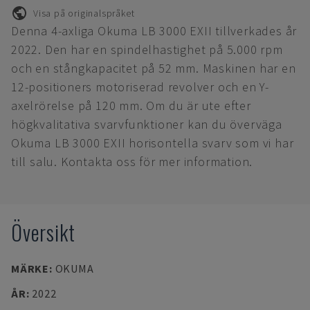
Visa på originalspråket
Denna 4-axliga Okuma LB 3000 EXII tillverkades år
2022. Den har en spindelhastighet på 5.000 rpm
och en stångkapacitet på 52 mm. Maskinen har en
12-positioners motoriserad revolver och en Y-
axelrörelse på 120 mm. Om du är ute efter
högkvalitativa svarvfunktioner kan du överväga
Okuma LB 3000 EXII horisontella svarv som vi har
till salu. Kontakta oss för mer information.
Översikt
MÄRKE
:
OKUMA
ÅR
:
2022