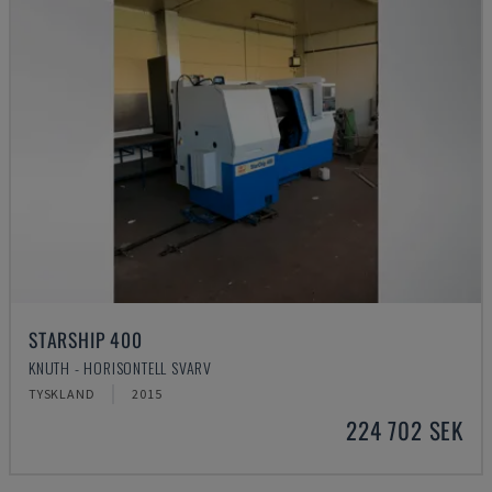
STARSHIP 400
KNUTH - HORISONTELL SVARV
TYSKLAND
2015
224 702 SEK