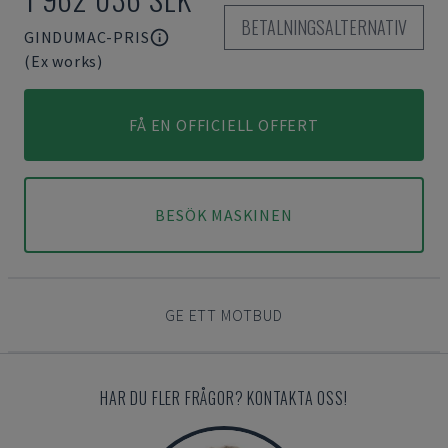
BETALNINGSALTERNATIV
GINDUMAC-PRIS
(Ex works)
FÅ EN OFFICIELL OFFERT
BESÖK MASKINEN
GE ETT MOTBUD
HAR DU FLER FRÅGOR? KONTAKTA OSS!