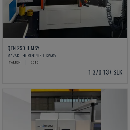
QTN 250 II MSY
MAZAK - HORISONTELL SVARV
ITALIEN
2015
1 370 137 SEK