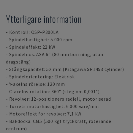
Ytterligare information
- Kontroll: OSP-P300LA
- Spindelhastighet: 5.000 rpm
- Spindeleffekt: 22 kW
- Spindelnos: ASA 6" (80 mm borrning, utan
dragstång)
- Stångkapacitet: 52 mm (Kitagawa SR1453 cylinder)
- Spindelorientering: Elektrisk
- Y-axelns rörelse: 120 mm
- C-axelns rotation: 360° (steg om 0,001°)
- Revolver: 12-positioners radiell, motoriserad
- Turrets motorhastighet: 6 000 varv/min
- Motoreffekt för revolver: 7,1 kW
- Bakdocka: CM5 (500 kgf tryckkraft, roterande
centrum)