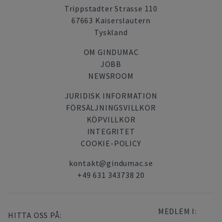
Trippstadter Strasse 110
67663 Kaiserslautern
Tyskland
OM GINDUMAC
JOBB
NEWSROOM
JURIDISK INFORMATION
FÖRSÄLJNINGSVILLKOR
KÖPVILLKOR
INTEGRITET
COOKIE-POLICY
kontakt@gindumac.se
+49 631 343738 20
MEDLEM I:
HITTA OSS PÅ: