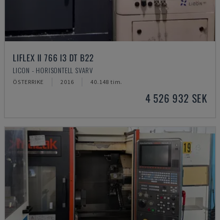
LIFLEX II 766 I3 DT B22
LICON - HORISONTELL SVARV
ÖSTERRIKE
2016
40.148 tim.
4 526 932 SEK