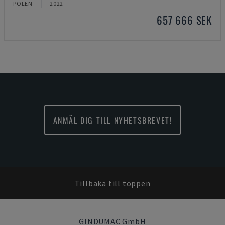
POLEN
2022
657 666 SEK
ANMÄL DIG TILL NYHETSBREVET!
Tillbaka till toppen
GINDUMAC GmbH