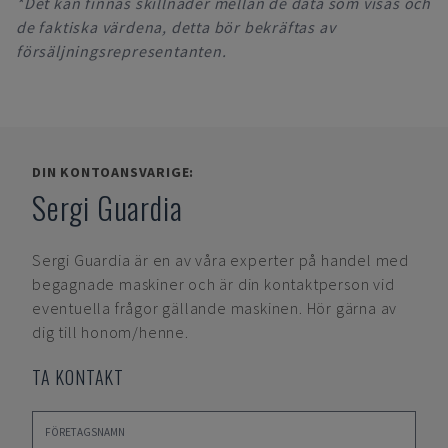
*Det kan finnas skillnader mellan de data som visas och
de faktiska värdena, detta bör bekräftas av
försäljningsrepresentanten.
DIN KONTOANSVARIGE:
Sergi Guardia
Sergi Guardia
är en av våra experter på handel med
begagnade maskiner och är din kontaktperson vid
eventuella frågor gällande maskinen. Hör gärna av
dig till honom/henne.
TA KONTAKT