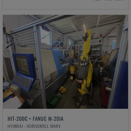
HIT-200C + FANUC M-20IA
HYUNDAI - HORISONTELL SVARV