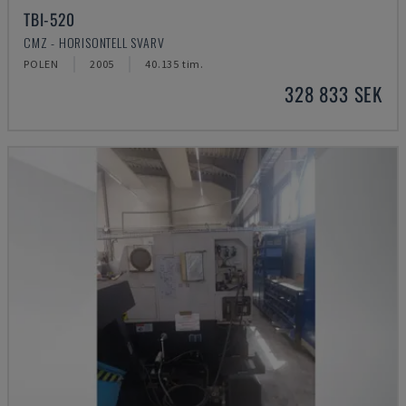
TBI-520
CMZ - HORISONTELL SVARV
POLEN
2005
40.135 tim.
328 833 SEK