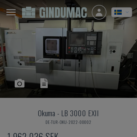
Okuma
-
LB 3000 EXII
DE-TUR-OKU-2022-00002
1 962 036 SEK