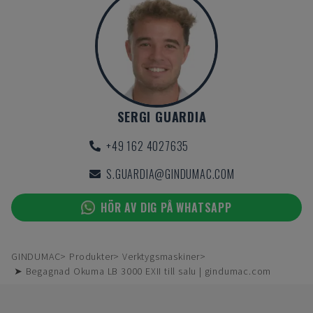
SERGI GUARDIA
+49 162 4027635
S.GUARDIA@GINDUMAC.COM
HÖR AV DIG PÅ WHATSAPP
GINDUMAC
Produkter
Verktygsmaskiner
➤ Begagnad Okuma LB 3000 EXII till salu | gindumac.com