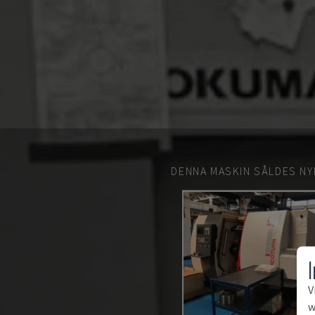
DENNA MASKIN SÅLDES NY
V
w