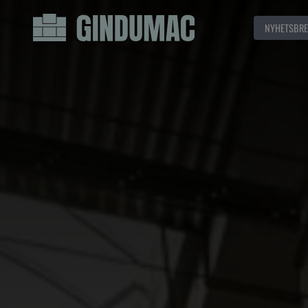
NYHETSBRE