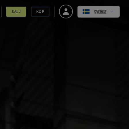
SVERIGE
SÄLJ
KÖP