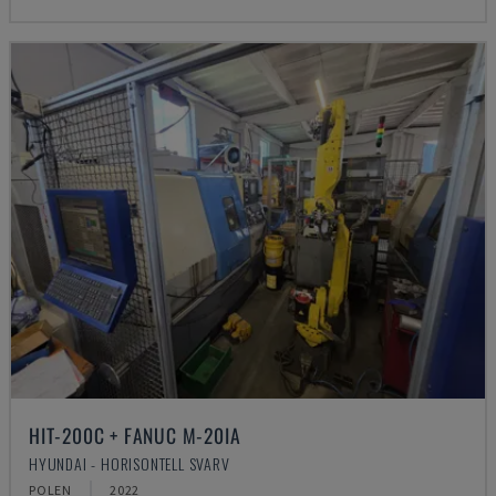
HIT-200C + FANUC M-20IA
HYUNDAI - HORISONTELL SVARV
POLEN
2022