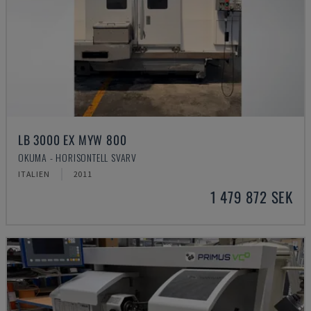
LB 3000 EX MYW 800
OKUMA - HORISONTELL SVARV
ITALIEN
2011
1 479 872 SEK