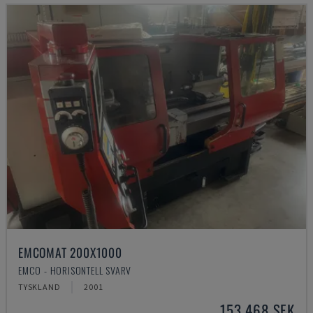
EMCOMAT 200X1000
EMCO - HORISONTELL SVARV
TYSKLAND
2001
153 468 SEK