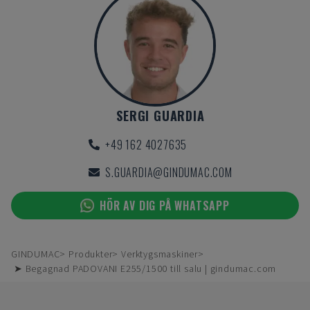
SERGI GUARDIA
+49 162 4027635
S.GUARDIA@GINDUMAC.COM
HÖR AV DIG PÅ WHATSAPP
GINDUMAC
Produkter
Verktygsmaskiner
➤ Begagnad PADOVANI E255/1500 till salu | gindumac.com