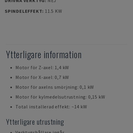
DRIVNA VERKTYG
:
NEJ
SPINDELEFFEKT
:
11.5 KW
Ytterligare information
Motor för Z-axel: 1,4 kW
Motor för X-axel: 0,7 kW
Motor för axelns smörjning: 0,1 kW
Motor för kylmedelsutrustning: 0,15 kW
Total installerad effekt: ~14 kW
Ytterligare utrustning
Verktygshållare ingår