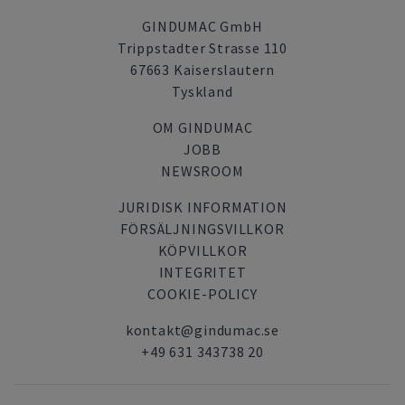
GINDUMAC GmbH
Trippstadter Strasse 110
67663 Kaiserslautern
Tyskland
OM GINDUMAC
JOBB
NEWSROOM
JURIDISK INFORMATION
FÖRSÄLJNINGSVILLKOR
KÖPVILLKOR
INTEGRITET
COOKIE-POLICY
kontakt@gindumac.se
+49 631 343738 20