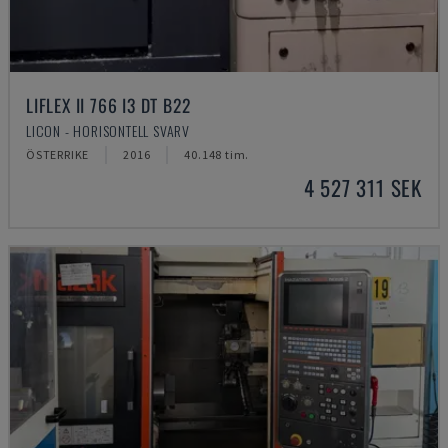
LIFLEX II 766 I3 DT B22
LICON - HORISONTELL SVARV
ÖSTERRIKE
2016
40.148 tim.
4 527 311 SEK