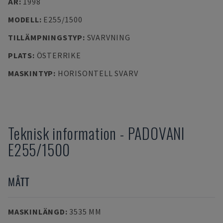
ÅR
:
1998
MODELL
:
E255/1500
TILLÄMPNINGSTYP
:
SVARVNING
PLATS
:
ÖSTERRIKE
MASKINTYP
:
HORISONTELL SVARV
Teknisk information
-
PADOVANI
E255/1500
MÅTT
MASKINLÄNGD
:
3535 MM