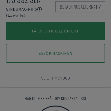
BETALNINGSALTERNATIV
GINDUMAC-PRIS
(Ex works)
FÅ EN OFFICIELL OFFERT
BESÖK MASKINEN
GE ETT MOTBUD
HAR DU FLER FRÅGOR? KONTAKTA OSS!