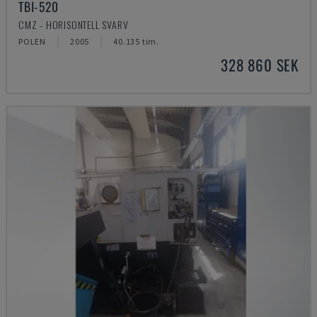
TBI-520
CMZ - HORISONTELL SVARV
POLEN
2005
40.135 tim.
328 860 SEK