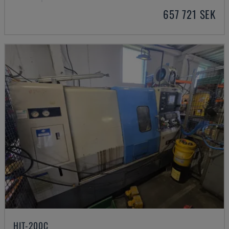
657 721 SEK
HIT-200C