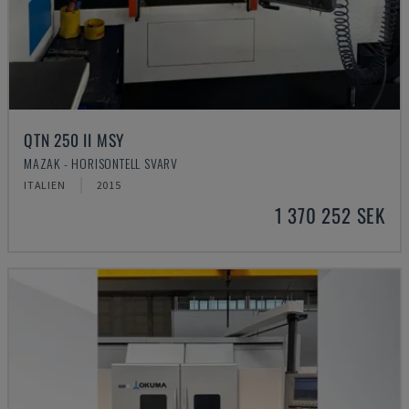
QTN 250 II MSY
MAZAK - HORISONTELL SVARV
ITALIEN
2015
1 370 252 SEK