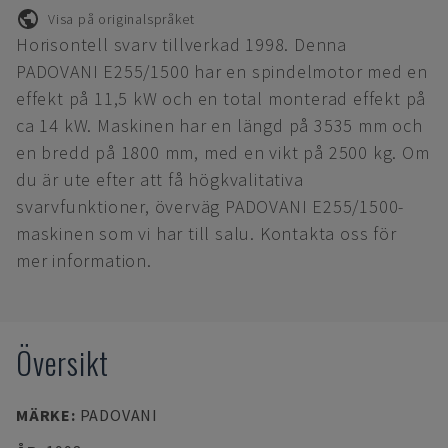
Visa på originalspråket
Horisontell svarv tillverkad 1998. Denna
PADOVANI E255/1500 har en spindelmotor med en
effekt på 11,5 kW och en total monterad effekt på
ca 14 kW. Maskinen har en längd på 3535 mm och
en bredd på 1800 mm, med en vikt på 2500 kg. Om
du är ute efter att få högkvalitativa
svarvfunktioner, överväg PADOVANI E255/1500-
maskinen som vi har till salu. Kontakta oss för
mer information.
Översikt
MÄRKE
:
PADOVANI