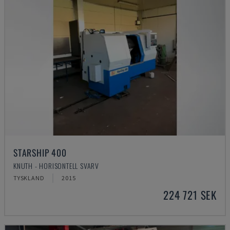
STARSHIP 400
KNUTH - HORISONTELL SVARV
TYSKLAND
2015
224 721 SEK