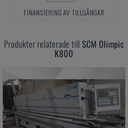
FINANSIERING AV TILLGÅNGAR
Produkter relaterade till
SCM
Olimpic
K800