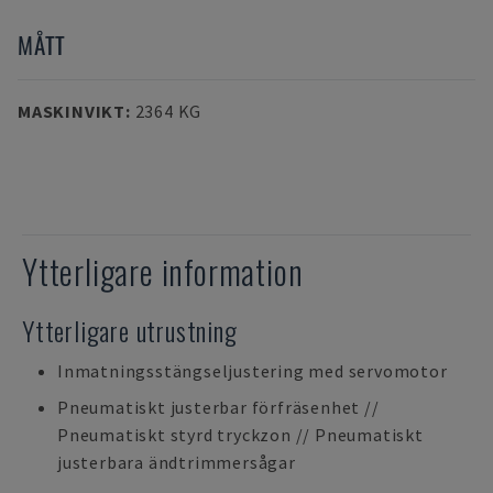
MÅTT
MASKINVIKT
:
2364 KG
Ytterligare information
Ytterligare utrustning
Inmatningsstängseljustering med servomotor
Pneumatiskt justerbar förfräsenhet //
Pneumatiskt styrd tryckzon // Pneumatiskt
justerbara ändtrimmersågar