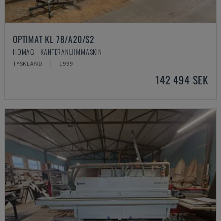
OPTIMAT KL 78/A20/S2
HOMAG - KANTERANLIJMMASKIN
TYSKLAND
1999
142 494 SEK