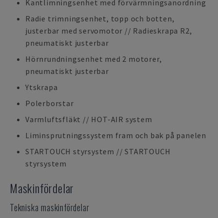
Kantlimningsenhet med förvärmningsanordning
Radie trimningsenhet, topp och botten,
justerbar med servomotor // Radieskrapa R2,
pneumatiskt justerbar
Hörnrundningsenhet med 2 motorer,
pneumatiskt justerbar
Ytskrapa
Polerborstar
Varmluftsfläkt // HOT-AIR system
Liminsprutningssystem fram och bak på panelen
STARTOUCH styrsystem // STARTOUCH
styrsystem
Maskinfördelar
Tekniska maskinfördelar