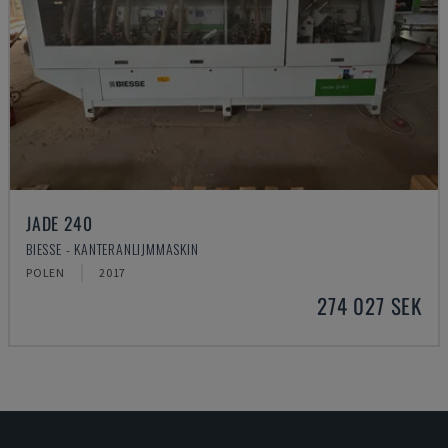
JADE 240
BIESSE - KANTERANLIJMMASKIN
POLEN
2017
274 027 SEK