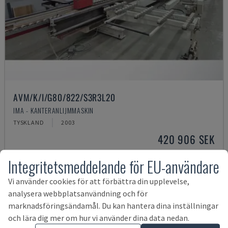
AVM/K/I/G80/822/S3R3L20
IMA - KANTERANLIJMMASKIN
TYSKLAND
2003
420 906 SEK
Integritetsmeddelande för EU-användare
Vi använder cookies för att förbättra din upplevelse,
analysera webbplatsanvändning och för
marknadsföringsändamål. Du kan hantera dina inställningar
och lära dig mer om hur vi använder dina data nedan.