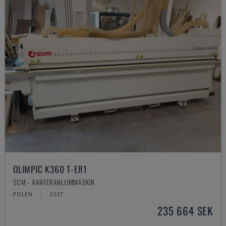
OLIMPIC K360 T-ER1
SCM - KANTERANLIJMMASKIN
POLEN
2017
235 664 SEK