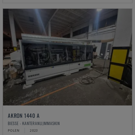
AKRON 1440 A
BIESSE - KANTERANLIJMMASKIN
POLEN
2023