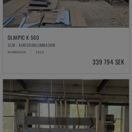
OLIMPIC K 560
SCM - KANTERANLIJMMASKIN
RUMÄNIEN
2019
339 794 SEK