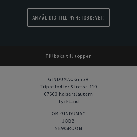
ANMÄL DIG TILL NYHETSBREVET!
Tillbaka till toppen
GINDUMAC GmbH
Trippstadter Strasse 110
67663 Kaiserslautern
Tyskland
OM GINDUMAC
JOBB
NEWSROOM