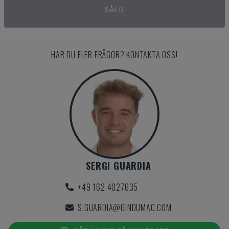
SÅLD
HAR DU FLER FRÅGOR? KONTAKTA OSS!
SERGI GUARDIA
+49 162 4027635
S.GUARDIA@GINDUMAC.COM