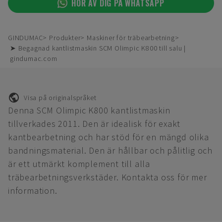
HÖR AV DIG PÅ WHATSAPP
GINDUMAC
Produkter
Maskiner för träbearbetning
➤ Begagnad kantlistmaskin SCM Olimpic K800 till salu |
gindumac.com
Visa på originalspråket
Denna SCM Olimpic K800 kantlistmaskin
tillverkades 2011. Den är idealisk för exakt
kantbearbetning och har stöd för en mängd olika
bandningsmaterial. Den är hållbar och pålitlig och
är ett utmärkt komplement till alla
träbearbetningsverkstäder. Kontakta oss för mer
information.