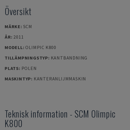
Översikt
MÄRKE
:
SCM
ÅR
:
2011
MODELL
:
OLIMPIC K800
TILLÄMPNINGSTYP
:
KANTBANDNING
PLATS
:
POLEN
MASKINTYP
:
KANTERANLIJMMASKIN
Teknisk information
-
SCM
Olimpic
K800