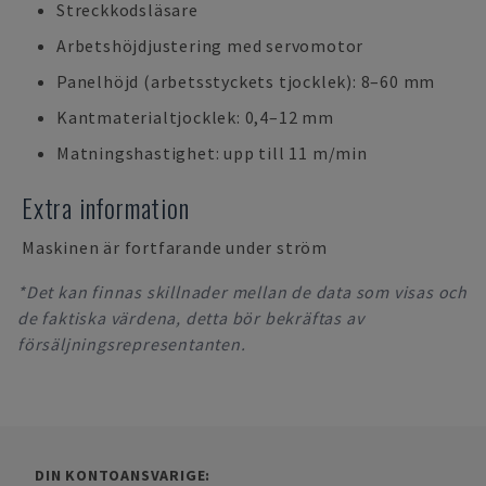
Streckkodsläsare
Arbetshöjdjustering med servomotor
Panelhöjd (arbetsstyckets tjocklek): 8–60 mm
Kantmaterialtjocklek: 0,4–12 mm
Matningshastighet: upp till 11 m/min
Extra information
Maskinen är fortfarande under ström
*Det kan finnas skillnader mellan de data som visas och
de faktiska värdena, detta bör bekräftas av
försäljningsrepresentanten.
DIN KONTOANSVARIGE: