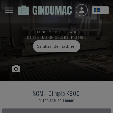
TACK FÖR DITT BESÖK
DENNA MASKIN SÅLDES NYLIGEN.
Se liknande maskiner
SCM
-
Olimpic K800
PL-EDG-SCM-2011-00001