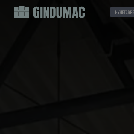
NYHETSBRE