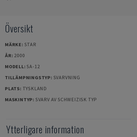
Översikt
MÄRKE
:
STAR
ÅR
:
2000
MODELL
:
SA-12
TILLÄMPNINGSTYP
:
SVARVNING
PLATS
:
TYSKLAND
MASKINTYP
:
SVARV AV SCHWEIZISK TYP
Ytterligare information