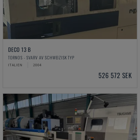
DECO 13 B
TORNOS - SVARV AV SCHWEIZISK TYP
ITALIEN
2004
526 572 SEK