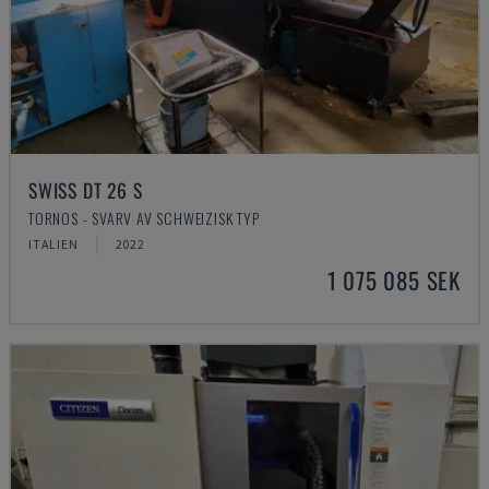
SWISS DT 26 S
TORNOS - SVARV AV SCHWEIZISK TYP
ITALIEN
2022
1 075 085 SEK