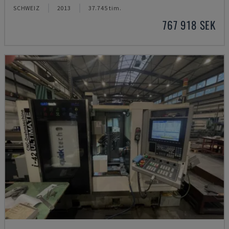
SCHWEIZ
2013
37.745 tim.
767 918 SEK