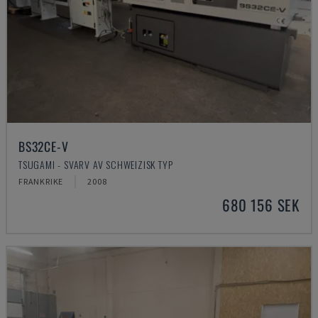
BS32CE-V
TSUGAMI - SVARV AV SCHWEIZISK TYP
FRANKRIKE
2008
680 156 SEK