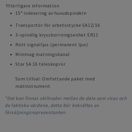
Ytterligare information
15° indexering av huvudspindeln
Transportör för arbetsstycke SA12/16
3-spindlig kryssborrningsenhet ER11
Rött signalljus (permanent ljus)
Minimag matningskanal
Star SA 16 teleskoprör
Som tillval: Omfattande paket med
mätinstrument
*Det kan finnas skillnader mellan de data som visas och
de faktiska värdena, detta bör bekräftas av
försäljningsrepresentanten.