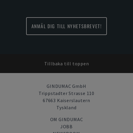
ANMÄL DIG TILL NYHETSBREVET!
Tillbaka till toppen
GINDUMAC GmbH
Trippstadter Strasse 110
67663 Kaiserslautern
Tyskland
OM GINDUMAC
JOBB