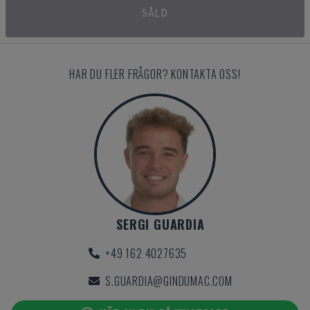
SÅLD
HAR DU FLER FRÅGOR? KONTAKTA OSS!
SERGI GUARDIA
+49 162 4027635
S.GUARDIA@GINDUMAC.COM