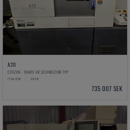
A20
CITIZEN - SVARV AV SCHWEIZISK TYP
ITALIEN
2018
735 007 SEK