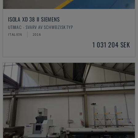
ISOLA XD 38 II SIEMENS
UTIMAC - SVARV AV SCHWEIZISK TYP
ITALIEN
2016
1 031 204 SEK