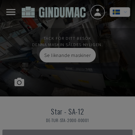
TACK FÖR DITT BESÖK
DENNA MASKIN SÅLDES NYLIGEN.
Se liknande maskiner
Star
-
SA-12
DE-TUR-STA-2000-00001