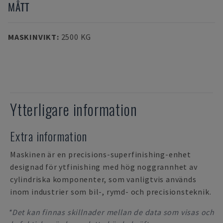
MÅTT
MASKINVIKT
:
2500 KG
Ytterligare information
Extra information
Maskinen är en precisions-superfinishing-enhet
designad för ytfinishing med hög noggrannhet av
cylindriska komponenter, som vanligtvis används
inom industrier som bil-, rymd- och precisionsteknik.
*Det kan finnas skillnader mellan de data som visas och