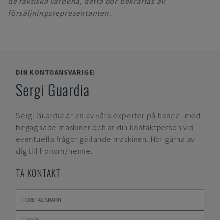
de faktiska värdena, detta bör bekräftas av
försäljningsrepresentanten.
DIN KONTOANSVARIGE:
Sergi Guardia
Sergi Guardia
är en av våra experter på handel med
begagnade maskiner och är din kontaktperson vid
eventuella frågor gällande maskinen. Hör gärna av
dig till honom/henne.
TA KONTAKT