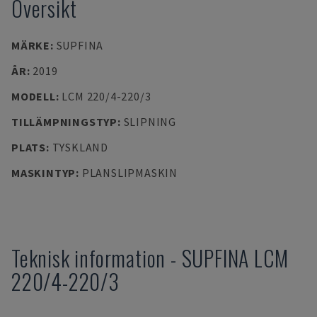
Översikt
MÄRKE
:
SUPFINA
ÅR
:
2019
MODELL
:
LCM 220/4-220/3
TILLÄMPNINGSTYP
:
SLIPNING
PLATS
:
TYSKLAND
MASKINTYP
:
PLANSLIPMASKIN
Teknisk information
-
SUPFINA
LCM
220/4-220/3