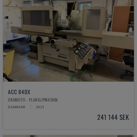
ACC 84DX
OKAMOTO - PLANSLIPMASKIN
DANMARK
2013
241 144 SEK