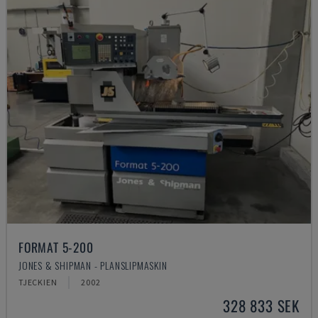
FORMAT 5-200
JONES & SHIPMAN - PLANSLIPMASKIN
TJECKIEN
2002
328 833 SEK