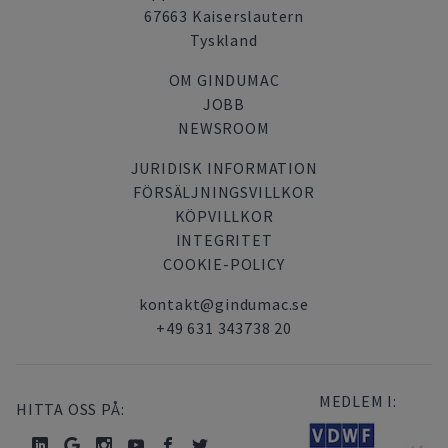
67663 Kaiserslautern
Tyskland
OM GINDUMAC
JOBB
NEWSROOM
JURIDISK INFORMATION
FÖRSÄLJNINGSVILLKOR
KÖPVILLKOR
INTEGRITET
COOKIE-POLICY
kontakt@gindumac.se
+49 631 343738 20
MEDLEM I:
HITTA OSS PÅ: