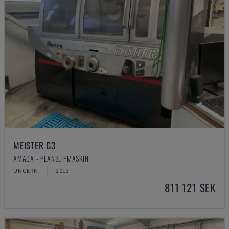
MEISTER G3
AMADA - PLANSLIPMASKIN
UNGERN
2013
811 121 SEK