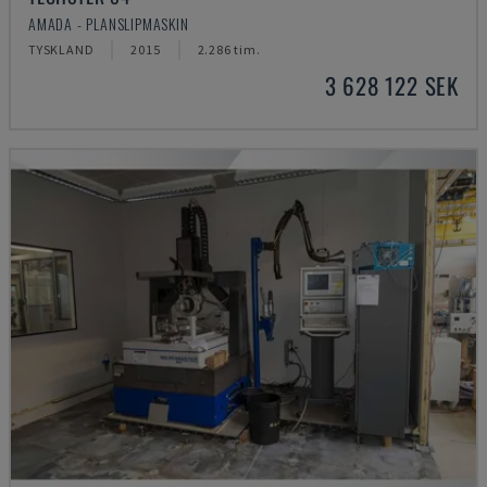
AMADA - PLANSLIPMASKIN
TYSKLAND
2015
2.286 tim.
3 628 122 SEK