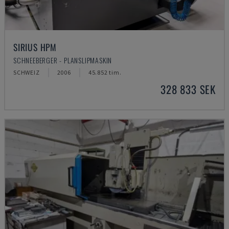
SIRIUS HPM
SCHNEEBERGER - PLANSLIPMASKIN
SCHWEIZ
2006
45.852 tim.
328 833 SEK