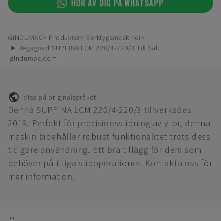
HÖR AV DIG PÅ WHATSAPP
GINDUMAC
Produkter
Verktygsmaskiner
➤ Begagnad SUPFINA LCM 220/4-220/3 Till Salu |
gindumac.com
Visa på originalspråket
Denna SUPFINA LCM 220/4-220/3 tillverkades
2019. Perfekt för precisionsslipning av ytor, denna
maskin bibehåller robust funktionalitet trots dess
tidigare användning. Ett bra tillägg för dem som
behöver pålitliga slipoperationer. Kontakta oss för
mer information.