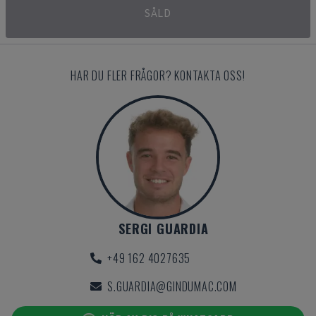
SÅLD
HAR DU FLER FRÅGOR? KONTAKTA OSS!
SERGI GUARDIA
+49 162 4027635
S.GUARDIA@GINDUMAC.COM