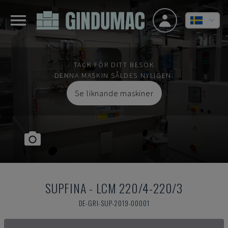
TACK FÖR DITT BESÖK
DENNA MASKIN SÅLDES NYLIGEN.
Se liknande maskiner
SUPFINA
-
LCM 220/4-220/3
DE-GRI-SUP-2019-00001