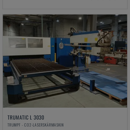
TRUMATIC L 3030
TRUMPF - CO2-LASERSKÄRMASKIN