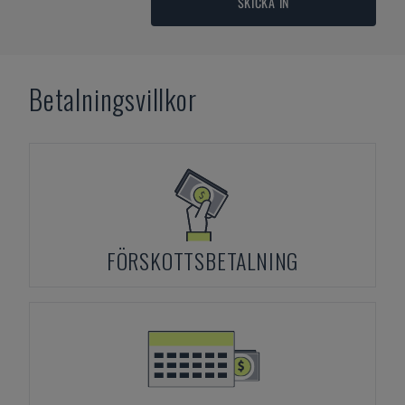
SKICKA IN
Betalningsvillkor
FÖRSKOTTSBETALNING