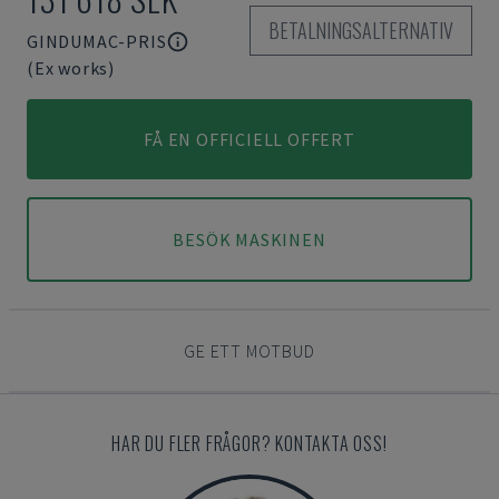
BETALNINGSALTERNATIV
GINDUMAC-PRIS
(Ex works)
FÅ EN OFFICIELL OFFERT
BESÖK MASKINEN
GE ETT MOTBUD
HAR DU FLER FRÅGOR? KONTAKTA OSS!