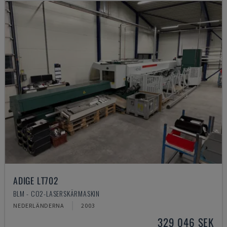
ADIGE LT702
BLM - CO2-LASERSKÄRMASKIN
NEDERLÄNDERNA
2003
329 046 SEK