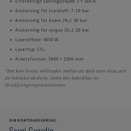
Erforderligt säkringsskydd: 3 × 160 A
Anslutning för tryckluft: 7-10 bar
Anslutning för kväve (N₂): 30 bar
Anslutning för syrgas (O₂): 20 bar
Lasereffekt: 4000 W
Lasertyp: CO₂
Arbetsformat: 3000 × 1500 mm
*Det kan finnas skillnader mellan de data som visas och
de faktiska värdena, detta bör bekräftas av
försäljningsrepresentanten.
DIN KONTOANSVARIGE:
Sergi Guardia