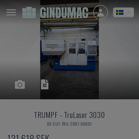
TRUMPF
-
TruLaser 3030
DE-CUT-TRU-2007-00001
131 618 SEK