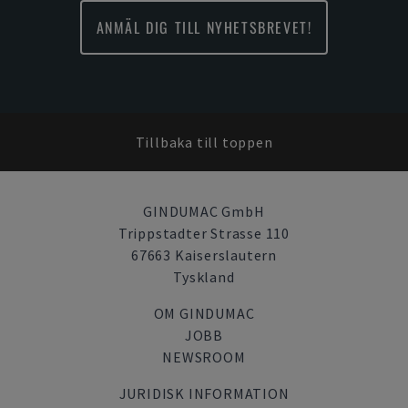
ANMÄL DIG TILL NYHETSBREVET!
Tillbaka till toppen
GINDUMAC GmbH
Trippstadter Strasse 110
67663 Kaiserslautern
Tyskland
OM GINDUMAC
JOBB
NEWSROOM
JURIDISK INFORMATION