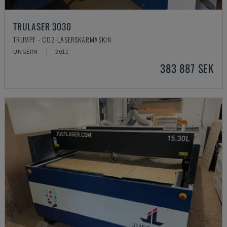
TRULASER 3030
TRUMPF - CO2-LASERSKÄRMASKIN
UNGERN
2011
383 887 SEK