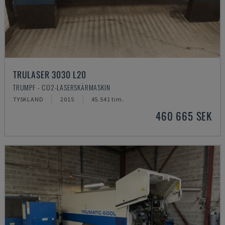
TRULASER 3030 L20
TRUMPF - CO2-LASERSKÄRMASKIN
TYSKLAND
2015
45.541 tim.
460 665 SEK