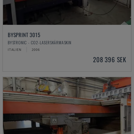
BYSPRINT 3015
BYSTRONIC - CO2-LASERSKÄRMASKIN
ITALIEN
2006
208 396 SEK