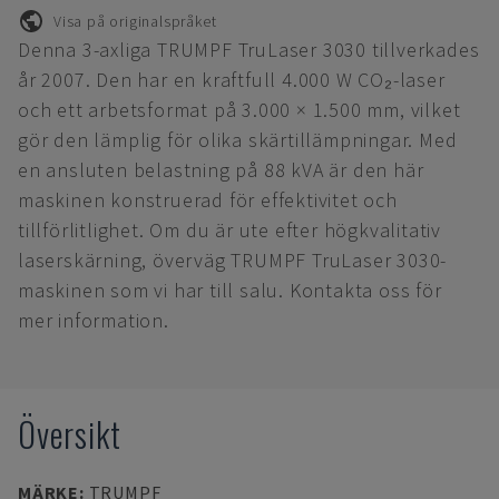
Visa på originalspråket
Denna 3-axliga TRUMPF TruLaser 3030 tillverkades
år 2007. Den har en kraftfull 4.000 W CO₂-laser
och ett arbetsformat på 3.000 × 1.500 mm, vilket
gör den lämplig för olika skärtillämpningar. Med
en ansluten belastning på 88 kVA är den här
maskinen konstruerad för effektivitet och
tillförlitlighet. Om du är ute efter högkvalitativ
laserskärning, överväg TRUMPF TruLaser 3030-
maskinen som vi har till salu. Kontakta oss för
mer information.
Översikt
MÄRKE
:
TRUMPF