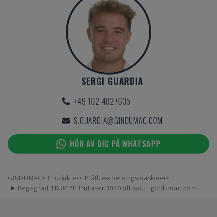
SERGI GUARDIA
+49 162 4027635
S.GUARDIA@GINDUMAC.COM
HÖR AV DIG PÅ WHATSAPP
GINDUMAC
Produkter
Plåtbearbetningsmaskiner
➤ Begagnad TRUMPF TruLaser 3030 till salu | gindumac.com