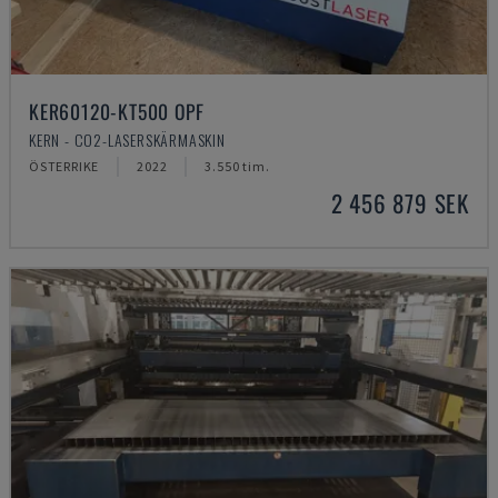
KER60120-KT500 OPF
KERN - CO2-LASERSKÄRMASKIN
ÖSTERRIKE
2022
3.550 tim.
2 456 879 SEK