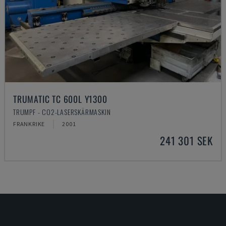
TRUMATIC TC 600L Y1300
TRUMPF - CO2-LASERSKÄRMASKIN
FRANKRIKE
2001
241 301 SEK