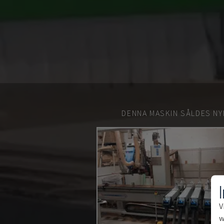
DENNA MASKIN SÅLDES NY
V
w