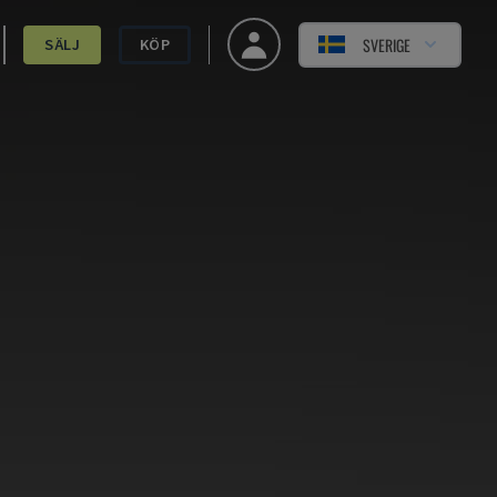
SVERIGE
SÄLJ
KÖP