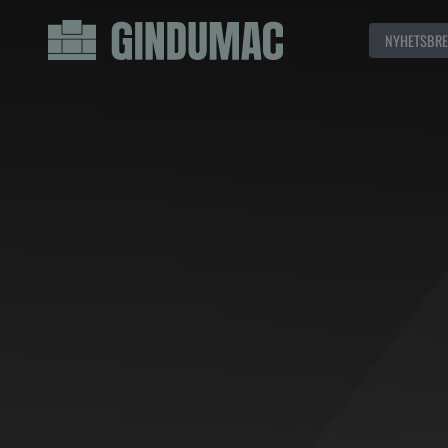
NYHETSBRE