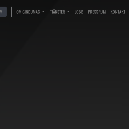
V
OM GINDUMAC
TJÄNSTER
JOBB
PRESSRUM
KONTAKT