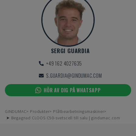
SERGI GUARDIA
+49 162 4027635
S.GUARDIA@GINDUMAC.COM
HÖR AV DIG PÅ WHATSAPP
GINDUMAC
Produkter
Plåtbearbetningsmaskiner
➤ Begagnad CLOOS C50-svetscell till salu | gindumac.com