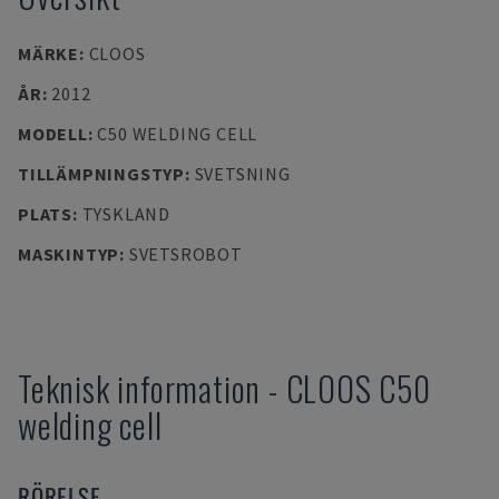
MÄRKE
:
CLOOS
ÅR
:
2012
MODELL
:
C50 WELDING CELL
TILLÄMPNINGSTYP
:
SVETSNING
PLATS
:
TYSKLAND
MASKINTYP
:
SVETSROBOT
Teknisk information
-
CLOOS
C50
welding cell
RÖRELSE