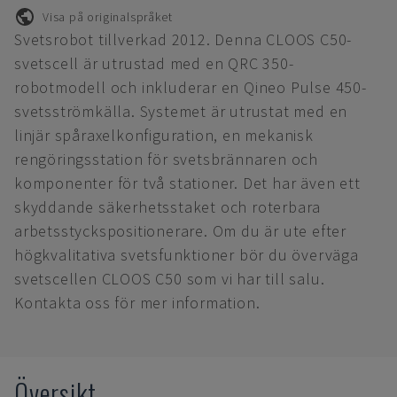
Visa på originalspråket
Svetsrobot tillverkad 2012. Denna CLOOS C50-
svetscell är utrustad med en QRC 350-
robotmodell och inkluderar en Qineo Pulse 450-
svetsströmkälla. Systemet är utrustat med en
linjär spåraxelkonfiguration, en mekanisk
rengöringsstation för svetsbrännaren och
komponenter för två stationer. Det har även ett
skyddande säkerhetsstaket och roterbara
arbetsstyckspositionerare. Om du är ute efter
högkvalitativa svetsfunktioner bör du överväga
svetscellen CLOOS C50 som vi har till salu.
Kontakta oss för mer information.
Översikt