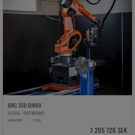
QRC 350 QIROX
CLOOS - SVETSROBOT
UNGERN
2016
1 205 720 SEK