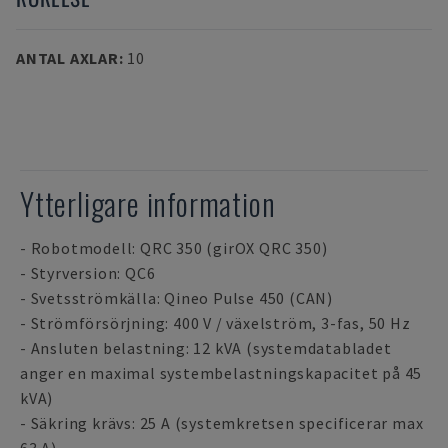
ANTAL AXLAR
:
10
Ytterligare information
- Robotmodell: QRC 350 (girOX QRC 350)
- Styrversion: QC6
- Svetsströmkälla: Qineo Pulse 450 (CAN)
- Strömförsörjning: 400 V / växelström, 3-fas, 50 Hz
- Ansluten belastning: 12 kVA (systemdatabladet
anger en maximal systembelastningskapacitet på 45
kVA)
- Säkring krävs: 25 A (systemkretsen specificerar max