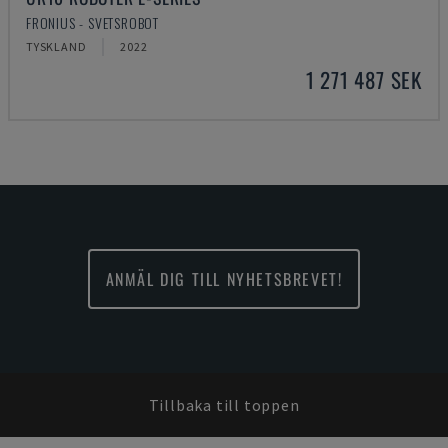
FRONIUS - SVETSROBOT
TYSKLAND
2022
1 271 487 SEK
ANMÄL DIG TILL NYHETSBREVET!
Tillbaka till toppen