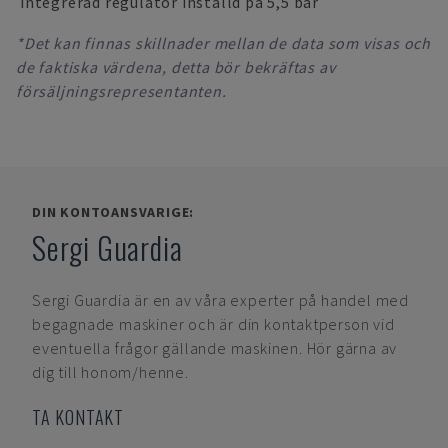
integrerad regulator inställd på 5,5 bar
*Det kan finnas skillnader mellan de data som visas och
de faktiska värdena, detta bör bekräftas av
försäljningsrepresentanten.
DIN KONTOANSVARIGE:
Sergi Guardia
Sergi Guardia
är en av våra experter på handel med
begagnade maskiner och är din kontaktperson vid
eventuella frågor gällande maskinen. Hör gärna av
dig till honom/henne.
TA KONTAKT