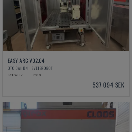
EASY ARC V02.04
OTC DAIHEN - SVETSROBOT
SCHWEIZ
2019
537 094 SEK