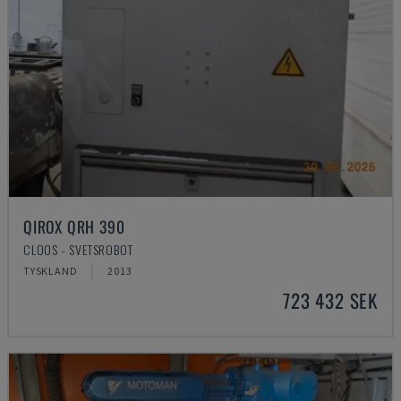
QIROX QRH 390
CLOOS - SVETSROBOT
TYSKLAND
2013
723 432 SEK