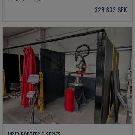
328 833 SEK
UR10 ROBOTER E-SERIES