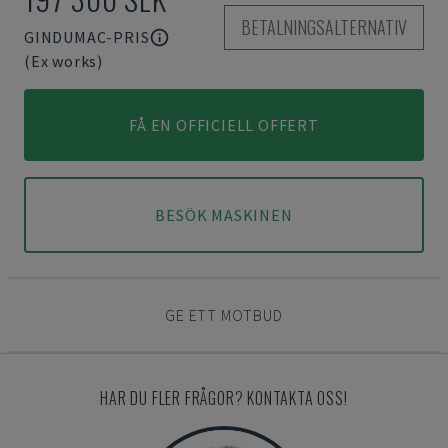
BETALNINGSALTERNATIV
GINDUMAC-PRIS
(Ex works)
FÅ EN OFFICIELL OFFERT
BESÖK MASKINEN
GE ETT MOTBUD
HAR DU FLER FRÅGOR? KONTAKTA OSS!