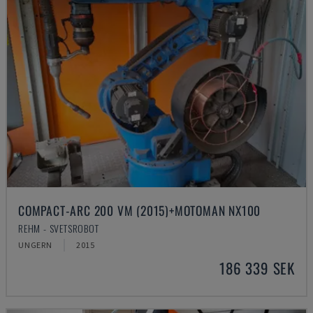
COMPACT-ARC 200 VM (2015)+MOTOMAN NX100
REHM - SVETSROBOT
UNGERN
2015
186 339 SEK