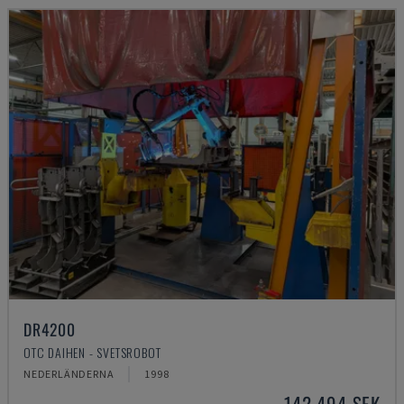
DR4200
OTC DAIHEN - SVETSROBOT
NEDERLÄNDERNA
1998
142 494 SEK