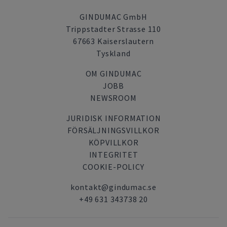
GINDUMAC GmbH
Trippstadter Strasse 110
67663 Kaiserslautern
Tyskland
OM GINDUMAC
JOBB
NEWSROOM
JURIDISK INFORMATION
FÖRSÄLJNINGSVILLKOR
KÖPVILLKOR
INTEGRITET
COOKIE-POLICY
kontakt@gindumac.se
+49 631 343738 20