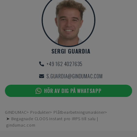
SERGI GUARDIA
+49 162 4027635
S.GUARDIA@GINDUMAC.COM
HÖR AV DIG PÅ WHATSAPP
GINDUMAC
Produkter
Plåtbearbetningsmaskiner
➤ Begagnade CLOOS Instant pro IRPS till salu |
gindumac.com