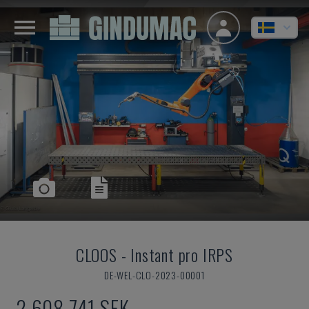
CLOOS
-
Instant pro IRPS
DE-WEL-CLO-2023-00001
2 608 741 SEK