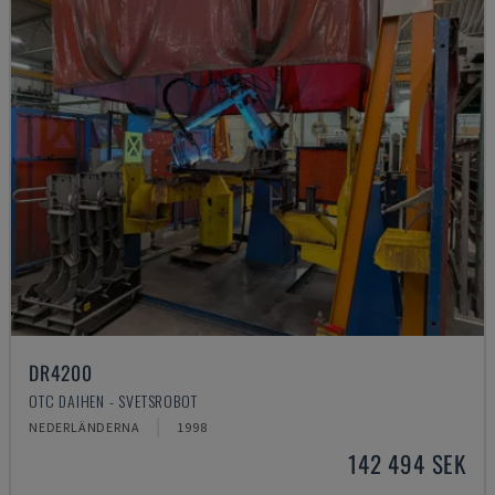
DR4200
OTC DAIHEN - SVETSROBOT
NEDERLÄNDERNA
1998
142 494 SEK