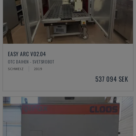
EASY ARC V02.04
OTC DAIHEN - SVETSROBOT
SCHWEIZ
2019
537 094 SEK