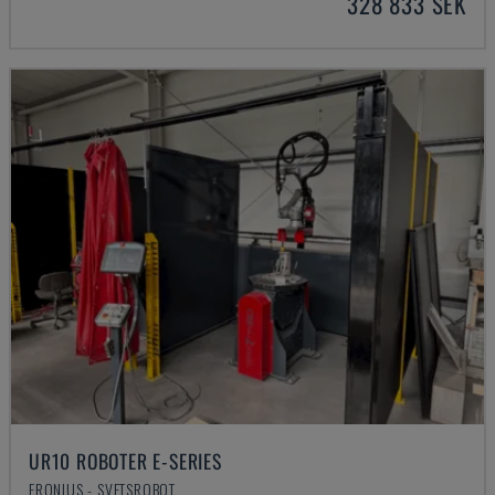
328 833 SEK
UR10 ROBOTER E-SERIES
FRONIUS - SVETSROBOT