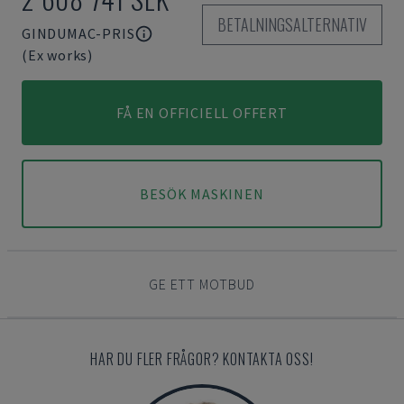
BETALNINGSALTERNATIV
GINDUMAC-PRIS
(Ex works)
FÅ EN OFFICIELL OFFERT
BESÖK MASKINEN
GE ETT MOTBUD
HAR DU FLER FRÅGOR? KONTAKTA OSS!