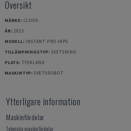
Översikt
MÄRKE
:
CLOOS
ÅR
:
2023
MODELL
:
INSTANT PRO IRPS
TILLÄMPNINGSTYP
:
SVETSNING
PLATS
:
TYSKLAND
MASKINTYP
:
SVETSROBOT
Ytterligare information
Maskinfördelar
Tekniska maskinfördelar