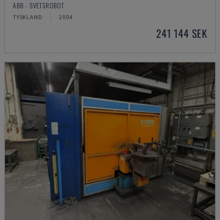
ABB - SVETSROBOT
TYSKLAND
2004
241 144 SEK