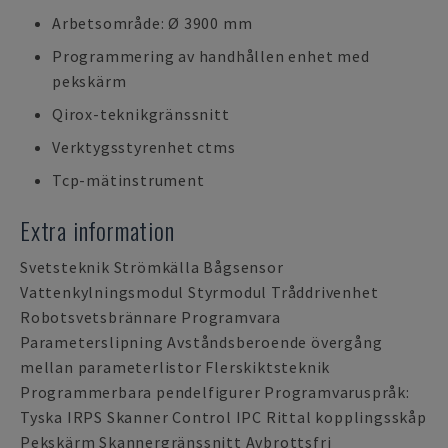
Arbetsområde: Ø 3900 mm
Programmering av handhållen enhet med
pekskärm
Qirox-teknikgränssnitt
Verktygsstyrenhet ctms
Tcp-mätinstrument
Extra information
Svetsteknik Strömkälla Bågsensor
Vattenkylningsmodul Styrmodul Tråddrivenhet
Robotsvetsbrännare Programvara
Parameterslipning Avståndsberoende övergång
mellan parameterlistor Flerskiktsteknik
Programmerbara pendelfigurer Programvaruspråk:
Tyska IRPS Skanner Control IPC Rittal kopplingsskåp
Pekskärm Skannergränssnitt Avbrottsfri