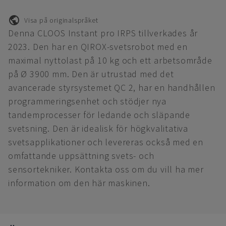
Visa på originalspråket
Denna CLOOS Instant pro IRPS tillverkades år
2023. Den har en QIROX-svetsrobot med en
maximal nyttolast på 10 kg och ett arbetsområde
på Ø 3900 mm. Den är utrustad med det
avancerade styrsystemet QC 2, har en handhållen
programmeringsenhet och stödjer nya
tandemprocesser för ledande och släpande
svetsning. Den är idealisk för högkvalitativa
svetsapplikationer och levereras också med en
omfattande uppsättning svets- och
sensortekniker. Kontakta oss om du vill ha mer
information om den här maskinen.