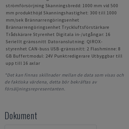
strömförsörjning Skanningsbredd: 1000 mm vid 500
mm produkthöjd Skanningshastighet: 300 till 1000
mm/sek Brännarrengöringsenhet
Brännarrengöringsenhet Tryckluftsförstärkare
Trådskärare Styrenhet Digitala in-/utgångar: 16
Seriellt gränssnitt Datoranslutning: QIROX-
styrenhet CAN-buss USB-gränssnitt: 2 Flashminne: 8
GB Buffertmodul: 24V Punktredigerare Utbyggbar till
upp till 16 axlar
*Det kan finnas skillnader mellan de data som visas och
de faktiska värdena, detta bör bekräftas av
försäljningsrepresentanten.
Dokument