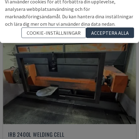
Vi använder cookies för att förbättra din upplevelse,
646 705 SEK
analysera webbplatsanvändning och för
marknadsföringsändamål. Du kan hantera dina inställningar
och lära dig mer om hur vi använder dina data nedan.
COOKIE-INSTÄLLNINGAR
ACCEPTERA ALLA
IRB 2400L WELDING CELL