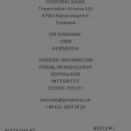
GINDUMAC GmbH
Trippstadter Strasse 110
67663 Kaiserslautern
Tyskland
OM GINDUMAC
JOBB
NEWSROOM
JURIDISK INFORMATION
FÖRSÄLJNINGSVILLKOR
KÖPVILLKOR
INTEGRITET
COOKIE-POLICY
kontakt@gindumac.se
+49 631 343738 20
MEDLEM I:
HITTA OSS PÅ: