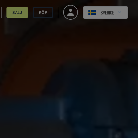
SVERIGE
SÄLJ
KÖP