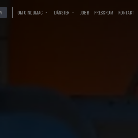
V
OM GINDUMAC
TJÄNSTER
JOBB
PRESSRUM
KONTAKT