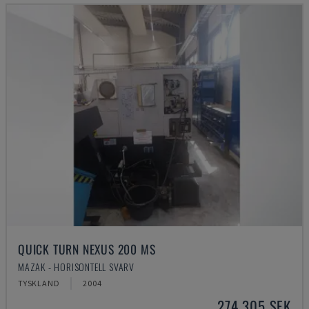
QUICK TURN NEXUS 200 MS
MAZAK - HORISONTELL SVARV
TYSKLAND
2004
274 305 SEK