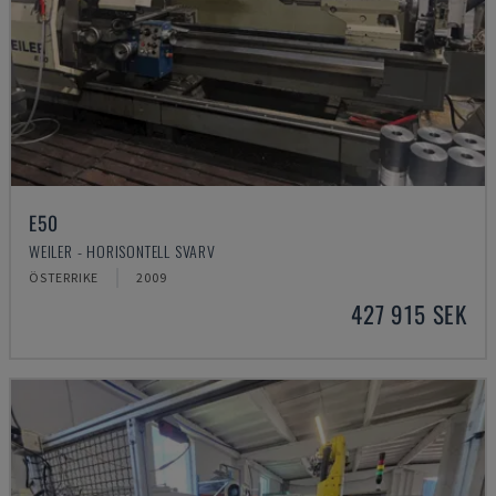
E50
WEILER - HORISONTELL SVARV
ÖSTERRIKE
2009
427 915 SEK