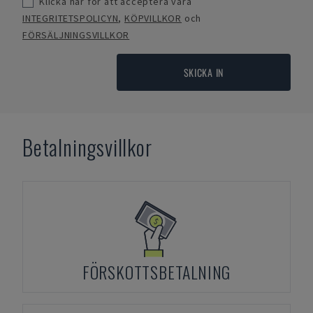
Klicka här för att acceptera våra
INTEGRITETSPOLICYN
,
KÖPVILLKOR
och
FÖRSÄLJNINGSVILLKOR
SKICKA IN
Betalningsvillkor
FÖRSKOTTSBETALNING