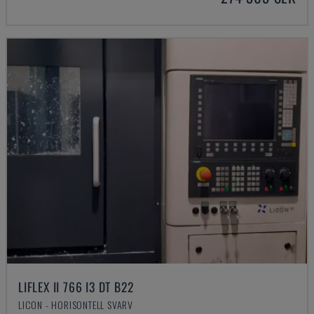
LIFLEX II 766 I3 DT B22
LICON - HORISONTELL SVARV