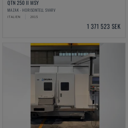
QTN 250 II MSY
MAZAK - HORISONTELL SVARV
ITALIEN
2015
1 371 523 SEK