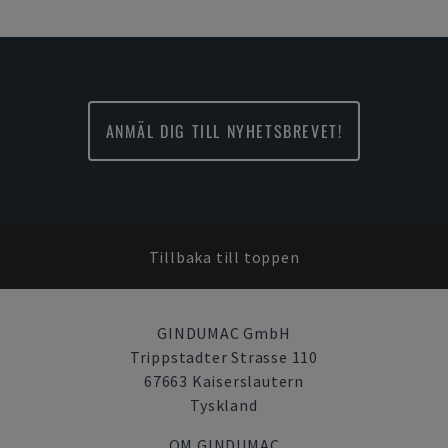
ANMÄL DIG TILL NYHETSBREVET!
Tillbaka till toppen
GINDUMAC GmbH
Trippstadter Strasse 110
67663 Kaiserslautern
Tyskland
OM GINDUMAC