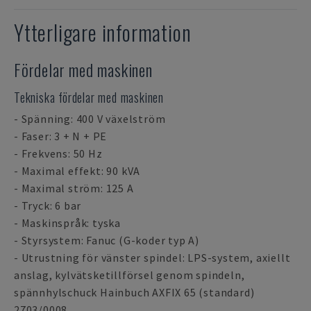
Ytterligare information
Fördelar med maskinen
Tekniska fördelar med maskinen
- Spänning: 400 V växelström
- Faser: 3 + N + PE
- Frekvens: 50 Hz
- Maximal effekt: 90 kVA
- Maximal ström: 125 A
- Tryck: 6 bar
- Maskinspråk: tyska
- Styrsystem: Fanuc (G-koder typ A)
- Utrustning för vänster spindel: LPS-system, axiellt
anslag, kylvätsketillförsel genom spindeln,
spännhylschuck Hainbuch AXFIX 65 (standard)
2703/0008