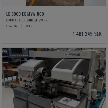
LB 3000 EX MYW 800
OKUMA - HORISONTELL SVARV
ITALIEN
2011
1 481 245 SEK