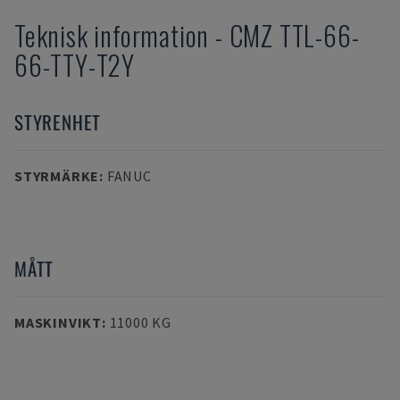
Teknisk information
-
CMZ
TTL-66-
66-TTY-T2Y
STYRENHET
STYRMÄRKE
:
FANUC
MÅTT
MASKINVIKT
:
11000 KG