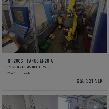
HIT-200C + FANUC M-20IA
HYUNDAI - HORISONTELL SVARV
POLEN
2022
658 331 SEK