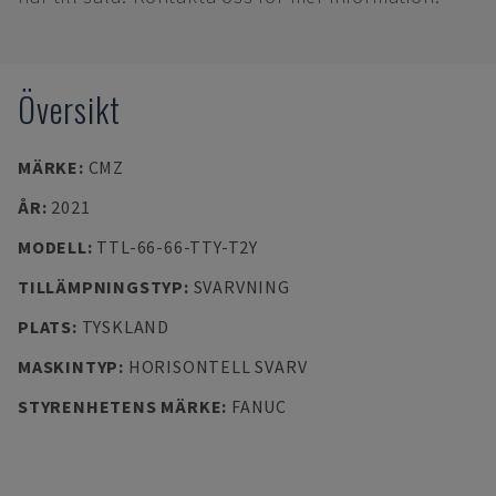
Översikt
MÄRKE
:
CMZ
ÅR
:
2021
MODELL
:
TTL-66-66-TTY-T2Y
TILLÄMPNINGSTYP
:
SVARVNING
PLATS
:
TYSKLAND
MASKINTYP
:
HORISONTELL SVARV
STYRENHETENS MÄRKE
:
FANUC