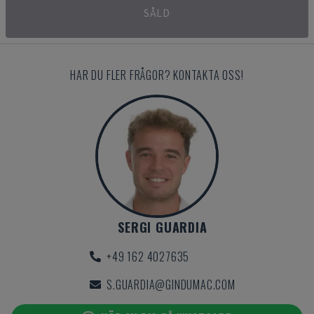
SÅLD
HAR DU FLER FRÅGOR? KONTAKTA OSS!
SERGI GUARDIA
+49 162 4027635
S.GUARDIA@GINDUMAC.COM