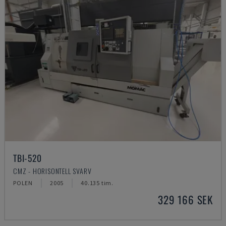
TBI-520
CMZ - HORISONTELL SVARV
POLEN
2005
40.135 tim.
329 166 SEK