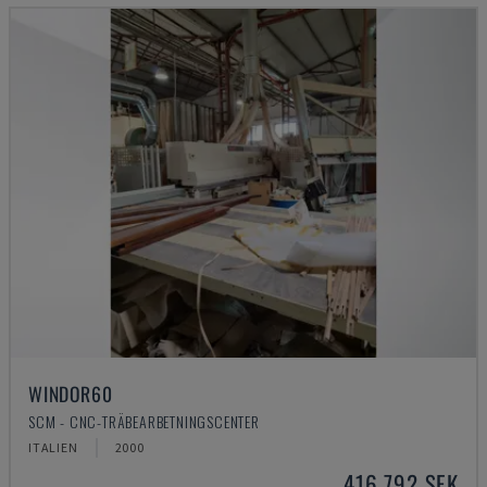
WINDOR60
SCM - CNC-TRÄBEARBETNINGSCENTER
ITALIEN
2000
416 792 SEK