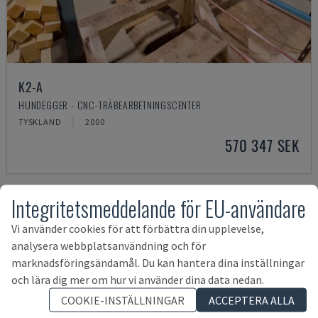
K2-A
HUNDEGGER - CNC-TRÄBEARBETNINGSCENTER
TYSKLAND
2000
570 347 SEK
Integritetsmeddelande för EU-användare
Vi använder cookies för att förbättra din upplevelse,
analysera webbplatsanvändning och för
marknadsföringsändamål. Du kan hantera dina inställningar
och lära dig mer om hur vi använder dina data nedan.
COOKIE-INSTÄLLNINGAR
ACCEPTERA ALLA