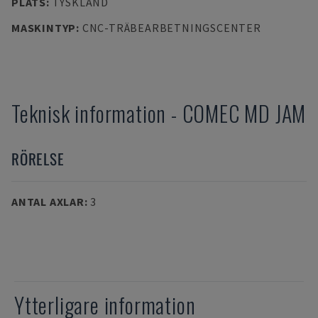
PLATS
:
TYSKLAND
MASKINTYP
:
CNC-TRÄBEARBETNINGSCENTER
Teknisk information
-
COMEC
MD JAM
RÖRELSE
ANTAL AXLAR
:
3
Ytterligare information