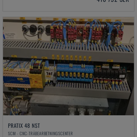
PRATIX 48 NST
SCM - CNC-TRÄBEARBETNINGSCENTER