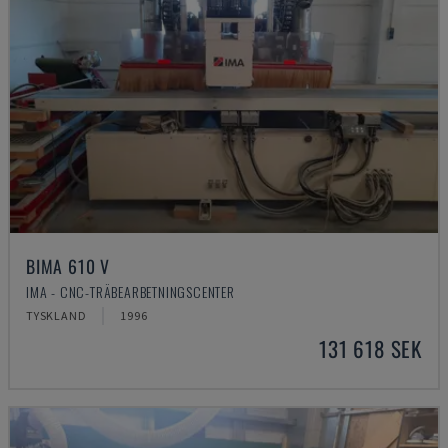
BIMA 610 V
IMA - CNC-TRÄBEARBETNINGSCENTER
TYSKLAND
1996
131 618 SEK