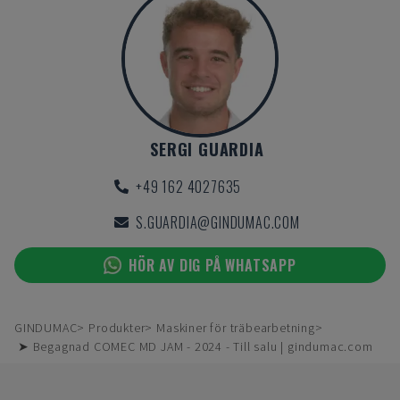
SERGI GUARDIA
+49 162 4027635
S.GUARDIA@GINDUMAC.COM
HÖR AV DIG PÅ WHATSAPP
GINDUMAC
Produkter
Maskiner för träbearbetning
➤ Begagnad COMEC MD JAM - 2024 - Till salu | gindumac.com