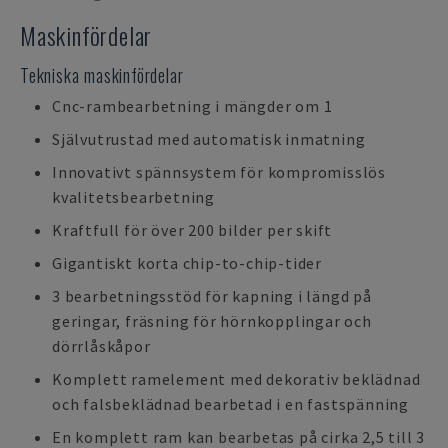
Maskinfördelar
Tekniska maskinfördelar
Cnc-rambearbetning i mängder om 1
Självutrustad med automatisk inmatning
Innovativt spännsystem för kompromisslös
kvalitetsbearbetning
Kraftfull för över 200 bilder per skift
Gigantiskt korta chip-to-chip-tider
3 bearbetningsstöd för kapning i längd på
geringar, fräsning för hörnkopplingar och
dörrlåskåpor
Komplett ramelement med dekorativ beklädnad
och falsbeklädnad bearbetad i en fastspänning
En komplett ram kan bearbetas på cirka 2,5 till 3