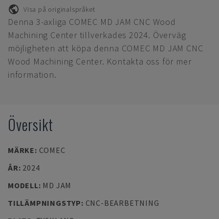
Visa på originalspråket
Denna 3-axliga COMEC MD JAM CNC Wood
Machining Center tillverkades 2024. Överväg
möjligheten att köpa denna COMEC MD JAM CNC
Wood Machining Center. Kontakta oss för mer
information.
Översikt
MÄRKE
:
COMEC
ÅR
:
2024
MODELL
:
MD JAM
TILLÄMPNINGSTYP
:
CNC-BEARBETNING