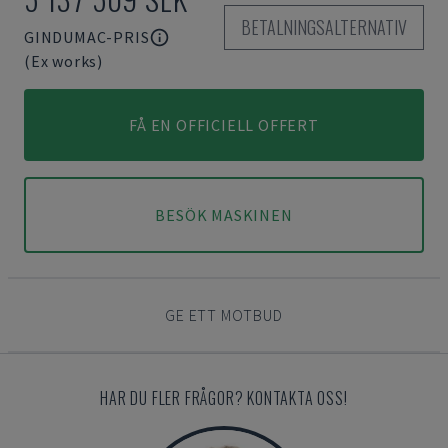
BETALNINGSALTERNATIV
GINDUMAC-PRIS
(Ex works)
FÅ EN OFFICIELL OFFERT
BESÖK MASKINEN
GE ETT MOTBUD
HAR DU FLER FRÅGOR? KONTAKTA OSS!