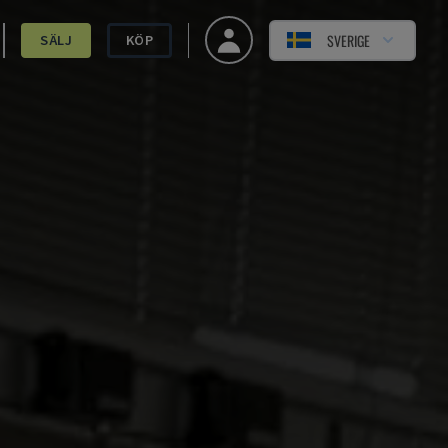
SVERIGE
SÄLJ
KÖP