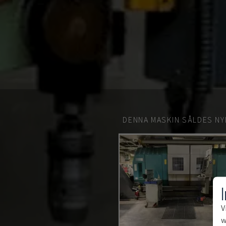
DENNA MASKIN SÅLDES NY
V
w