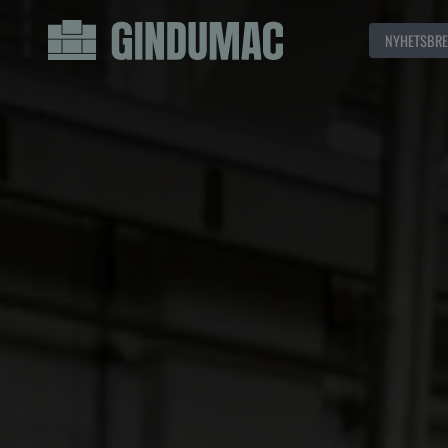
NYHETSBRE