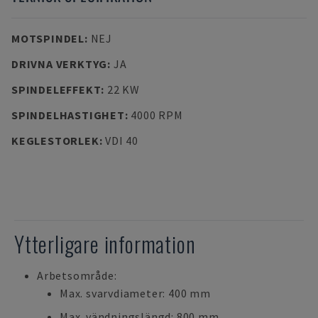
MOTSPINDEL
:
NEJ
DRIVNA VERKTYG
:
JA
SPINDELEFFEKT
:
22 KW
SPINDELHASTIGHET
:
4000 RPM
KEGLESTORLEK
:
VDI 40
Ytterligare information
Arbetsområde:
Max. svarvdiameter: 400 mm
Max. vändningslängd: 800 mm