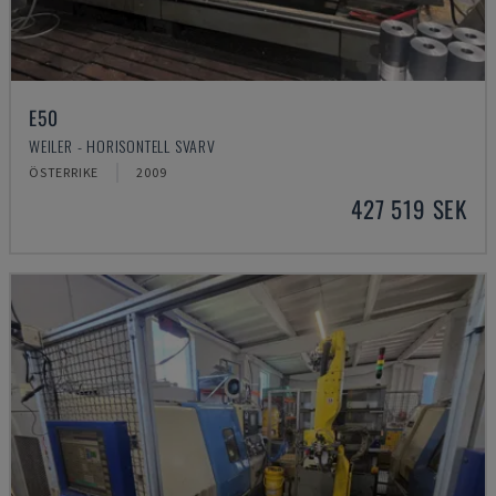
E50
WEILER - HORISONTELL SVARV
ÖSTERRIKE
2009
427 519 SEK