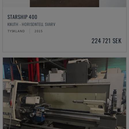
STARSHIP 400
KNUTH - HORISONTELL SVARV
TYSKLAND
2015
224 721 SEK