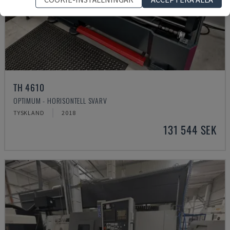
TH 4610
OPTIMUM - HORISONTELL SVARV
TYSKLAND
2018
131 544 SEK