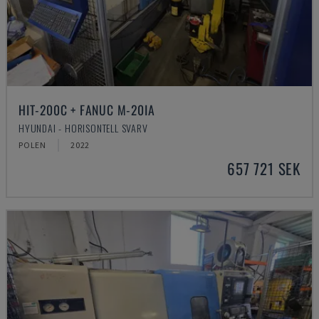
HIT-200C + FANUC M-20IA
HYUNDAI - HORISONTELL SVARV
POLEN
2022
657 721 SEK