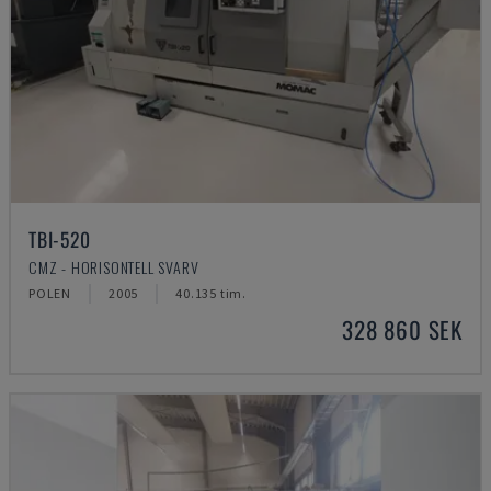
TBI-520
CMZ - HORISONTELL SVARV
POLEN
2005
40.135 tim.
328 860 SEK