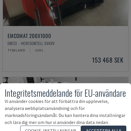
EMCOMAT 200X1000
EMCO - HORISONTELL SVARV
TYSKLAND
2001
153 468 SEK
Integritetsmeddelande för EU-användare
Vi använder cookies för att förbättra din upplevelse,
analysera webbplatsanvändning och för
marknadsföringsändamål. Du kan hantera dina inställningar
och lära dig mer om hur vi använder dina data nedan.
COOKIE-INSTÄLLNINGAR
ACCEPTERA ALLA