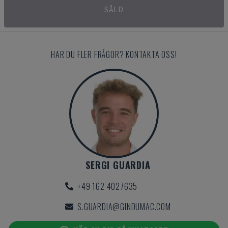
SÅLD
HAR DU FLER FRÅGOR? KONTAKTA OSS!
SERGI GUARDIA
+49 162 4027635
S.GUARDIA@GINDUMAC.COM