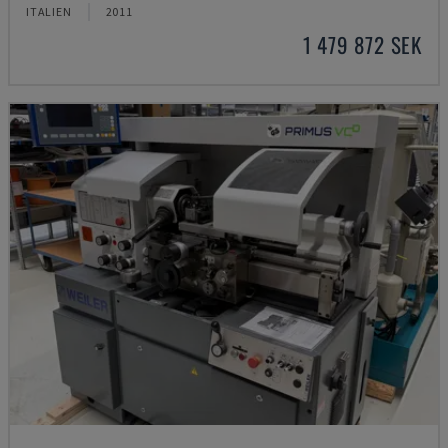
ITALIEN
2011
1 479 872 SEK