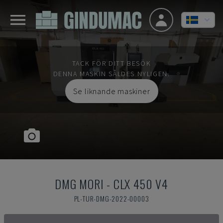
TACK FÖR DITT BESÖK
DENNA MASKIN SÅLDES NYLIGEN.
Se liknande maskiner
DMG MORI
-
CLX 450 V4
PL-TUR-DMG-2022-00003