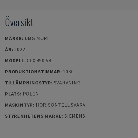
Översikt
MÄRKE
:
DMG MORI
ÅR
:
2022
MODELL
:
CLX 450 V4
PRODUKTIONSTIMMAR
:
1030
TILLÄMPNINGSTYP
:
SVARVNING
PLATS
:
POLEN
MASKINTYP
:
HORISONTELL SVARV
STYRENHETENS MÄRKE
:
SIEMENS