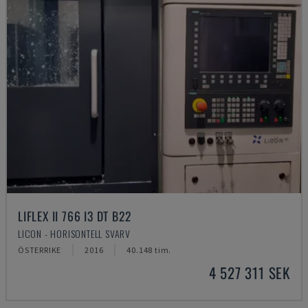
LIFLEX II 766 I3 DT B22
LICON - HORISONTELL SVARV
ÖSTERRIKE
2016
40.148 tim.
4 527 311 SEK