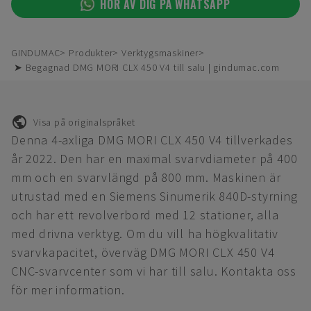
HÖR AV DIG PÅ WHATSAPP
GINDUMAC
Produkter
Verktygsmaskiner
➤ Begagnad DMG MORI CLX 450 V4 till salu | gindumac.com
Visa på originalspråket
Denna 4-axliga DMG MORI CLX 450 V4 tillverkades
år 2022. Den har en maximal svarvdiameter på 400
mm och en svarvlängd på 800 mm. Maskinen är
utrustad med en Siemens Sinumerik 840D-styrning
och har ett revolverbord med 12 stationer, alla
med drivna verktyg. Om du vill ha högkvalitativ
svarvkapacitet, överväg DMG MORI CLX 450 V4
CNC-svarvcenter som vi har till salu. Kontakta oss
för mer information.