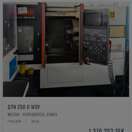
QTN 250 II MSY
MAZAK - HORISONTELL SVARV
ITALIEN
2015
1 370 252 SEK