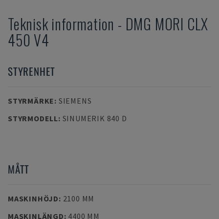
Teknisk information
-
DMG MORI
CLX
450 V4
STYRENHET
STYRMÄRKE
:
SIEMENS
STYRMODELL
:
SINUMERIK 840 D
MÅTT
MASKINHÖJD
:
2100 MM
MASKINLÄNGD
:
4400 MM