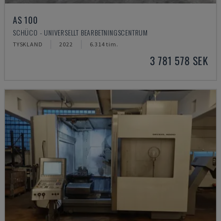
AS 100
SCHÜCO - UNIVERSELLT BEARBETNINGSCENTRUM
TYSKLAND
2022
6.314 tim.
3 781 578 SEK