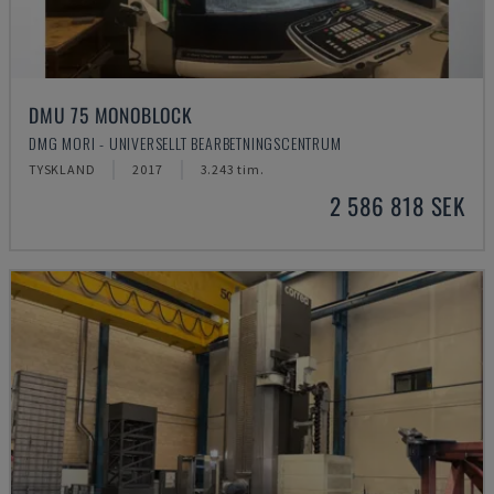
DMU 75 MONOBLOCK
DMG MORI - UNIVERSELLT BEARBETNINGSCENTRUM
TYSKLAND
2017
3.243 tim.
2 586 818 SEK