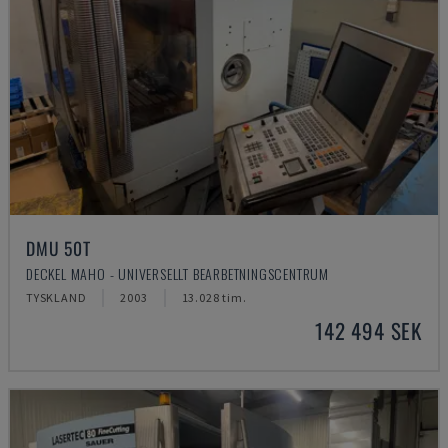
DMU 50T
DECKEL MAHO - UNIVERSELLT BEARBETNINGSCENTRUM
TYSKLAND
2003
13.028 tim.
142 494 SEK