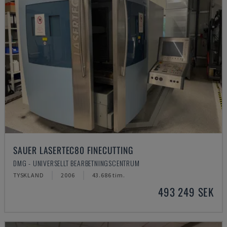
SAUER LASERTEC80 FINECUTTING
DMG - UNIVERSELLT BEARBETNINGSCENTRUM
TYSKLAND
2006
43.686 tim.
493 249 SEK