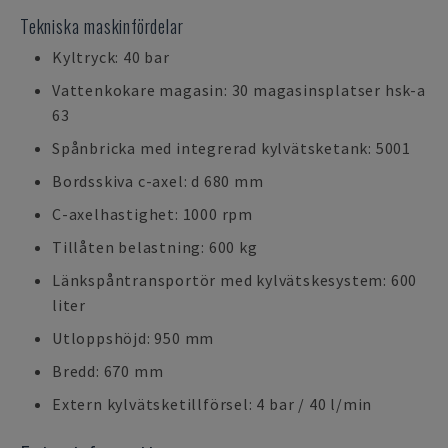
Tekniska maskinfördelar
Kyltryck: 40 bar
Vattenkokare magasin: 30 magasinsplatser hsk-a
63
Spånbricka med integrerad kylvätsketank: 5001
Bordsskiva c-axel: d 680 mm
C-axelhastighet: 1000 rpm
Tillåten belastning: 600 kg
Länkspåntransportör med kylvätskesystem: 600
liter
Utloppshöjd: 950 mm
Bredd: 670 mm
Extern kylvätsketillförsel: 4 bar / 40 l/min