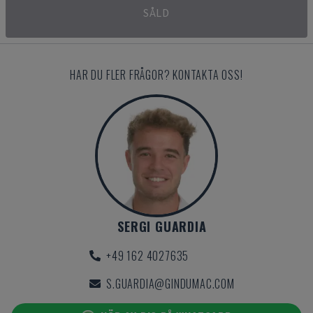
SÅLD
HAR DU FLER FRÅGOR? KONTAKTA OSS!
SERGI GUARDIA
+49 162 4027635
S.GUARDIA@GINDUMAC.COM