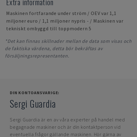
Extra information
Maskinen fortfarande under ström / OEV var 1,1
miljoner euro / 1,1 miljoner nypris - / Maskinen var
tekniskt ombyggd till toppmodern 5
*Det kan finnas skillnader mellan de data som visas och
de faktiska värdena, detta bör bekräftas av
försäljningsrepresentanten.
DIN KONTOANSVARIGE:
Sergi Guardia
Sergi Guardia
är en av våra experter på handel med
begagnade maskiner och är din kontaktperson vid
eventuella frågor gällande maskinen. Hör gärna av