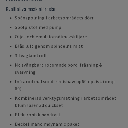
Kvalitativa maskinfördelar
Spånspolning i arbetsområdets dörr
Spolpistol med pump
Olje- och emulsionsdimavskiljare
Blås luft genom spindelns mitt
3d vägkontroll
Nc svängbart roterande bord: fräsning &
svarvning
Infraröd mätsond: renishaw pp60 optisk (omp
60)
Kombinerad verktygsmätning i arbetsområdet:
blum laser 3d quickset
Elektronisk handratt
Deckel maho mdynamic paket