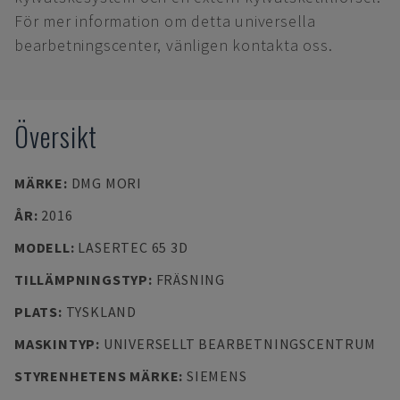
För mer information om detta universella
bearbetningscenter, vänligen kontakta oss.
Översikt
MÄRKE
:
DMG MORI
ÅR
:
2016
MODELL
:
LASERTEC 65 3D
TILLÄMPNINGSTYP
:
FRÄSNING
PLATS
:
TYSKLAND
MASKINTYP
:
UNIVERSELLT BEARBETNINGSCENTRUM
STYRENHETENS MÄRKE
:
SIEMENS