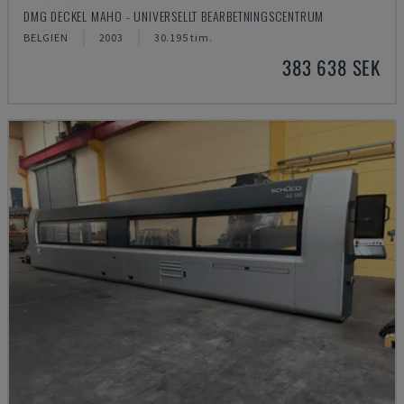
DMG DECKEL MAHO - UNIVERSELLT BEARBETNINGSCENTRUM
BELGIEN
2003
30.195 tim.
383 638 SEK