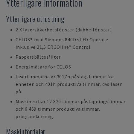
Ytterligare information
Ytterligare utrustning
2 X lasersäkerhetsfönster (dubbelfönster)
CELOS® med Siemens 840D sl FD Operate
inklusive 21,5 ERGOline® Control
Pappersbältesfilter
Energimätare för CELOS
lasertimmarna är 3017h påslagstimmar för
enheten och 401h produktiva timmar, dvs laser
på.
Maskinen har 12 829 timmar påslagningstimmar
och 6 469 timmar produktiva timmar,
programkörning.
Maskinfördelar