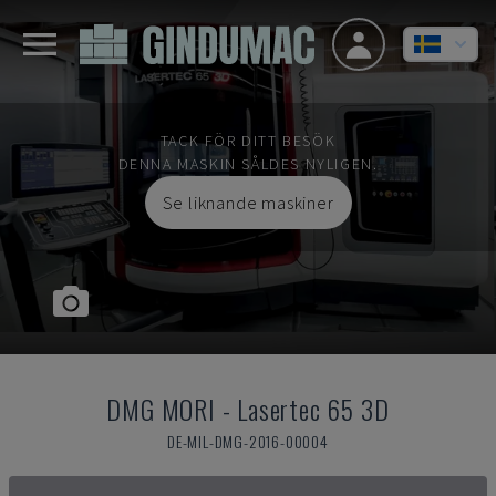
TACK FÖR DITT BESÖK
DENNA MASKIN SÅLDES NYLIGEN.
Se liknande maskiner
DMG MORI
-
Lasertec 65 3D
DE-MIL-DMG-2016-00004