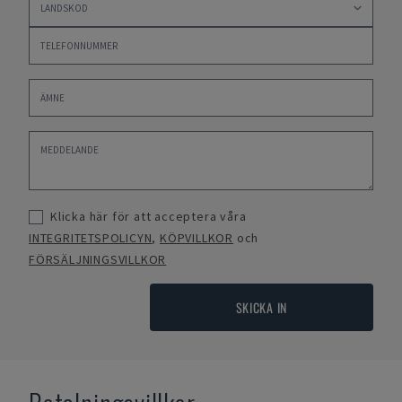
Klicka här för att acceptera våra
INTEGRITETSPOLICYN
,
KÖPVILLKOR
och
FÖRSÄLJNINGSVILLKOR
SKICKA IN