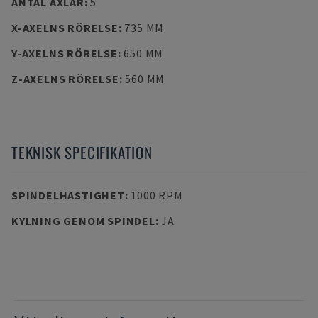
ANTAL AXLAR
:
5
X-AXELNS RÖRELSE
:
735 MM
Y-AXELNS RÖRELSE
:
650 MM
Z-AXELNS RÖRELSE
:
560 MM
TEKNISK SPECIFIKATION
SPINDELHASTIGHET
:
1000 RPM
KYLNING GENOM SPINDEL
:
JA