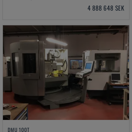
4 888 648 SEK
DMU 100T