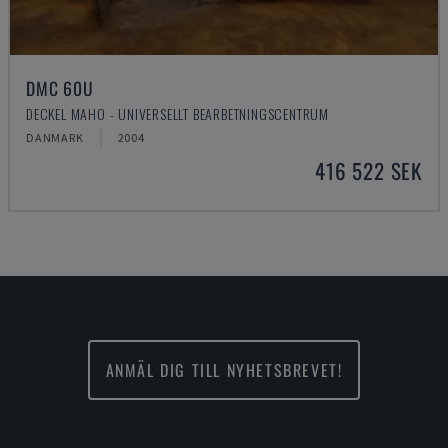
DMC 60U
DECKEL MAHO - UNIVERSELLT BEARBETNINGSCENTRUM
DANMARK
2004
416 522 SEK
ANMÄL DIG TILL NYHETSBREVET!