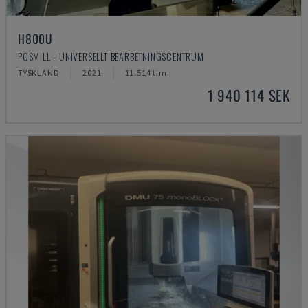
H800U
POSMILL - UNIVERSELLT BEARBETNINGSCENTRUM
TYSKLAND
2021
11.514 tim.
1 940 114 SEK