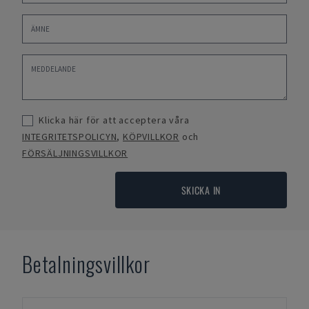
Klicka här för att acceptera våra
INTEGRITETSPOLICYN
,
KÖPVILLKOR
och
FÖRSÄLJNINGSVILLKOR
SKICKA IN
Betalningsvillkor