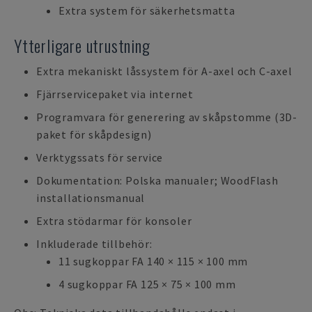
Extra system för säkerhetsmatta
Ytterligare utrustning
Extra mekaniskt låssystem för A-axel och C-axel
Fjärrservicepaket via internet
Programvara för generering av skåpstomme (3D-
paket för skåpdesign)
Verktygssats för service
Dokumentation: Polska manualer; WoodFlash
installationsmanual
Extra stödarmar för konsoler
Inkluderade tillbehör:
11 sugkoppar FA 140 × 115 × 100 mm
4 sugkoppar FA 125 × 75 × 100 mm