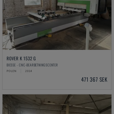
ROVER K 1532 G
BIESSE - CNC-BEARBETNINGSCENTER
POLEN
2014
471 367 SEK