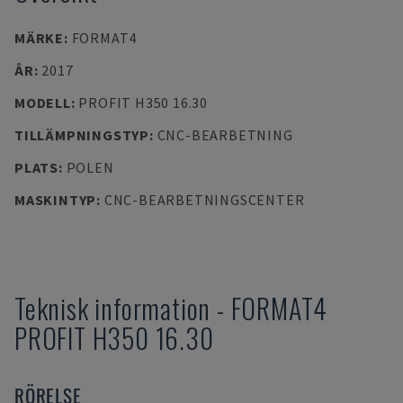
MÄRKE
:
FORMAT4
ÅR
:
2017
MODELL
:
PROFIT H350 16.30
TILLÄMPNINGSTYP
:
CNC-BEARBETNING
PLATS
:
POLEN
MASKINTYP
:
CNC-BEARBETNINGSCENTER
Teknisk information
-
FORMAT4
PROFIT H350 16.30
RÖRELSE