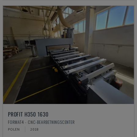
PROFIT H350 1630
FORMAT4 - CNC-BEARBETNINGSCENTER
POLEN
2018