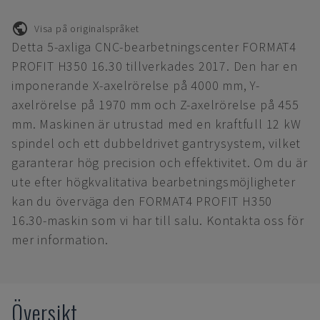
Visa på originalspråket
Detta 5-axliga CNC-bearbetningscenter FORMAT4
PROFIT H350 16.30 tillverkades 2017. Den har en
imponerande X-axelrörelse på 4000 mm, Y-
axelrörelse på 1970 mm och Z-axelrörelse på 455
mm. Maskinen är utrustad med en kraftfull 12 kW
spindel och ett dubbeldrivet gantrysystem, vilket
garanterar hög precision och effektivitet. Om du är
ute efter högkvalitativa bearbetningsmöjligheter
kan du överväga den FORMAT4 PROFIT H350
16.30-maskin som vi har till salu. Kontakta oss för
mer information.
Översikt