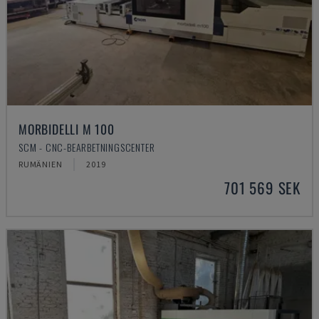
MORBIDELLI M 100
SCM - CNC-BEARBETNINGSCENTER
RUMÄNIEN
2019
701 569 SEK