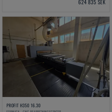
624 835 SEK
PROFIT H350 16.30
FORMAT4 - CNC-BEARBETNINGSCENTER