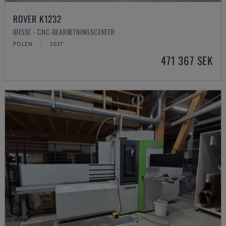
ROVER K1232
BIESSE - CNC-BEARBETNINGSCENTER
POLEN
2017
471 367 SEK