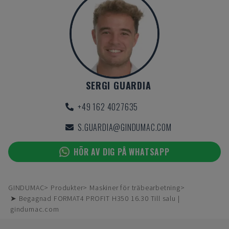
SERGI GUARDIA
+49 162 4027635
S.GUARDIA@GINDUMAC.COM
HÖR AV DIG PÅ WHATSAPP
GINDUMAC
Produkter
Maskiner för träbearbetning
➤ Begagnad FORMAT4 PROFIT H350 16.30 Till salu |
gindumac.com