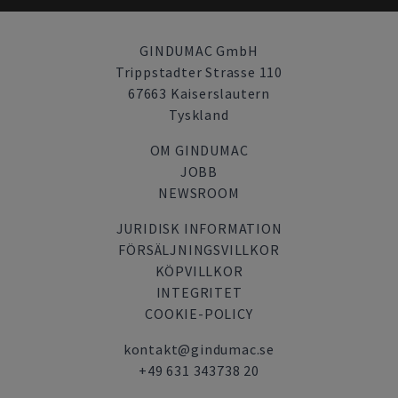
GINDUMAC GmbH
Trippstadter Strasse 110
67663 Kaiserslautern
Tyskland
OM GINDUMAC
JOBB
NEWSROOM
JURIDISK INFORMATION
FÖRSÄLJNINGSVILLKOR
KÖPVILLKOR
INTEGRITET
COOKIE-POLICY
kontakt@gindumac.se
+49 631 343738 20