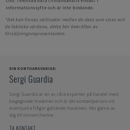
Obs: Tekniska data tillhandahålls endast i
informationssyfte och är inte bindande.
*Det kan finnas skillnader mellan de data som visas och
de faktiska värdena, detta bör bekräftas av
försäljningsrepresentanten.
DIN KONTOANSVARIGE:
Sergi Guardia
Sergi Guardia
är en av våra experter på handel med
begagnade maskiner och är din kontaktperson vid
eventuella frågor gällande maskinen. Hör gärna av
dig till honom/henne.
TA KONTAKT