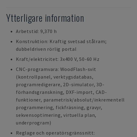
Ytterligare information
Arbetstid: 9,370 h
Konstruktion: Kraftig svetsad stålram;
dubbeldriven rörlig portal
Kraft/elektricitet: 3x400 V, 50-60 Hz
CNC-programvara: WoodFlash-svit
(kontrollpanel, verktygsdatabas,
programredigerare, 2D-simulator, 3D-
förhandsgranskning, DXF-import, CAD-
funktioner, parametrisk/absolut/inkrementell
programmering, fickfräsning, gravyr,
sekvensoptimering, virtuella plan,
underprogram)
Reglage och operatörsgränssnitt: