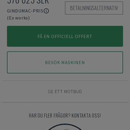
BETALNINGSALTERNATIV
GINDUMAC-PRIS
(Ex works)
FÅ EN OFFICIELL OFFERT
BESÖK MASKINEN
GE ETT MOTBUD
HAR DU FLER FRÅGOR? KONTAKTA OSS!