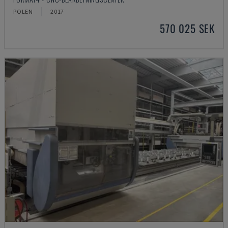
POLEN
2017
570 025 SEK