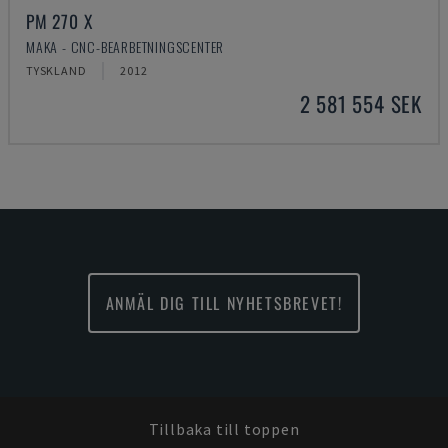
PM 270 X
MAKA - CNC-BEARBETNINGSCENTER
TYSKLAND
2012
2 581 554 SEK
ANMÄL DIG TILL NYHETSBREVET!
Tillbaka till toppen