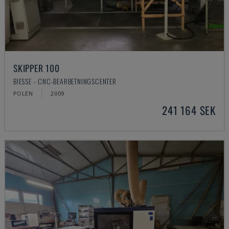
SKIPPER 100
BIESSE - CNC-BEARBETNINGSCENTER
POLEN
2009
241 164 SEK