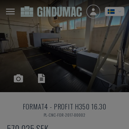
FORMAT4
-
PROFIT H350 16.30
PL-CNC-FOR-2017-00002
570 025 SEK