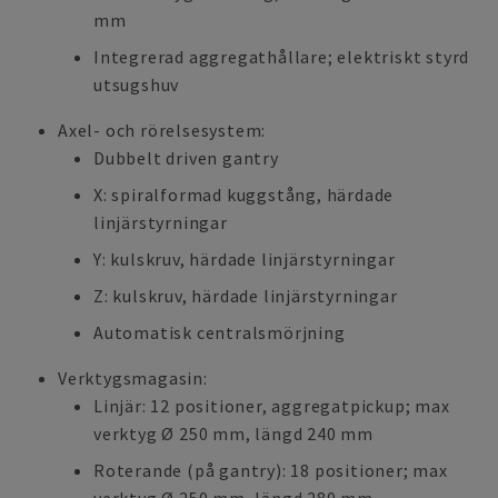
mm
Integrerad aggregathållare; elektriskt styrd
utsugshuv
Axel- och rörelsesystem:
Dubbelt driven gantry
X: spiralformad kuggstång, härdade
linjärstyrningar
Y: kulskruv, härdade linjärstyrningar
Z: kulskruv, härdade linjärstyrningar
Automatisk centralsmörjning
Verktygsmagasin:
Linjär: 12 positioner, aggregatpickup; max
verktyg Ø 250 mm, längd 240 mm
Roterande (på gantry): 18 positioner; max