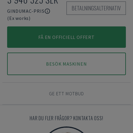
BETALNINGSALTERNATIV
GINDUMAC-PRIS
(Ex works)
FÅ EN OFFICIELL OFFERT
BESÖK MASKINEN
GE ETT MOTBUD
HAR DU FLER FRÅGOR? KONTAKTA OSS!