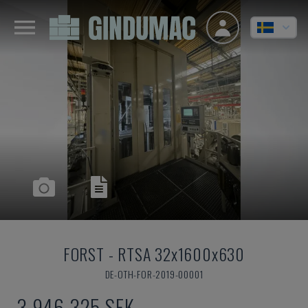
FORST
-
RTSA 32x1600x630
DE-OTH-FOR-2019-00001
3 946 325 SEK