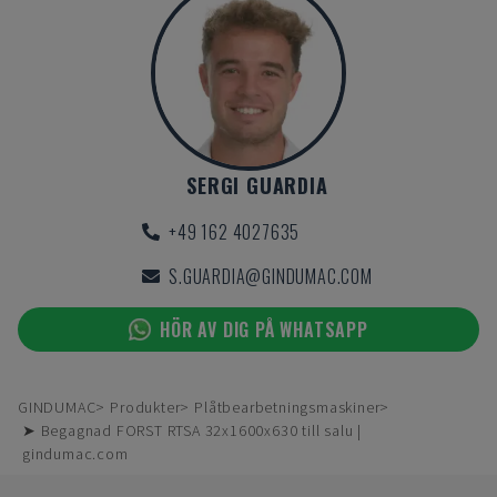
SERGI GUARDIA
+49 162 4027635
S.GUARDIA@GINDUMAC.COM
HÖR AV DIG PÅ WHATSAPP
GINDUMAC
Produkter
Plåtbearbetningsmaskiner
➤ Begagnad FORST RTSA 32x1600x630 till salu |
gindumac.com