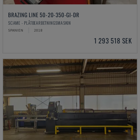
BRAZING LINE 50-20-350-GI-DR
SCAME - PLÅTBEARBETNINGSMASKIN
SPANIEN
2018
1 293 518 SEK