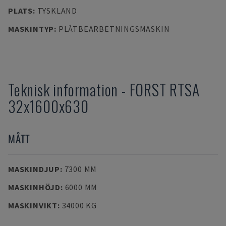
PLATS
:
TYSKLAND
MASKINTYP
:
PLÅTBEARBETNINGSMASKIN
Teknisk information
-
FORST
RTSA
32x1600x630
MÅTT
MASKINDJUP
:
7300 MM
MASKINHÖJD
:
6000 MM
MASKINVIKT
:
34000 KG