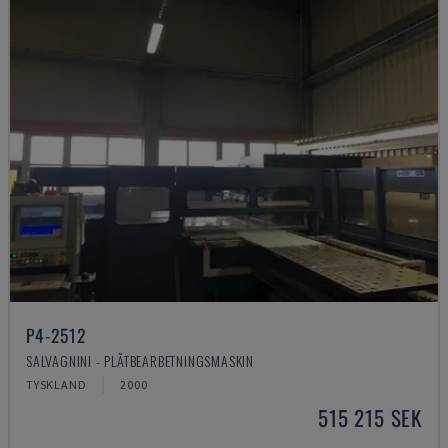
P4-2512
SALVAGNINI - PLÅTBEARBETNINGSMASKIN
TYSKLAND
2000
515 215 SEK