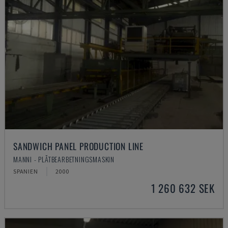
SANDWICH PANEL PRODUCTION LINE
MANNI - PLÅTBEARBETNINGSMASKIN
SPANIEN
2000
1 260 632 SEK