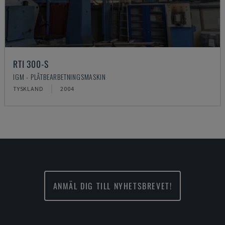
RTI 300-S
IGM - PLÅTBEARBETNINGSMASKIN
TYSKLAND
2004
ANMÄL DIG TILL NYHETSBREVET!