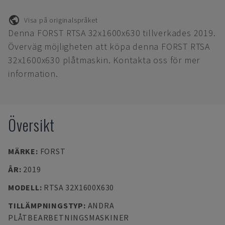
Visa på originalspråket
Denna FORST RTSA 32x1600x630 tillverkades 2019.
Överväg möjligheten att köpa denna FORST RTSA
32x1600x630 plåtmaskin. Kontakta oss för mer
information.
Översikt
MÄRKE
:
FORST
ÅR
:
2019
MODELL
:
RTSA 32X1600X630
TILLÄMPNINGSTYP
:
ANDRA
PLÅTBEARBETNINGSMASKINER