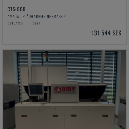
CTS-900
AMADA - PLÅTBEARBETNINGSMASKIN
ESTLAND
1997
131 544 SEK