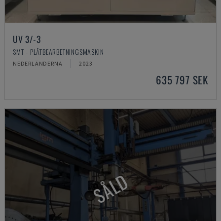
UV 3/-3
SMT - PLÅTBEARBETNINGSMASKIN
NEDERLÄNDERNA
2023
635 797 SEK
SÅLD