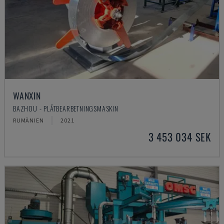
WANXIN
BAZHOU - PLÅTBEARBETNINGSMASKIN
RUMÄNIEN
2021
3 453 034 SEK