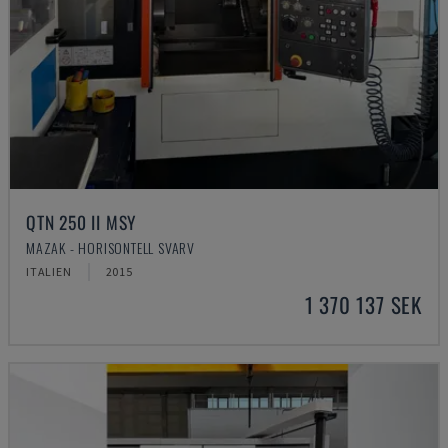
QTN 250 II MSY
MAZAK - HORISONTELL SVARV
ITALIEN
2015
1 370 137 SEK