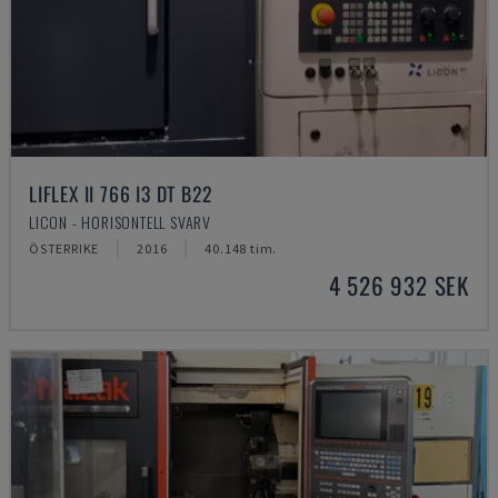
LIFLEX II 766 I3 DT B22
LICON - HORISONTELL SVARV
ÖSTERRIKE
2016
40.148 tim.
4 526 932 SEK