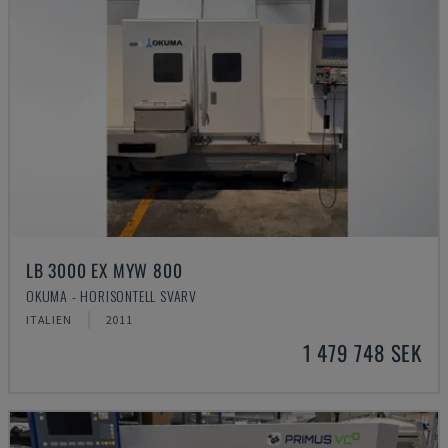
LB 3000 EX MYW 800
OKUMA - HORISONTELL SVARV
ITALIEN
2011
1 479 748 SEK