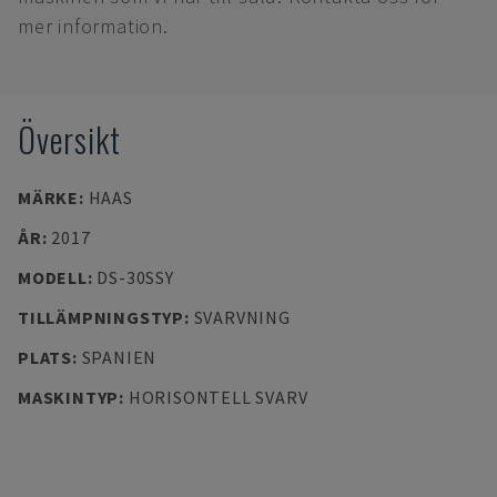
mer information.
Översikt
MÄRKE
:
HAAS
ÅR
:
2017
MODELL
:
DS-30SSY
TILLÄMPNINGSTYP
:
SVARVNING
PLATS
:
SPANIEN
MASKINTYP
:
HORISONTELL SVARV