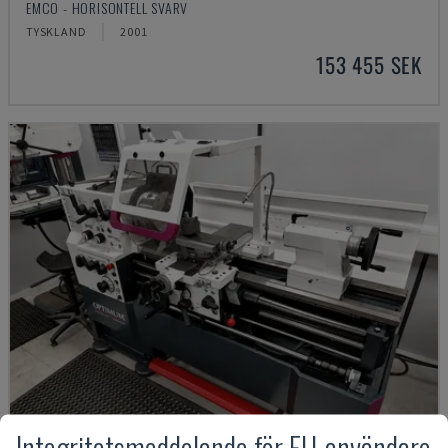
EMCO - HORISONTELL SVARV
TYSKLAND
2001
153 455 SEK
Integritetsmeddelande för EU-användare