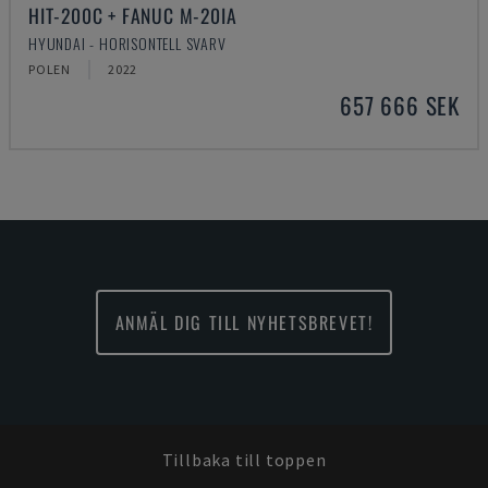
HIT-200C + FANUC M-20IA
HYUNDAI - HORISONTELL SVARV
POLEN
2022
657 666 SEK
ANMÄL DIG TILL NYHETSBREVET!
Tillbaka till toppen