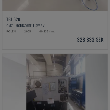
TBI-520
CMZ - HORISONTELL SVARV
POLEN
2005
40.135 tim.
328 833 SEK