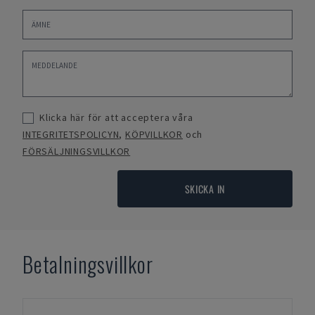
Klicka här för att acceptera våra
INTEGRITETSPOLICYN
,
KÖPVILLKOR
och
FÖRSÄLJNINGSVILLKOR
SKICKA IN
Betalningsvillkor