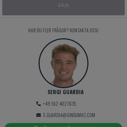
SÅLD
HAR DU FLER FRÅGOR? KONTAKTA OSS!
SERGI GUARDIA
+49 162 4027635
S.GUARDIA@GINDUMAC.COM