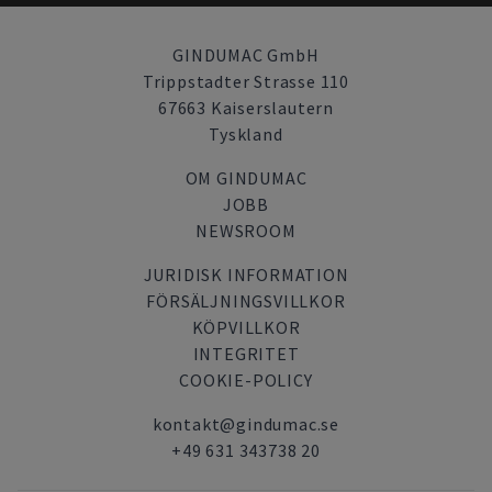
GINDUMAC GmbH
Trippstadter Strasse 110
67663 Kaiserslautern
Tyskland
OM GINDUMAC
JOBB
NEWSROOM
JURIDISK INFORMATION
FÖRSÄLJNINGSVILLKOR
KÖPVILLKOR
INTEGRITET
COOKIE-POLICY
kontakt@gindumac.se
+49 631 343738 20