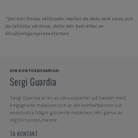
*Det kan finnas skillnader mellan de data som visas och
de faktiska värdena, detta bör bekräftas av
försäljningsrepresentanten.
DIN KONTOANSVARIGE:
Sergi Guardia
Sergi Guardia
är en av våra experter på handel med
begagnade maskiner och är din kontaktperson vid
eventuella frågor gällande maskinen. Hör gärna av
dig till honom/henne.
TA KONTAKT