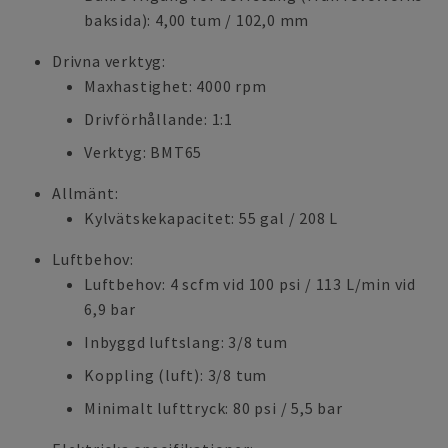
baksida): 4,00 tum / 102,0 mm
Drivna verktyg:
Maxhastighet: 4000 rpm
Drivförhållande: 1:1
Verktyg: BMT65
Allmänt:
Kylvätskekapacitet: 55 gal / 208 L
Luftbehov:
Luftbehov: 4 scfm vid 100 psi / 113 L/min vid
6,9 bar
Inbyggd luftslang: 3/8 tum
Koppling (luft): 3/8 tum
Minimalt lufttryck: 80 psi / 5,5 bar