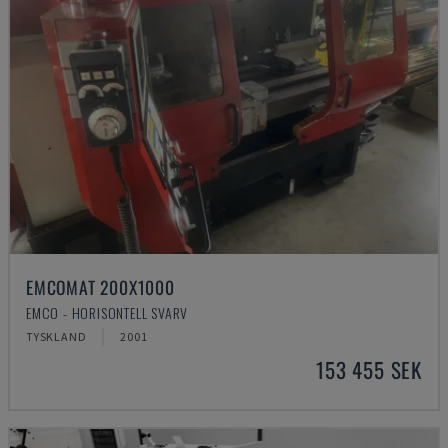
EMCOMAT 200X1000
EMCO - HORISONTELL SVARV
TYSKLAND
2001
153 455 SEK