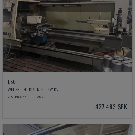
E50
WEILER - HORISONTELL SVARV
ÖSTERRIKE
2009
427 483 SEK