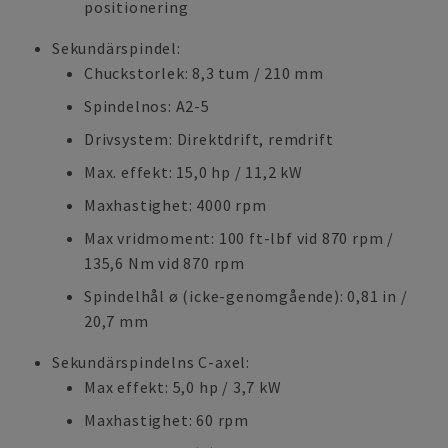
positionering
Sekundärspindel:
Chuckstorlek: 8,3 tum / 210 mm
Spindelnos: A2-5
Drivsystem: Direktdrift, remdrift
Max. effekt: 15,0 hp / 11,2 kW
Maxhastighet: 4000 rpm
Max vridmoment: 100 ft-lbf vid 870 rpm /
135,6 Nm vid 870 rpm
Spindelhål ø (icke-genomgående): 0,81 in /
20,7 mm
Sekundärspindelns C-axel:
Max effekt: 5,0 hp / 3,7 kW
Maxhastighet: 60 rpm