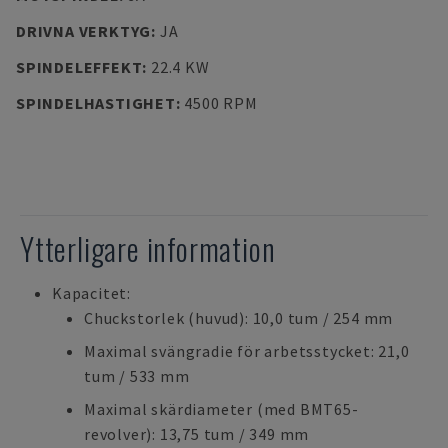
DRIVNA VERKTYG
:
JA
SPINDELEFFEKT
:
22.4 KW
SPINDELHASTIGHET
:
4500 RPM
Ytterligare information
Kapacitet:
Chuckstorlek (huvud): 10,0 tum / 254 mm
Maximal svängradie för arbetsstycket: 21,0
tum / 533 mm
Maximal skärdiameter (med BMT65-
revolver): 13,75 tum / 349 mm