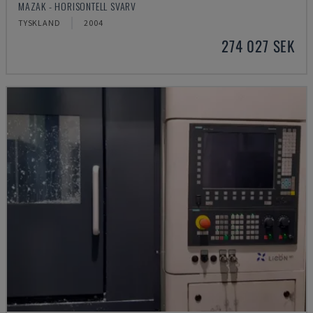
MAZAK - HORISONTELL SVARV
TYSKLAND
2004
274 027 SEK