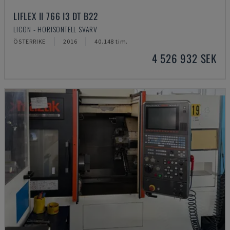
LIFLEX II 766 I3 DT B22
LICON - HORISONTELL SVARV
ÖSTERRIKE
2016
40.148 tim.
4 526 932 SEK