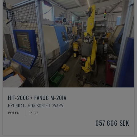
HIT-200C + FANUC M-20IA
HYUNDAI - HORISONTELL SVARV
POLEN
2022
657 666 SEK