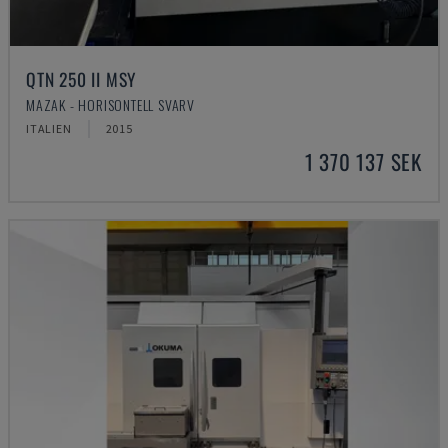
QTN 250 II MSY
MAZAK - HORISONTELL SVARV
ITALIEN
2015
1 370 137 SEK