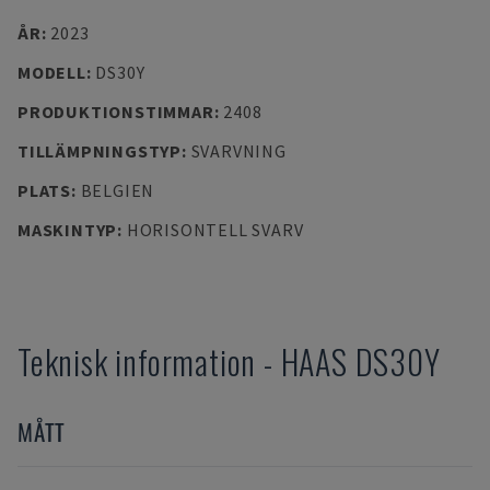
ÅR
:
2023
MODELL
:
DS30Y
PRODUKTIONSTIMMAR
:
2408
TILLÄMPNINGSTYP
:
SVARVNING
PLATS
:
BELGIEN
MASKINTYP
:
HORISONTELL SVARV
Teknisk information
-
HAAS
DS30Y
MÅTT