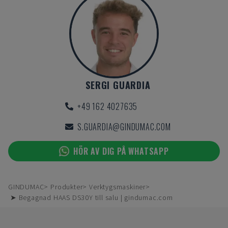
SERGI GUARDIA
+49 162 4027635
S.GUARDIA@GINDUMAC.COM
HÖR AV DIG PÅ WHATSAPP
GINDUMAC
Produkter
Verktygsmaskiner
➤ Begagnad HAAS DS30Y till salu | gindumac.com