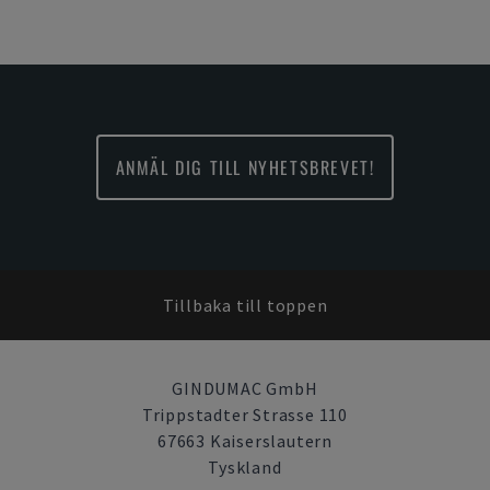
ANMÄL DIG TILL NYHETSBREVET!
Tillbaka till toppen
GINDUMAC GmbH
Trippstadter Strasse 110
67663 Kaiserslautern
Tyskland