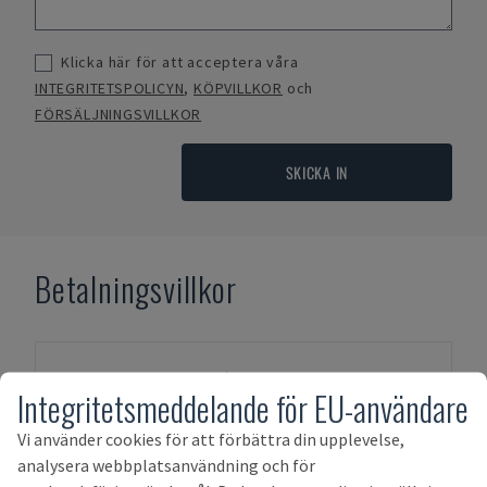
Klicka här för att acceptera våra
INTEGRITETSPOLICYN
,
KÖPVILLKOR
och
FÖRSÄLJNINGSVILLKOR
SKICKA IN
Betalningsvillkor
Integritetsmeddelande för EU-användare
Vi använder cookies för att förbättra din upplevelse,
analysera webbplatsanvändning och för
FÖRSKOTTSBETALNING