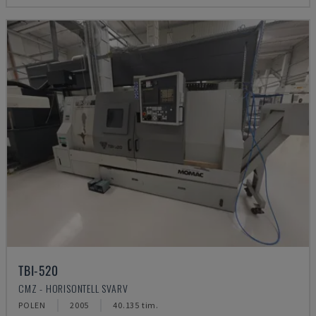
TBI-520
CMZ - HORISONTELL SVARV
POLEN
2005
40.135 tim.