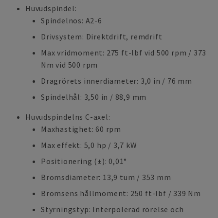
Huvudspindel:
Spindelnos: A2-6
Drivsystem: Direktdrift, remdrift
Max vridmoment: 275 ft-lbf vid 500 rpm / 373
Nm vid 500 rpm
Dragrörets innerdiameter: 3,0 in / 76 mm
Spindelhål: 3,50 in / 88,9 mm
Huvudspindelns C-axel:
Maxhastighet: 60 rpm
Max effekt: 5,0 hp / 3,7 kW
Positionering (±): 0,01°
Bromsdiameter: 13,9 tum / 353 mm
Bromsens hållmoment: 250 ft-lbf / 339 Nm
Styrningstyp: Interpolerad rörelse och