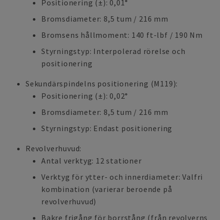
Positionering (±): 0,01°
Bromsdiameter: 8,5 tum / 216 mm
Bromsens hållmoment: 140 ft-lbf / 190 Nm
Styrningstyp: Interpolerad rörelse och
positionering
Sekundärspindelns positionering (M119):
Positionering (±): 0,02°
Bromsdiameter: 8,5 tum / 216 mm
Styrningstyp: Endast positionering
Revolverhuvud:
Antal verktyg: 12 stationer
Verktyg för ytter- och innerdiameter: Valfri
kombination (varierar beroende på
revolverhuvud)
Bakre frigång för borrstång (från revolverns