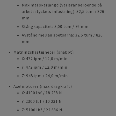
Maximal skärlängd (varierar beroende på
arbetsstyckets infästning): 32,5 tum / 826
mm
Stångkapacitet: 3,00 tum / 76 mm
Avstånd mellan spetsarna: 32,5 tum / 826
mm
Matningshastigheter (snabbt):
X: 472 ipm / 12,0 m/min
Y: 472 ipm / 12,0 m/min
Z: 945 ipm / 24,0 m/min
Axelmotorer (max. dragkraft):
X: 4100 lbf / 18 238 N
Y: 2300 lbf / 10 231 N
Z: 5100 lbf / 22 686 N