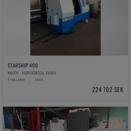
STARSHIP 400
KNUTH - HORISONTELL SVARV
TYSKLAND
2015
224 702 SEK