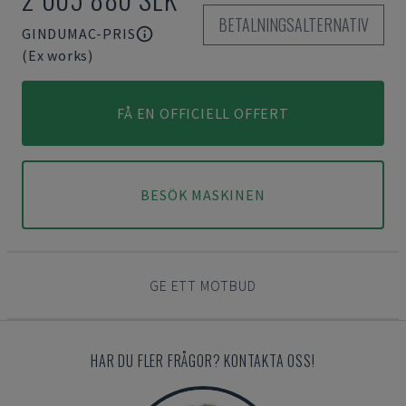
BETALNINGSALTERNATIV
GINDUMAC-PRIS
(Ex works)
FÅ EN OFFICIELL OFFERT
BESÖK MASKINEN
GE ETT MOTBUD
HAR DU FLER FRÅGOR? KONTAKTA OSS!