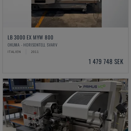
LB 3000 EX MYW 800
OKUMA - HORISONTELL SVARV
ITALIEN
2011
1 479 748 SEK