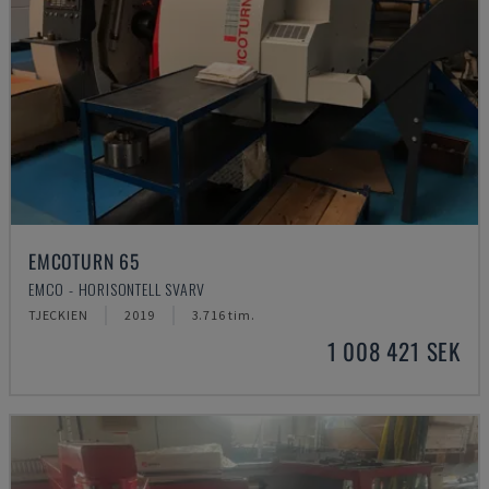
EMCOTURN 65
EMCO - HORISONTELL SVARV
TJECKIEN
2019
3.716 tim.
1 008 421 SEK