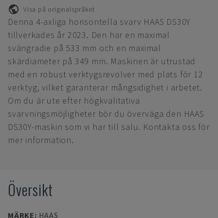
Visa på originalspråket
Denna 4-axliga horisontella svarv HAAS DS30Y
tillverkades år 2023. Den har en maximal
svängradie på 533 mm och en maximal
skärdiameter på 349 mm. Maskinen är utrustad
med en robust verktygsrevolver med plats för 12
verktyg, vilket garanterar mångsidighet i arbetet.
Om du är ute efter högkvalitativa
svarvningsmöjligheter bör du överväga den HAAS
DS30Y-maskin som vi har till salu. Kontakta oss för
mer information.
Översikt
MÄRKE
:
HAAS