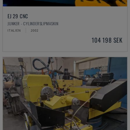
EJ 29 CNC
JUNKER - CYLINDERSLIPMASKIN
ITALIEN
2002
104 198 SEK