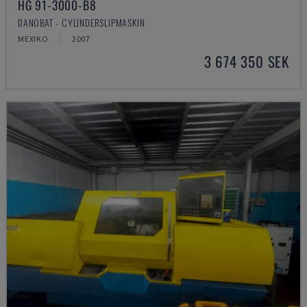
HG 91-3000-B8
DANOBAT - CYLINDERSLIPMASKIN
MEXIKO
2007
3 674 350 SEK