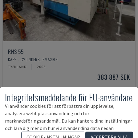
RNS 55
KAPP - CYLINDERSLIPMASKIN
TYSKLAND
2005
383 887 SEK
Integritetsmeddelande för EU-användare
Vi använder cookies för att förbättra din upplevelse,
analysera webbplatsanvändning och för
marknadsföringsändamål. Du kan hantera dina inställningar
och lära dig mer om hur vi använder dina data nedan.
COOKIE-INSTÄLLNINGAR
ACCEPTERA ALLA