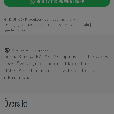
HÖR AV DIG PÅ WHATSAPP
GINDUMAC
Produkter
Verktygsmaskiner
➤ Begagnad HAUSER S3 - 1988 - Slipmaskin till salu |
gindumac.com
Visa på originalspråket
Denna 3-axliga HAUSER S3 slipmaskin tillverkades
1988. Överväg möjligheten att köpa denna
HAUSER S3 slipmaskin. Kontakta oss för mer
information.
Översikt