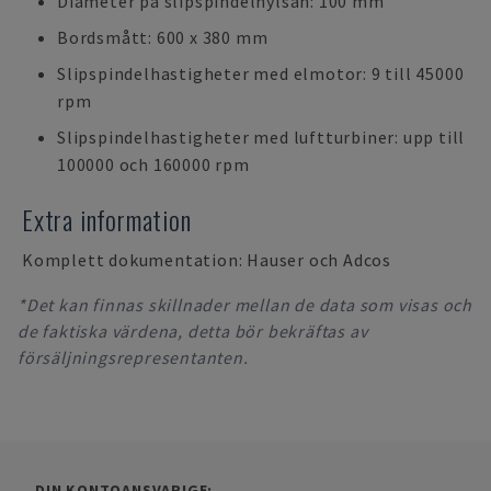
Diameter på slipspindelhylsan: 100 mm
Bordsmått: 600 x 380 mm
Slipspindelhastigheter med elmotor: 9 till 45000
rpm
Slipspindelhastigheter med luftturbiner: upp till
100000 och 160000 rpm
Extra information
Komplett dokumentation: Hauser och Adcos
*Det kan finnas skillnader mellan de data som visas och
de faktiska värdena, detta bör bekräftas av
försäljningsrepresentanten.
DIN KONTOANSVARIGE: