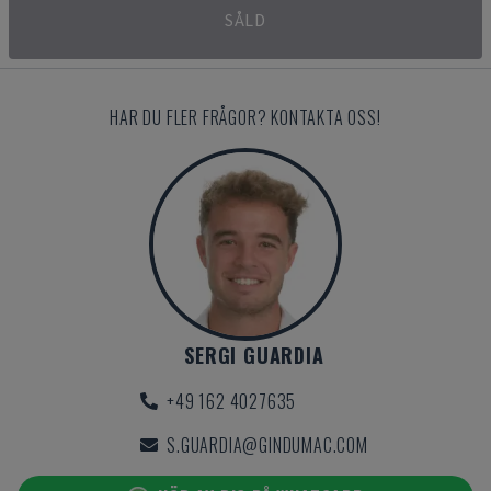
SÅLD
HAR DU FLER FRÅGOR? KONTAKTA OSS!
SERGI GUARDIA
+49 162 4027635
S.GUARDIA@GINDUMAC.COM