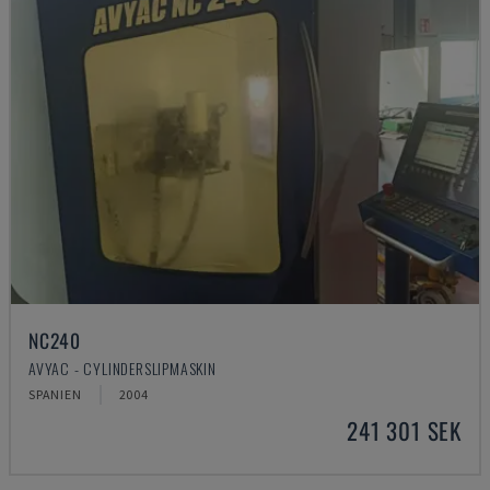
NC240
AVYAC - CYLINDERSLIPMASKIN
SPANIEN
2004
241 301 SEK