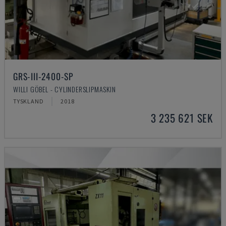
GRS-III-2400-SP
WILLI GÖBEL - CYLINDERSLIPMASKIN
TYSKLAND
2018
3 235 621 SEK