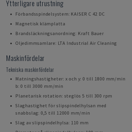
Ytterligare utrustning
Förbandsspindelsystem: KAISER C 42 DC
Magnetisk klämplatta
Brandsläckningsanordning: Kraft Bauer
Oljedimmsamlare: LTA Industrial Air Cleaning
Maskinfördelar
Tekniska maskinfördelar
Matningshastigheter: x och y: 0 till 1800 mm/min
b: 0 till 3000 mm/min
Planetarisk rotation: steglös 5 till 300 rpm
Slaghastighet för slipspindelhylsan med
snabbslag: 0,5 till 12000 mm/min
Slag av slipspindelhylsa: 110 mm