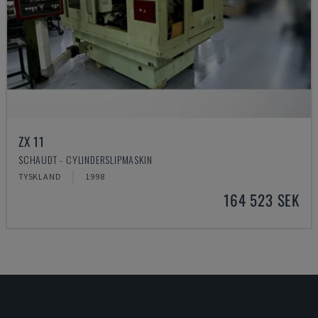
ZX 11
SCHAUDT - CYLINDERSLIPMASKIN
TYSKLAND
1998
164 523 SEK