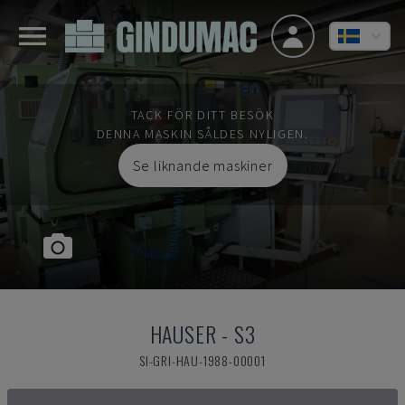
TACK FÖR DITT BESÖK
DENNA MASKIN SÅLDES NYLIGEN.
Se liknande maskiner
HAUSER
-
S3
SI-GRI-HAU-1988-00001