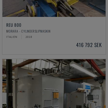
REU 800
MORARA - CYLINDERSLIPMASKIN
ITALIEN
2018
416 792 SEK