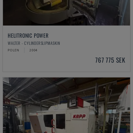
HELITRONIC POWER
WALTER - CYLINDERSLIPMASKIN
POLEN
2004
767 775 SEK