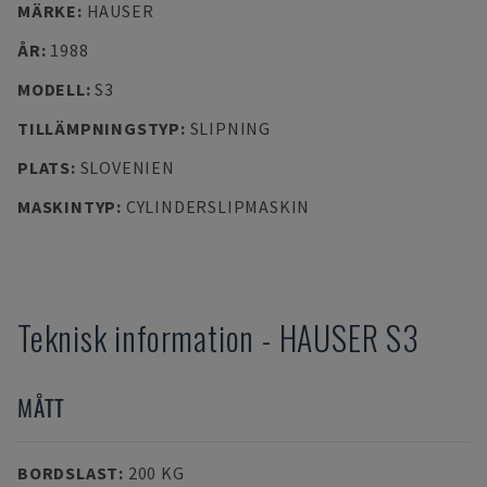
MÄRKE
:
HAUSER
ÅR
:
1988
MODELL
:
S3
TILLÄMPNINGSTYP
:
SLIPNING
PLATS
:
SLOVENIEN
MASKINTYP
:
CYLINDERSLIPMASKIN
Teknisk information
-
HAUSER
S3
MÅTT
BORDSLAST
:
200 KG