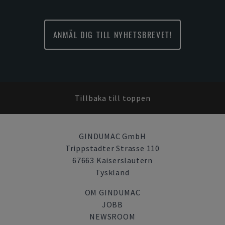
ANMÄL DIG TILL NYHETSBREVET!
Tillbaka till toppen
GINDUMAC GmbH
Trippstadter Strasse 110
67663 Kaiserslautern
Tyskland
OM GINDUMAC
JOBB
NEWSROOM