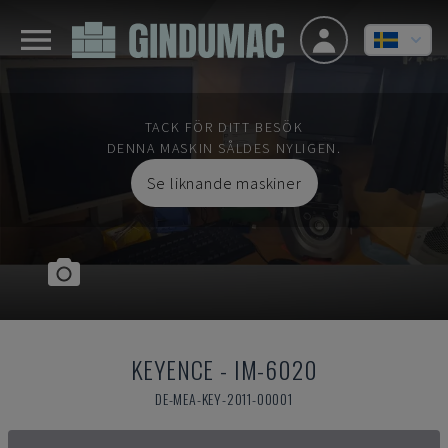
TACK FÖR DITT BESÖK
DENNA MASKIN SÅLDES NYLIGEN.
Se liknande maskiner
KEYENCE
-
IM-6020
DE-MEA-KEY-2011-00001