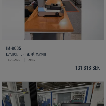
IM-8005
KEYENCE - OPTISK MÄTMASKIN
TYSKLAND
2025
131 618 SEK