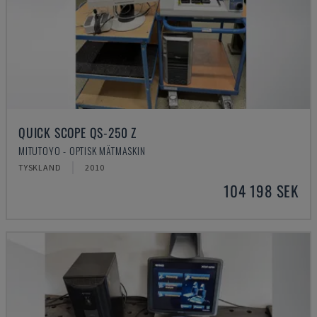
QUICK SCOPE QS-250 Z
MITUTOYO - OPTISK MÄTMASKIN
TYSKLAND
2010
104 198 SEK