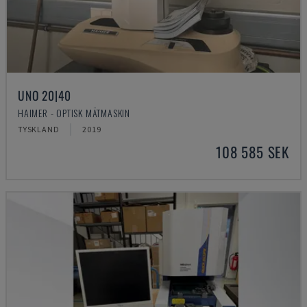
UNO 20|40
HAIMER - OPTISK MÄTMASKIN
TYSKLAND
2019
108 585 SEK