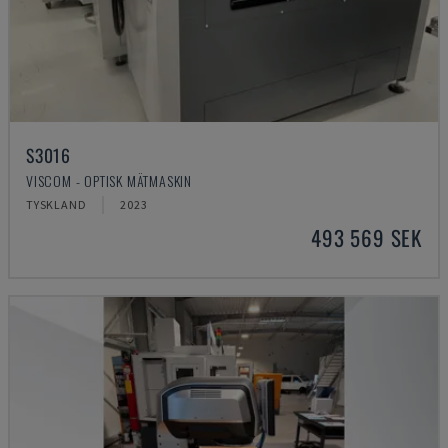
S3016
VISCOM - OPTISK MÄTMASKIN
TYSKLAND
2023
493 569 SEK