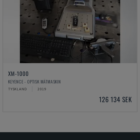
XM-1000
KEYENCE - OPTISK MÄTMASKIN
TYSKLAND
2019
126 134 SEK