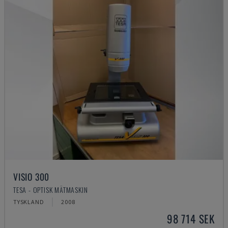
VISIO 300
TESA - OPTISK MÄTMASKIN
TYSKLAND
2008
98 714 SEK