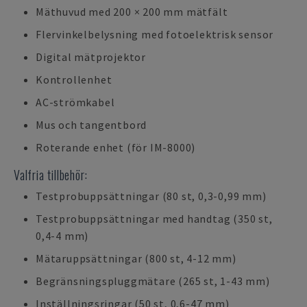
Mäthuvud med 200 × 200 mm mätfält
Flervinkelbelysning med fotoelektrisk sensor
Digital mätprojektor
Kontrollenhet
AC-strömkabel
Mus och tangentbord
Roterande enhet (för IM-8000)
Valfria tillbehör:
Testprobuppsättningar (80 st, 0,3-0,99 mm)
Testprobuppsättningar med handtag (350 st,
0,4-4 mm)
Mätaruppsättningar (800 st, 4-12 mm)
Begränsningspluggmätare (265 st, 1-43 mm)
Inställningsringar (50 st, 0,6-47 mm)