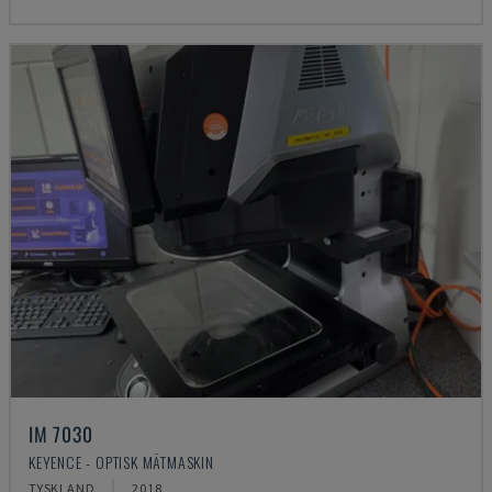
IM 7030
KEYENCE - OPTISK MÄTMASKIN
TYSKLAND
2018