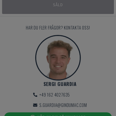
SÅLD
HAR DU FLER FRÅGOR? KONTAKTA OSS!
SERGI GUARDIA
+49 162 4027635
S.GUARDIA@GINDUMAC.COM