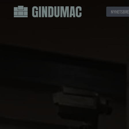
NYHETSBRE