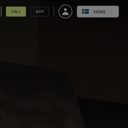
SVERIGE
SÄLJ
KÖP