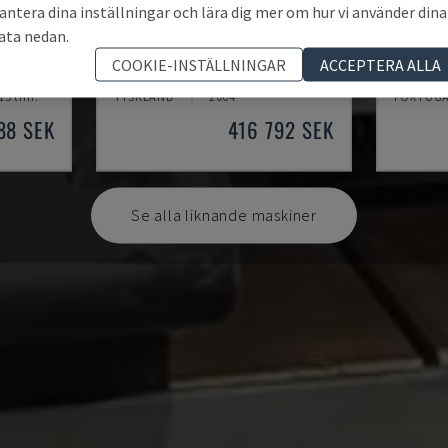
antera dina inställningar och lära dig mer om hur vi använder dina
ata nedan.
G250
PUMA 2
COOKIE-INSTÄLLNINGAR
ACCEPTERA ALLA
N
INDEX - SVARV-FRÄSMASKIN
DN SOLUT
15 tim.
TYSKLAND
2004
PORTUG
88 SEK
416 792 SEK
Se alla liknande maskiner