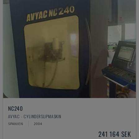
NC240
AVYAC - CYLINDERSLIPMASKIN
SPANIEN
2004
241 164 SEK