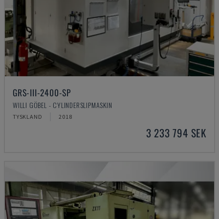
GRS-III-2400-SP
WILLI GÖBEL - CYLINDERSLIPMASKIN
TYSKLAND
2018
3 233 794 SEK