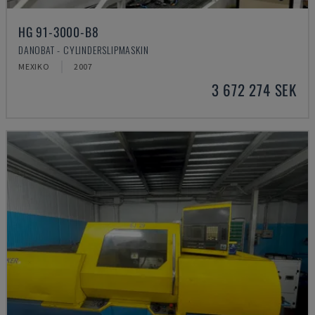
HG 91-3000-B8
DANOBAT - CYLINDERSLIPMASKIN
MEXIKO
2007
3 672 274 SEK