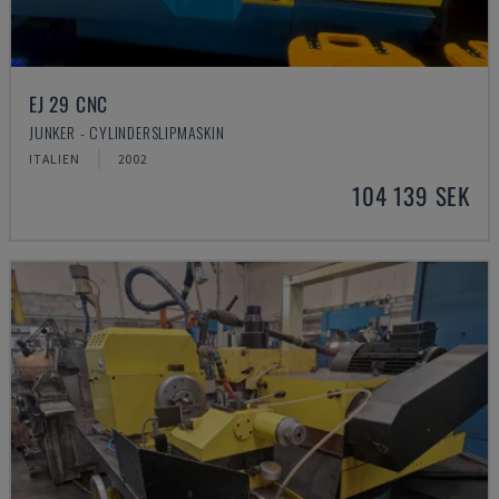
EJ 29 CNC
JUNKER - CYLINDERSLIPMASKIN
ITALIEN
2002
104 139 SEK