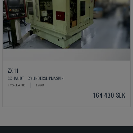
ZX 11
SCHAUDT - CYLINDERSLIPMASKIN
TYSKLAND
1998
164 430 SEK