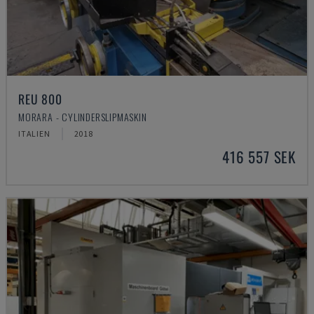
REU 800
MORARA - CYLINDERSLIPMASKIN
ITALIEN
2018
416 557 SEK