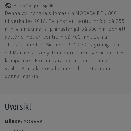
Visa på originalspråket
Denna cylindriska slipmaskin MORARA REU 800
tillverkades 2018. Den har en centrumhöjd på 255
mm, en maximal slipningslängd på 600 mm och ett
avstånd mellan centrum på 700 mm. Den är
utrustad med en Siemens PLC CNC-styrning och
ett Marposs-mätsystem, den är renoverad och CE-
kompatibel. För närvarande under ström och
synlig. Kontakta oss för mer information om
denna maskin.
Översikt
MÄRKE
:
MORARA