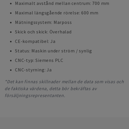
Maximalt avstånd mellan centrum: 700 mm
Maximal längsgående rörelse: 600 mm
Mätningssystem: Marposs
Skick och skick: Överhalad
CE-kompatibel: Ja
Status: Maskin under ström / synlig
CNC-typ: Siemens PLC
CNC-styrning: Ja
*Det kan finnas skillnader mellan de data som visas och
de faktiska värdena, detta bör bekräftas av
försäljningsrepresentanten.