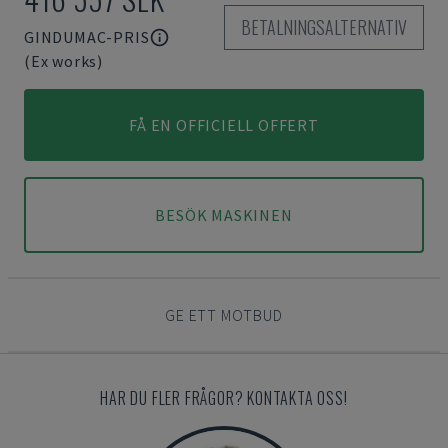
BETALNINGSALTERNATIV
GINDUMAC-PRIS
(Ex works)
FÅ EN OFFICIELL OFFERT
BESÖK MASKINEN
GE ETT MOTBUD
HAR DU FLER FRÅGOR? KONTAKTA OSS!