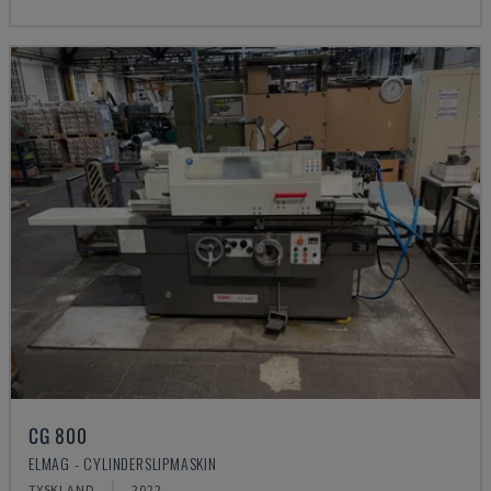
CG 800
ELMAG - CYLINDERSLIPMASKIN
TYSKLAND
2022