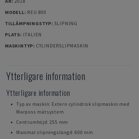
ÅR
:
2018
MODELL
:
REU 800
TILLÄMPNINGSTYP
:
SLIPNING
PLATS
:
ITALIEN
MASKINTYP
:
CYLINDERSLIPMASKIN
Ytterligare information
Ytterligare information
Typ av maskin: Extern cylindrisk slipmaskin med
Marposs mätsystem
Centrumhöjd: 255 mm
Maximal slipningslängd: 600 mm