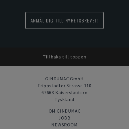
ANMÄL DIG TILL NYHETSBREVET!
Tillbaka till toppen
GINDUMAC GmbH
Trippstadter Strasse 110
67663 Kaiserslautern
Tyskland
OM GINDUMAC
JOBB
NEWSROOM