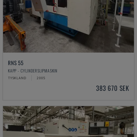
RNS 55
KAPP - CYLINDERSLIPMASKIN
TYSKLAND
2005
383 670 SEK