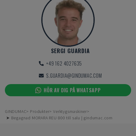
SERGI GUARDIA
+49 162 4027635
S.GUARDIA@GINDUMAC.COM
HÖR AV DIG PÅ WHATSAPP
GINDUMAC
Produkter
Verktygsmaskiner
➤ Begagnad MORARA REU 800 till salu | gindumac.com