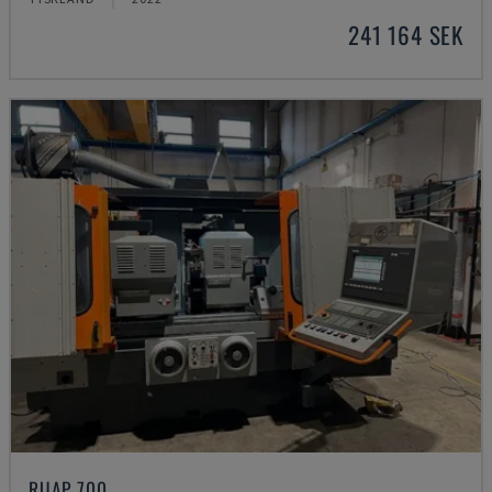
241 164 SEK
RUAP 700