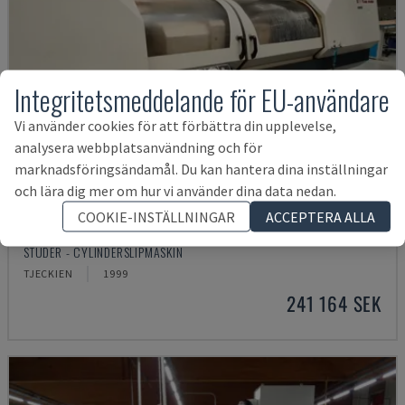
Integritetsmeddelande för EU-användare
Vi använder cookies för att förbättra din upplevelse,
analysera webbplatsanvändning och för
marknadsföringsändamål. Du kan hantera dina inställningar
och lära dig mer om hur vi använder dina data nedan.
COOKIE-INSTÄLLNINGAR
ACCEPTERA ALLA
S30 LEAN PRO
STUDER - CYLINDERSLIPMASKIN
TJECKIEN
1999
241 164 SEK