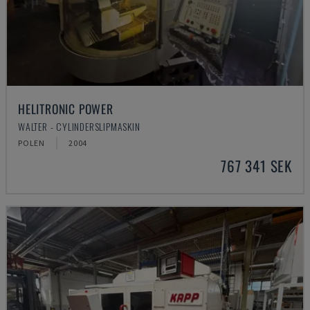
HELITRONIC POWER
WALTER - CYLINDERSLIPMASKIN
POLEN
2004
767 341 SEK