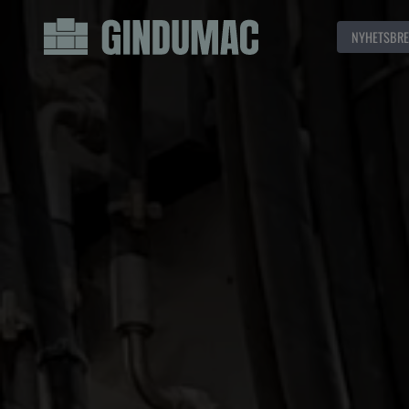
NYHETSBRE