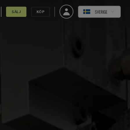
SVERIGE
SÄLJ
KÖP