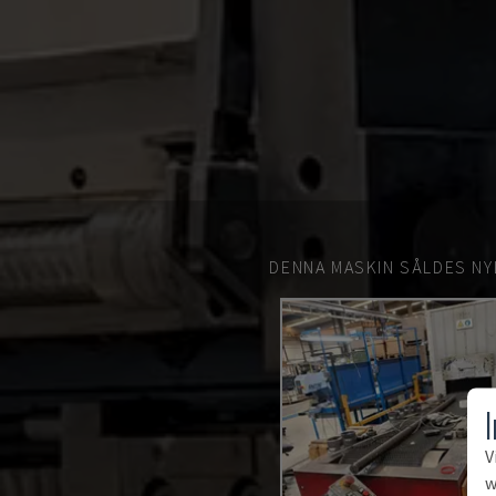
DENNA MASKIN SÅLDES NY
V
w