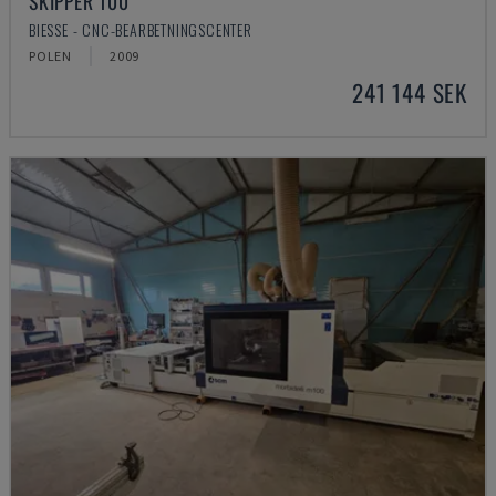
SKIPPER 100
BIESSE - CNC-BEARBETNINGSCENTER
POLEN
2009
241 144 SEK