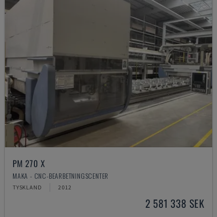
PM 270 X
MAKA - CNC-BEARBETNINGSCENTER
TYSKLAND
2012
2 581 338 SEK