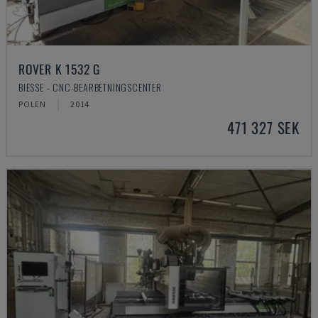
ROVER K 1532 G
BIESSE - CNC-BEARBETNINGSCENTER
POLEN
2014
471 327 SEK