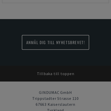
ANMÄL DIG TILL NYHETSBREVET!
Tillbaka till toppen
GINDUMAC GmbH
Trippstadter Strasse 110
67663 Kaiserslautern
Tyskland