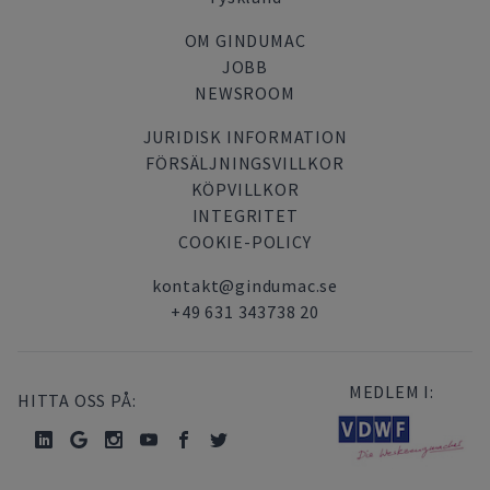
OM GINDUMAC
JOBB
NEWSROOM
JURIDISK INFORMATION
FÖRSÄLJNINGSVILLKOR
KÖPVILLKOR
INTEGRITET
COOKIE-POLICY
kontakt@gindumac.se
+49 631 343738 20
MEDLEM I:
HITTA OSS PÅ: