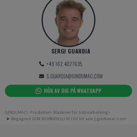
SERGI GUARDIA
+49 162 4027635
S.GUARDIA@GINDUMAC.COM
HÖR AV DIG PÅ WHATSAPP
GINDUMAC
Produkter
Maskiner för träbearbetning
➤ Begagnad SCM MORBIDELLI M 100 till salu | gindumac.com