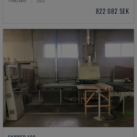
TYSKLAND
2022
822 082 SEK