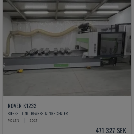
ROVER K1232
BIESSE - CNC-BEARBETNINGSCENTER
POLEN
2017
471 327 SEK