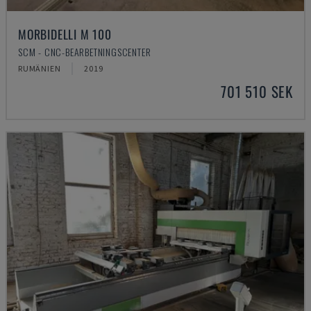
MORBIDELLI M 100
SCM - CNC-BEARBETNINGSCENTER
RUMÄNIEN
2019
701 510 SEK