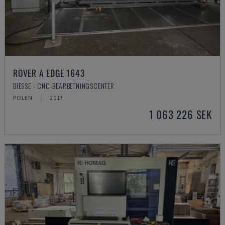
ROVER A EDGE 1643
BIESSE - CNC-BEARBETNINGSCENTER
POLEN
2017
1 063 226 SEK