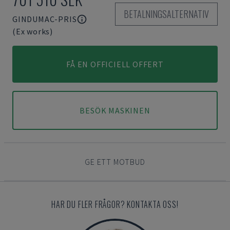
BETALNINGSALTERNATIV
GINDUMAC-PRIS
(Ex works)
FÅ EN OFFICIELL OFFERT
BESÖK MASKINEN
GE ETT MOTBUD
HAR DU FLER FRÅGOR? KONTAKTA OSS!