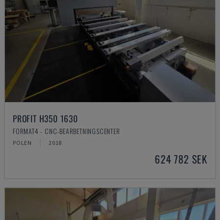
PROFIT H350 1630
FORMAT4 - CNC-BEARBETNINGSCENTER
POLEN
2018
624 782 SEK