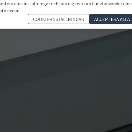
antera dina inställningar och lära dig mer om hur vi använder dina
ata nedan.
COOKIE-INSTÄLLNINGAR
ACCEPTERA ALLA