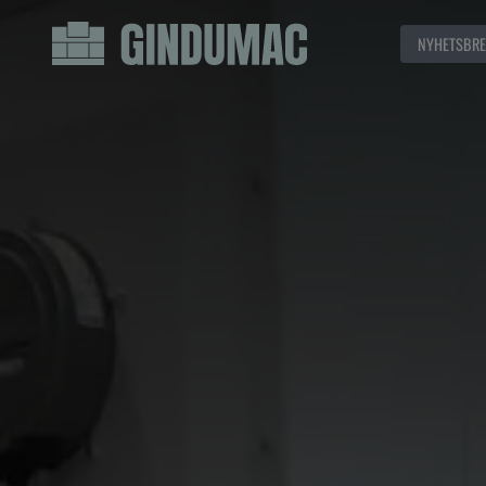
NYHETSBRE