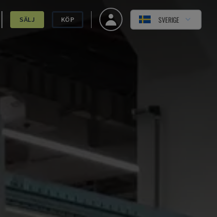
SVERIGE
SÄLJ
KÖP