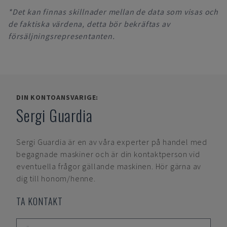
*Det kan finnas skillnader mellan de data som visas och
de faktiska värdena, detta bör bekräftas av
försäljningsrepresentanten.
DIN KONTOANSVARIGE:
Sergi Guardia
Sergi Guardia
är en av våra experter på handel med
begagnade maskiner och är din kontaktperson vid
eventuella frågor gällande maskinen. Hör gärna av
dig till honom/henne.
TA KONTAKT