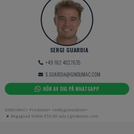
SERGI GUARDIA
+49 162 4027635
S.GUARDIA@GINDUMAC.COM
HÖR AV DIG PÅ WHATSAPP
GINDUMAC
Produkter
Verktygsmaskiner
➤ Begagnad Weiler E50 till salu | gindumac.com