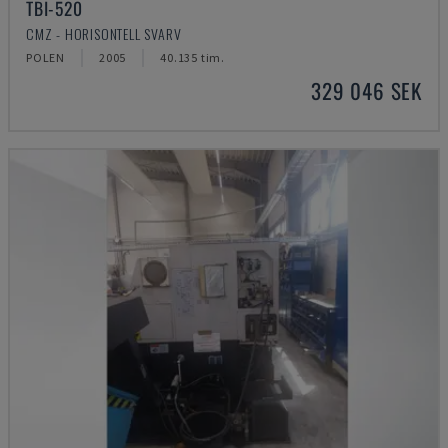
TBI-520
CMZ - HORISONTELL SVARV
POLEN
2005
40.135 tim.
329 046 SEK