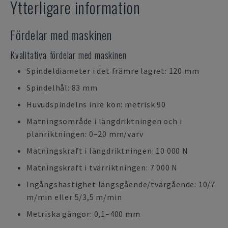
Ytterligare information
Fördelar med maskinen
Kvalitativa fördelar med maskinen
Spindeldiameter i det främre lagret: 120 mm
Spindelhål: 83 mm
Huvudspindelns inre kon: metrisk 90
Matningsområde i längdriktningen och i
planriktningen: 0–20 mm/varv
Matningskraft i längdriktningen: 10 000 N
Matningskraft i tvärriktningen: 7 000 N
Ingångshastighet längsgående/tvärgående: 10/7
m/min eller 5/3,5 m/min
Metriska gängor: 0,1–400 mm