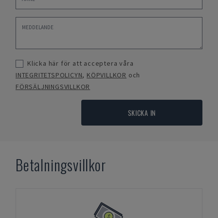
Klicka här för att acceptera våra
INTEGRITETSPOLICYN
,
KÖPVILLKOR
och
FÖRSÄLJNINGSVILLKOR
SKICKA IN
Betalningsvillkor