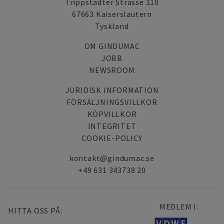
Trippstadter Strasse 110
67663 Kaiserslautern
Tyskland
OM GINDUMAC
JOBB
NEWSROOM
JURIDISK INFORMATION
FÖRSÄLJNINGSVILLKOR
KÖPVILLKOR
INTEGRITET
COOKIE-POLICY
kontakt@gindumac.se
+49 631 343738 20
MEDLEM I:
HITTA OSS PÅ: