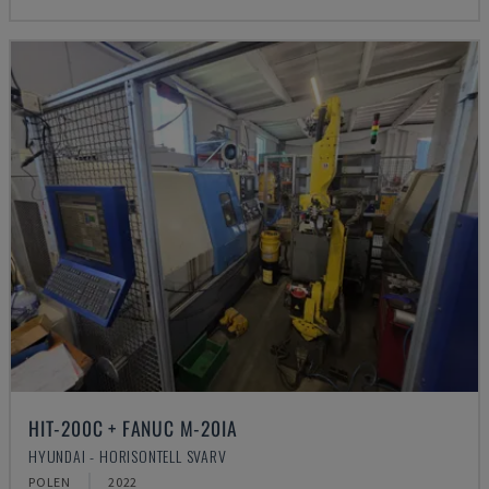
HIT-200C + FANUC M-20IA
HYUNDAI - HORISONTELL SVARV
POLEN
2022