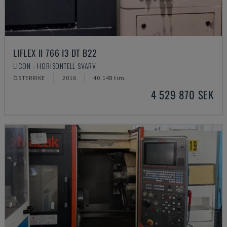
LIFLEX II 766 I3 DT B22
LICON - HORISONTELL SVARV
ÖSTERRIKE
2016
40.148 tim.
4 529 870 SEK