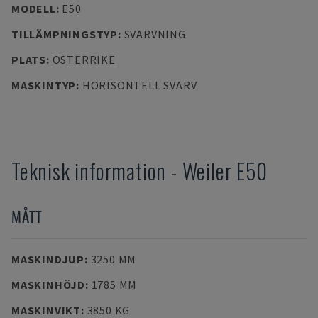
MODELL
:
E50
TILLÄMPNINGSTYP
:
SVARVNING
PLATS
:
ÖSTERRIKE
MASKINTYP
:
HORISONTELL SVARV
Teknisk information
-
Weiler
E50
MÅTT
MASKINDJUP
:
3250 MM
MASKINHÖJD
:
1785 MM
MASKINVIKT
:
3850 KG