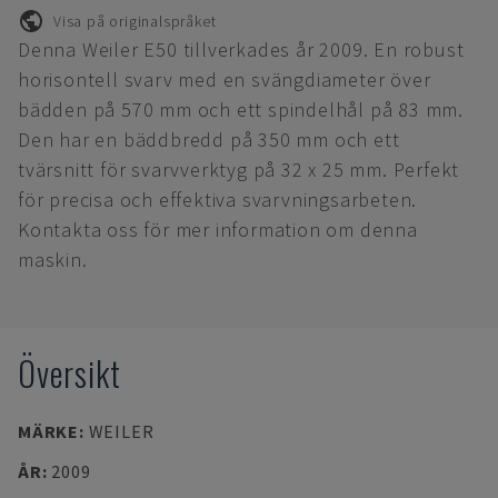
Visa på originalspråket
Denna Weiler E50 tillverkades år 2009. En robust
horisontell svarv med en svängdiameter över
bädden på 570 mm och ett spindelhål på 83 mm.
Den har en bäddbredd på 350 mm och ett
tvärsnitt för svarvverktyg på 32 x 25 mm. Perfekt
för precisa och effektiva svarvningsarbeten.
Kontakta oss för mer information om denna
maskin.
Översikt
MÄRKE
:
WEILER
ÅR
:
2009