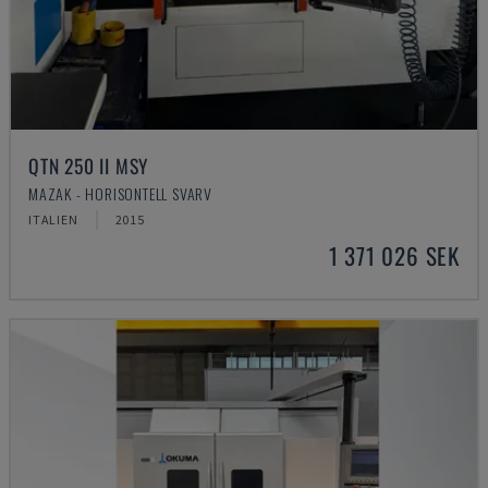
QTN 250 II MSY
MAZAK - HORISONTELL SVARV
ITALIEN
2015
1 371 026 SEK