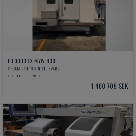
LB 3000 EX MYW 800
OKUMA - HORISONTELL SVARV
ITALIEN
2011
1 480 708 SEK