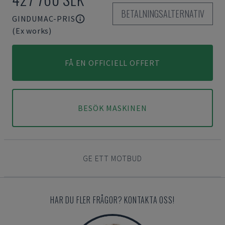
BETALNINGSALTERNATIV
GINDUMAC-PRIS
(Ex works)
FÅ EN OFFICIELL OFFERT
BESÖK MASKINEN
GE ETT MOTBUD
HAR DU FLER FRÅGOR? KONTAKTA OSS!