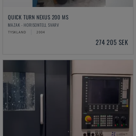
QUICK TURN NEXUS 200 MS
MAZAK - HORISONTELL SVARV
TYSKLAND
2004
274 205 SEK