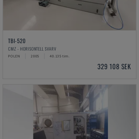
TBI-520
CMZ - HORISONTELL SVARV
POLEN
2005
40.135 tim.
329 108 SEK