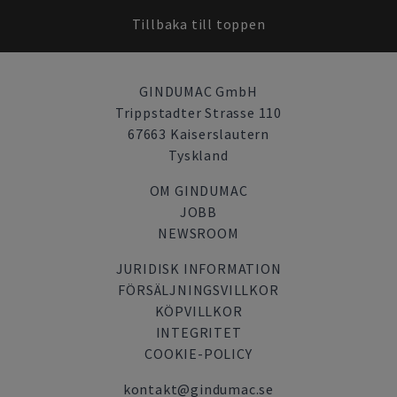
Tillbaka till toppen
GINDUMAC GmbH
Trippstadter Strasse 110
67663 Kaiserslautern
Tyskland
OM GINDUMAC
JOBB
NEWSROOM
JURIDISK INFORMATION
FÖRSÄLJNINGSVILLKOR
KÖPVILLKOR
INTEGRITET
COOKIE-POLICY
kontakt@gindumac.se