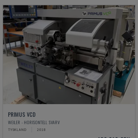
PRIMUS VCD
WEILER - HORISONTELL SVARV
TYSKLAND
2018