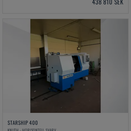
438 810 SEK
STARSHIP 400
KNUTH - HORISONTELL SVARV