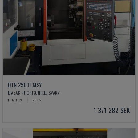
QTN 250 II MSY
MAZAK - HORISONTELL SVARV
ITALIEN
2015
1 371 282 SEK