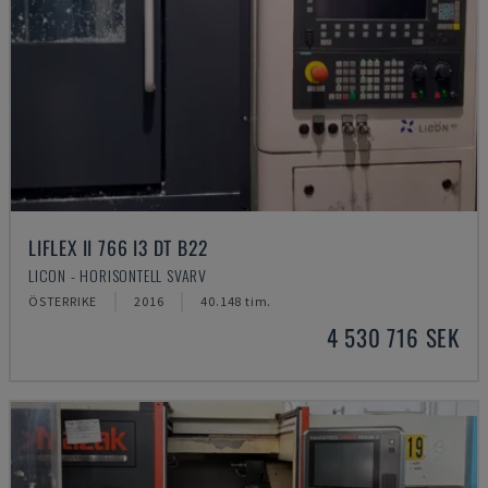
LIFLEX II 766 I3 DT B22
LICON - HORISONTELL SVARV
ÖSTERRIKE
2016
40.148 tim.
4 530 716 SEK