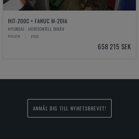
HIT-200C + FANUC M-20IA
HYUNDAI - HORISONTELL SVARV
POLEN
2022
658 215 SEK
ANMÄL DIG TILL NYHETSBREVET!