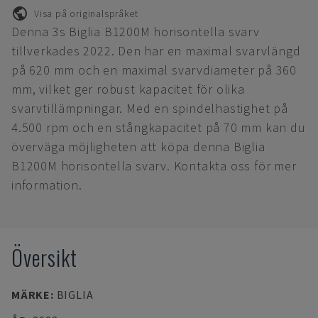
Visa på originalspråket
Denna 3s Biglia B1200M horisontella svarv
tillverkades 2022. Den har en maximal svarvlängd
på 620 mm och en maximal svarvdiameter på 360
mm, vilket ger robust kapacitet för olika
svarvtillämpningar. Med en spindelhastighet på
4.500 rpm och en stångkapacitet på 70 mm kan du
överväga möjligheten att köpa denna Biglia
B1200M horisontella svarv. Kontakta oss för mer
information.
Översikt
MÄRKE
:
BIGLIA