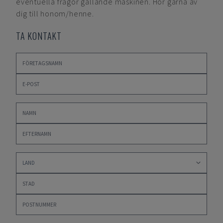
eventuella frågor gällande maskinen. Hör gärna av
dig till honom/henne.
TA KONTAKT