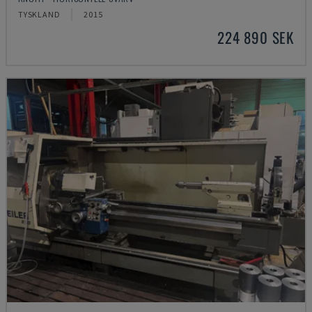
TYSKLAND
2015
224 890 SEK