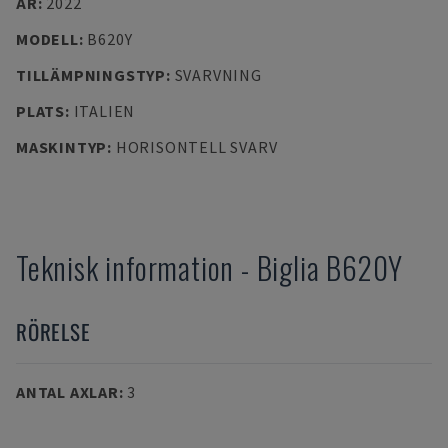
ÅR
:
2022
MODELL
:
B620Y
TILLÄMPNINGSTYP
:
SVARVNING
PLATS
:
ITALIEN
MASKINTYP
:
HORISONTELL SVARV
Teknisk information
-
Biglia
B620Y
RÖRELSE
ANTAL AXLAR
:
3