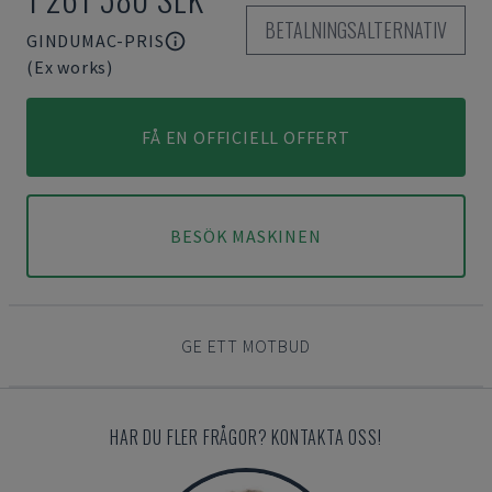
BETALNINGSALTERNATIV
GINDUMAC-PRIS
(Ex works)
FÅ EN OFFICIELL OFFERT
BESÖK MASKINEN
GE ETT MOTBUD
HAR DU FLER FRÅGOR? KONTAKTA OSS!