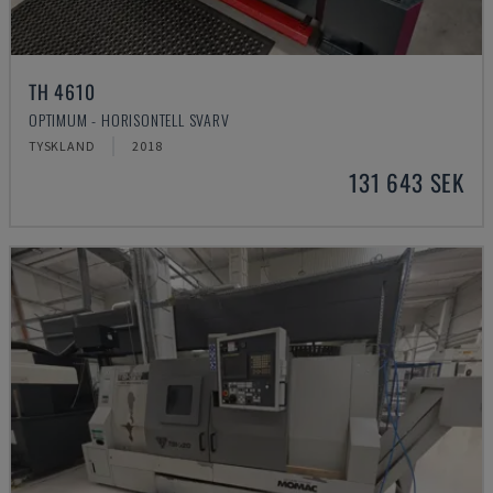
TH 4610
OPTIMUM - HORISONTELL SVARV
TYSKLAND
2018
131 643 SEK