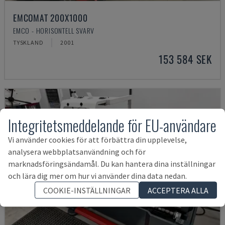
EMCOMAT 200X1000
EMCO - HORISONTELL SVARV
TYSKLAND
2001
153 584 SEK
Integritetsmeddelande för EU-användare
Vi använder cookies för att förbättra din upplevelse,
analysera webbplatsanvändning och för
marknadsföringsändamål. Du kan hantera dina inställningar
och lära dig mer om hur vi använder dina data nedan.
COOKIE-INSTÄLLNINGAR
ACCEPTERA ALLA