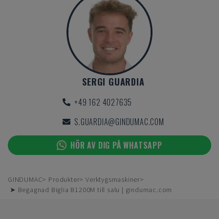
SERGI GUARDIA
+49 162 4027635
S.GUARDIA@GINDUMAC.COM
HÖR AV DIG PÅ WHATSAPP
GINDUMAC
Produkter
Verktygsmaskiner
➤ Begagnad Biglia B1200M till salu | gindumac.com