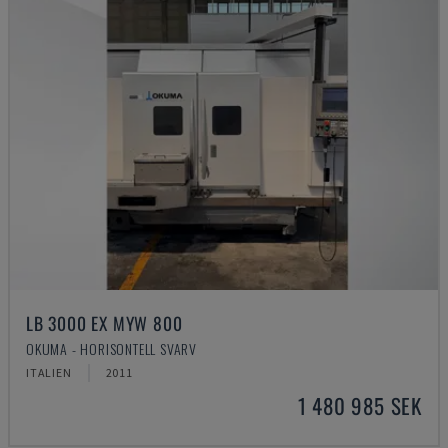
LB 3000 EX MYW 800
OKUMA - HORISONTELL SVARV
ITALIEN
2011
1 480 985 SEK