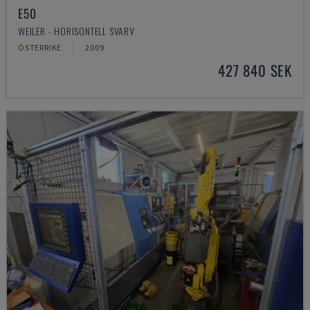
E50
WEILER - HORISONTELL SVARV
ÖSTERRIKE
2009
427 840 SEK