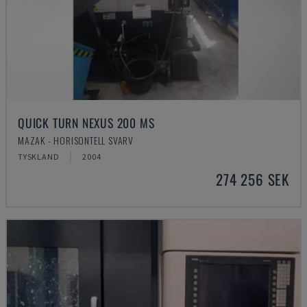
QUICK TURN NEXUS 200 MS
MAZAK - HORISONTELL SVARV
TYSKLAND
2004
274 256 SEK