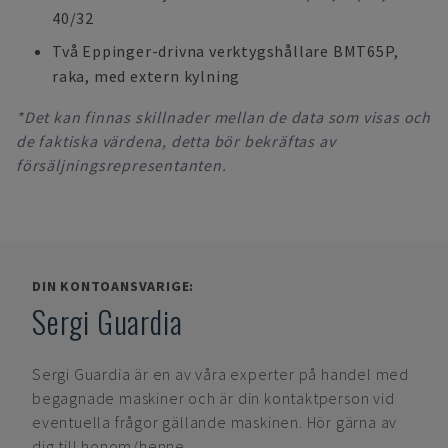
40/32
Två Eppinger-drivna verktygshållare BMT65P,
raka, med extern kylning
*Det kan finnas skillnader mellan de data som visas och
de faktiska värdena, detta bör bekräftas av
försäljningsrepresentanten.
DIN KONTOANSVARIGE:
Sergi Guardia
Sergi Guardia
är en av våra experter på handel med
begagnade maskiner och är din kontaktperson vid
eventuella frågor gällande maskinen. Hör gärna av
dig till honom/henne.