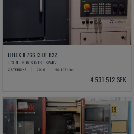
LIFLEX II 766 I3 DT B22
LICON - HORISONTELL SVARV
ÖSTERRIKE
2016
40.148 tim.
4 531 512 SEK