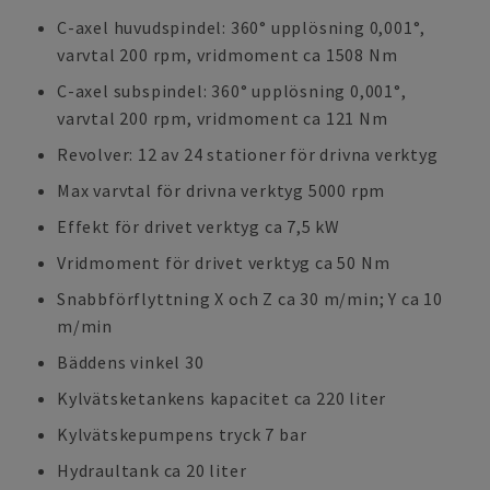
C-axel huvudspindel: 360° upplösning 0,001°,
varvtal 200 rpm, vridmoment ca 1508 Nm
C-axel subspindel: 360° upplösning 0,001°,
varvtal 200 rpm, vridmoment ca 121 Nm
Revolver: 12 av 24 stationer för drivna verktyg
Max varvtal för drivna verktyg 5000 rpm
Effekt för drivet verktyg ca 7,5 kW
Vridmoment för drivet verktyg ca 50 Nm
Snabbförflyttning X och Z ca 30 m/min; Y ca 10
m/min
Bäddens vinkel 30
Kylvätsketankens kapacitet ca 220 liter
Kylvätskepumpens tryck 7 bar
Hydraultank ca 20 liter