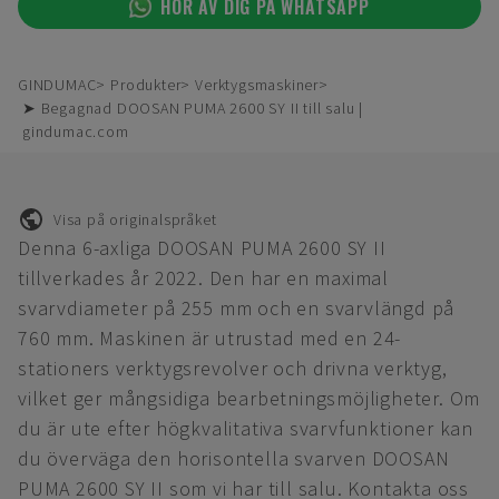
HÖR AV DIG PÅ WHATSAPP
GINDUMAC
Produkter
Verktygsmaskiner
➤ Begagnad DOOSAN PUMA 2600 SY II till salu |
gindumac.com
Visa på originalspråket
Denna 6-axliga DOOSAN PUMA 2600 SY II
tillverkades år 2022. Den har en maximal
svarvdiameter på 255 mm och en svarvlängd på
760 mm. Maskinen är utrustad med en 24-
stationers verktygsrevolver och drivna verktyg,
vilket ger mångsidiga bearbetningsmöjligheter. Om
du är ute efter högkvalitativa svarvfunktioner kan
du överväga den horisontella svarven DOOSAN
PUMA 2600 SY II som vi har till salu. Kontakta oss