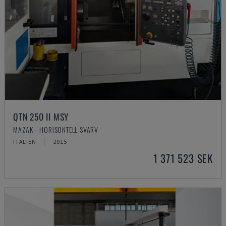
QTN 250 II MSY
MAZAK - HORISONTELL SVARV
ITALIEN
2015
1 371 523 SEK