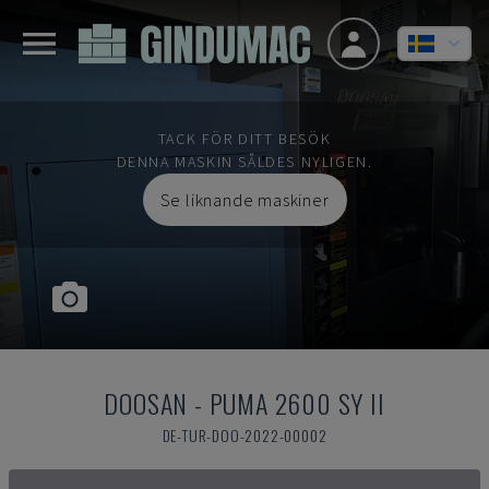
TACK FÖR DITT BESÖK
DENNA MASKIN SÅLDES NYLIGEN.
Se liknande maskiner
DOOSAN
-
PUMA 2600 SY II
DE-TUR-DOO-2022-00002