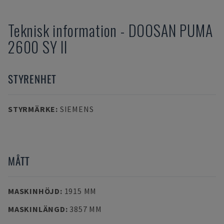
Teknisk information
-
DOOSAN
PUMA
2600 SY II
STYRENHET
STYRMÄRKE
:
SIEMENS
MÅTT
MASKINHÖJD
:
1915 MM
MASKINLÄNGD
:
3857 MM