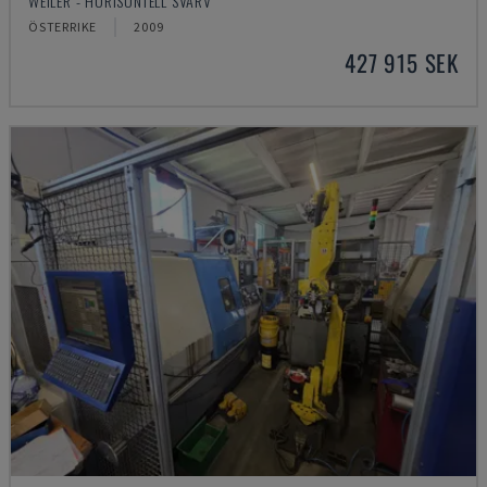
WEILER - HORISONTELL SVARV
ÖSTERRIKE
2009
427 915 SEK