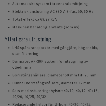
Automatiskt system för centralsmörjning
Elektrisk anslutning AC 380 V, 3-fas, 50/60 Hz
Total effekt ca 69,27 kVA
Maskinen har aldrig använts (som ny)
Ytterligare utrustning
LNS spåntransportör med gångjärn, höger sida,
utan filtrering
Dormatec AF-30P system för utsugning av
oljedimma
Borrstångshållare, diameter 50 mm till 25 mm
Dubbel borrstångshållare, diameter 32 mm
Sats med reduceringshylsor: 40/10, 40/12, 40/16,
40/20, 40/25, 40/32
Reducerande hylsor för U-borr: 40/20, 40/25,