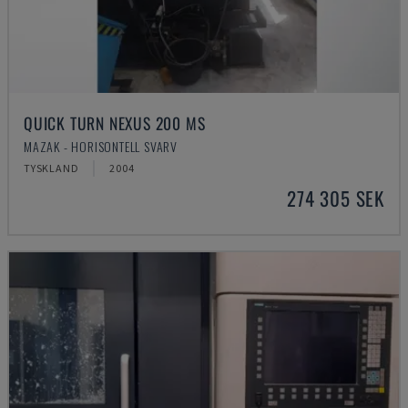
QUICK TURN NEXUS 200 MS
MAZAK - HORISONTELL SVARV
TYSKLAND
2004
274 305 SEK