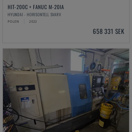
HIT-200C + FANUC M-20IA
HYUNDAI - HORISONTELL SVARV
POLEN
2022
658 331 SEK