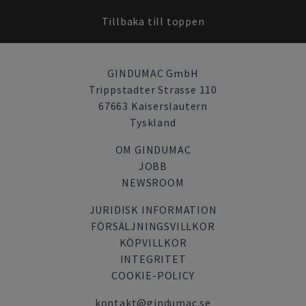
Tillbaka till toppen
GINDUMAC GmbH
Trippstadter Strasse 110
67663 Kaiserslautern
Tyskland
OM GINDUMAC
JOBB
NEWSROOM
JURIDISK INFORMATION
FÖRSÄLJNINGSVILLKOR
KÖPVILLKOR
INTEGRITET
COOKIE-POLICY
kontakt@gindumac.se