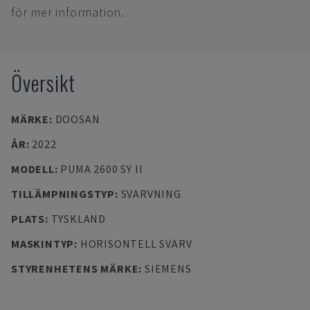
för mer information.
Översikt
MÄRKE
:
DOOSAN
ÅR
:
2022
MODELL
:
PUMA 2600 SY II
TILLÄMPNINGSTYP
:
SVARVNING
PLATS
:
TYSKLAND
MASKINTYP
:
HORISONTELL SVARV
STYRENHETENS MÄRKE
:
SIEMENS