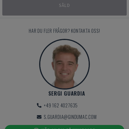
SÅLD
HAR DU FLER FRÅGOR? KONTAKTA OSS!
SERGI GUARDIA
+49 162 4027635
S.GUARDIA@GINDUMAC.COM