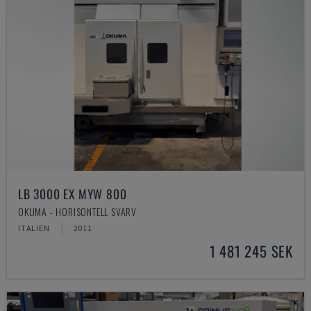
LB 3000 EX MYW 800
OKUMA - HORISONTELL SVARV
ITALIEN
2011
1 481 245 SEK