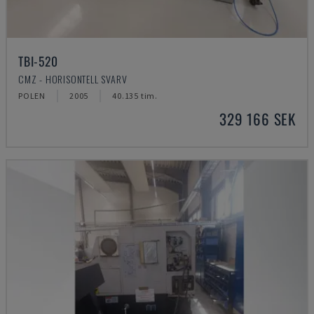
TBI-520
CMZ - HORISONTELL SVARV
POLEN
2005
40.135 tim.
329 166 SEK