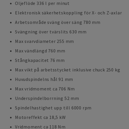
Oljeflöde 336 l per minut
Elektronisk säkerhetskoppling för X- och Z-axlar
Arbetsområde sväng över säng 780 mm
Svängning över tvärslits 630 mm
Max svarvdiameter 255 mm
Max vändlängd 760 mm
Stångkapacitet 76 mm
Max vikt på arbetsstycket inklusive chuck 250 kg
Huvudspindelns hål 91 mm
Max vridmoment ca 706 Nm
Underspindelborrning 52 mm
Spindelhastighet upp till 6000 rpm
Motoreffekt ca 18,5 kW
Vridmoment ca 118 Nm