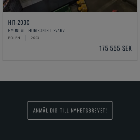
HIT-200C
HYUNDAI - HORISONTELL SVARV
POLEN
2003
175 555 SEK
ANMÄL DIG TILL NYHETSBREVET!