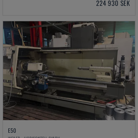
224 930 SEK
E50