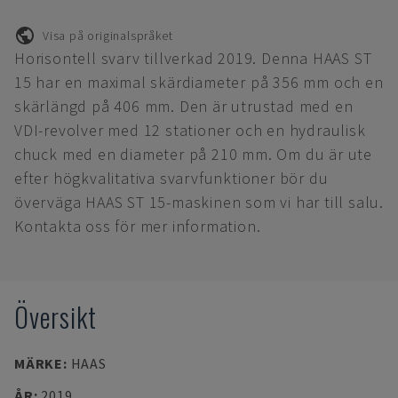
Visa på originalspråket
Horisontell svarv tillverkad 2019. Denna HAAS ST
15 har en maximal skärdiameter på 356 mm och en
skärlängd på 406 mm. Den är utrustad med en
VDI-revolver med 12 stationer och en hydraulisk
chuck med en diameter på 210 mm. Om du är ute
efter högkvalitativa svarvfunktioner bör du
överväga HAAS ST 15-maskinen som vi har till salu.
Kontakta oss för mer information.
Översikt
MÄRKE
:
HAAS
ÅR
:
2019