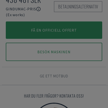
BETALNINGSALTERNATIV
GINDUMAC-PRIS
(Ex works)
FÅ EN OFFICIELL OFFERT
BESÖK MASKINEN
GE ETT MOTBUD
HAR DU FLER FRÅGOR? KONTAKTA OSS!