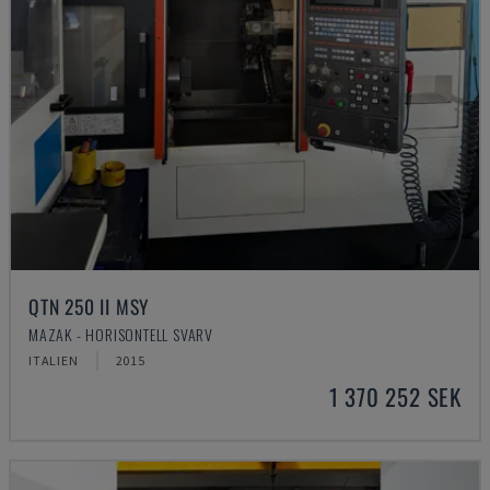
QTN 250 II MSY
MAZAK - HORISONTELL SVARV
ITALIEN
2015
1 370 252 SEK