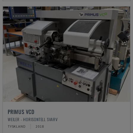
PRIMUS VCD
WEILER - HORISONTELL SVARV
TYSKLAND
2018