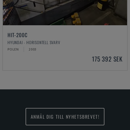
HIT-200C
HYUNDAI - HORISONTELL SVARV
POLEN
2003
175 392 SEK
ANMÄL DIG TILL NYHETSBREVET!