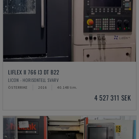
LIFLEX II 766 I3 DT B22
LICON - HORISONTELL SVARV
ÖSTERRIKE
2016
40.148 tim.
4 527 311 SEK