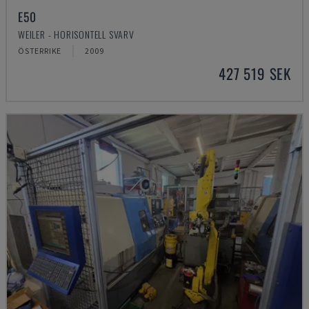
E50
WEILER - HORISONTELL SVARV
ÖSTERRIKE
2009
427 519 SEK