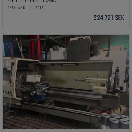
KNUTH - HORISONTELL SVARV
TYSKLAND
2015
224 721 SEK