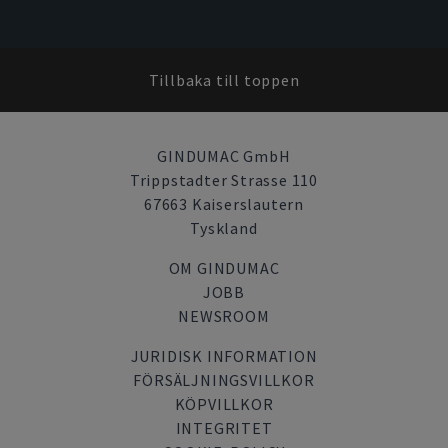
Tillbaka till toppen
GINDUMAC GmbH
Trippstadter Strasse 110
67663 Kaiserslautern
Tyskland
OM GINDUMAC
JOBB
NEWSROOM
JURIDISK INFORMATION
FÖRSÄLJNINGSVILLKOR
KÖPVILLKOR
INTEGRITET