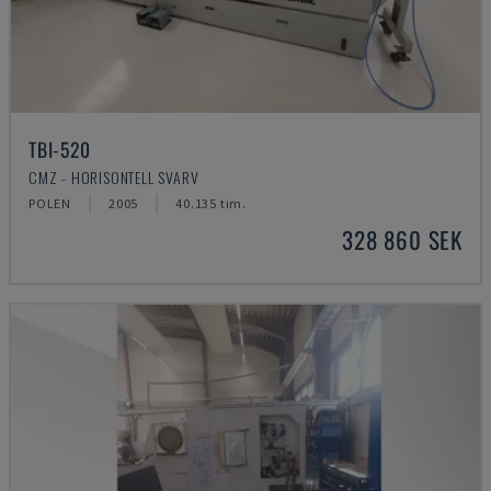
TBI-520
CMZ - HORISONTELL SVARV
POLEN
2005
40.135 tim.
328 860 SEK