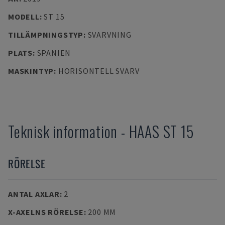
MODELL
:
ST 15
TILLÄMPNINGSTYP
:
SVARVNING
PLATS
:
SPANIEN
MASKINTYP
:
HORISONTELL SVARV
Teknisk information
-
HAAS
ST 15
RÖRELSE
ANTAL AXLAR
:
2
X-AXELNS RÖRELSE
:
200 MM