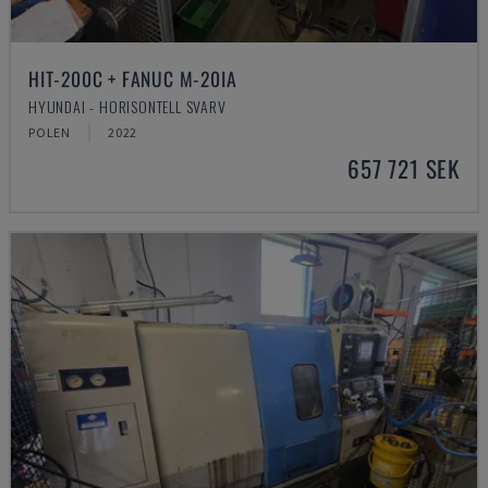
HIT-200C + FANUC M-20IA
HYUNDAI - HORISONTELL SVARV
POLEN
2022
657 721 SEK