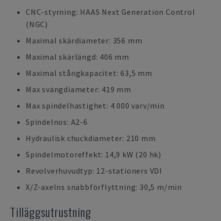
CNC-styrning: HAAS Next Generation Control
(NGC)
Maximal skärdiameter: 356 mm
Maximal skärlängd: 406 mm
Maximal stångkapacitet: 63,5 mm
Max svängdiameter: 419 mm
Max spindelhastighet: 4 000 varv/min
Spindelnos: A2-6
Hydraulisk chuckdiameter: 210 mm
Spindelmotoreffekt: 14,9 kW (20 hk)
Revolverhuvudtyp: 12-stationers VDI
X/Z-axelns snabbförflyttning: 30,5 m/min
Tilläggsutrustning