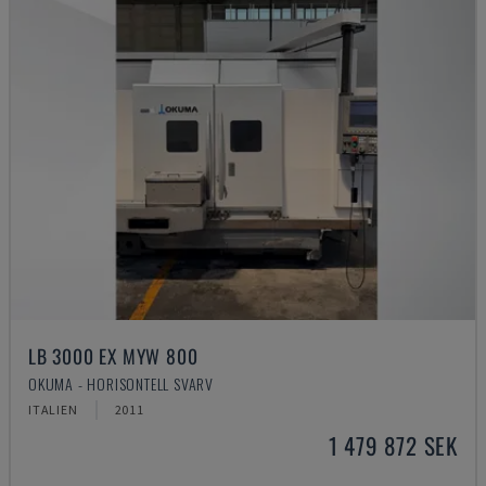
LB 3000 EX MYW 800
OKUMA - HORISONTELL SVARV
ITALIEN
2011
1 479 872 SEK