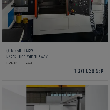
QTN 250 II MSY
MAZAK - HORISONTELL SVARV
ITALIEN
2015
1 371 026 SEK