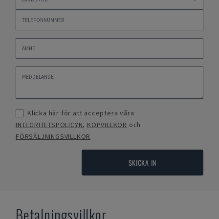
Klicka här för att acceptera våra
INTEGRITETSPOLICYN
,
KÖPVILLKOR
och
FÖRSÄLJNINGSVILLKOR
SKICKA IN
Betalningsvillkor