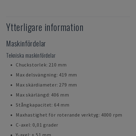
Ytterligare information
Maskinfördelar
Tekniska maskinfördelar
Chuckstorlek: 210 mm
Max delsvängning: 419 mm
Max skärdiameter: 279 mm
Max skärlängd: 406 mm
Stångkapacitet: 64 mm
Maxhastighet för roterande verktyg: 4000 rpm
C-axel: 0,01 grader
Y-axel: ± 51 mm