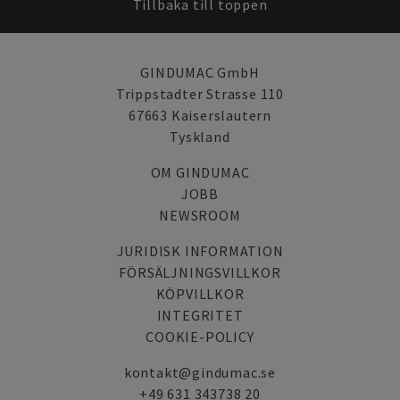
Tillbaka till toppen
GINDUMAC GmbH
Trippstadter Strasse 110
67663 Kaiserslautern
Tyskland
OM GINDUMAC
JOBB
NEWSROOM
JURIDISK INFORMATION
FÖRSÄLJNINGSVILLKOR
KÖPVILLKOR
INTEGRITET
COOKIE-POLICY
kontakt@gindumac.se
+49 631 343738 20