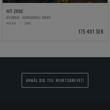
HIT-200C
HYUNDAI - HORISONTELL SVARV
POLEN
2003
175 491 SEK
ANMÄL DIG TILL NYHETSBREVET!