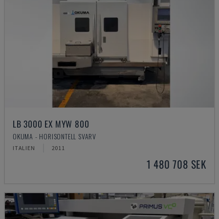
LB 3000 EX MYW 800
OKUMA - HORISONTELL SVARV
ITALIEN
2011
1 480 708 SEK