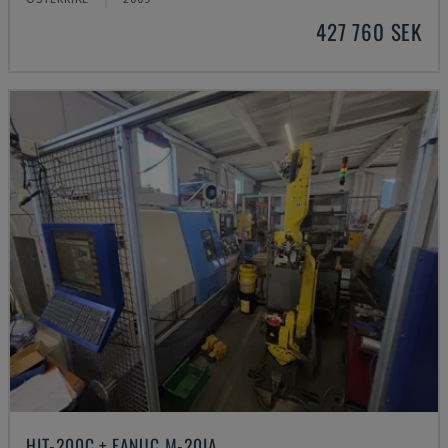
427 760 SEK
HIT-200C + FANUC M-20IA