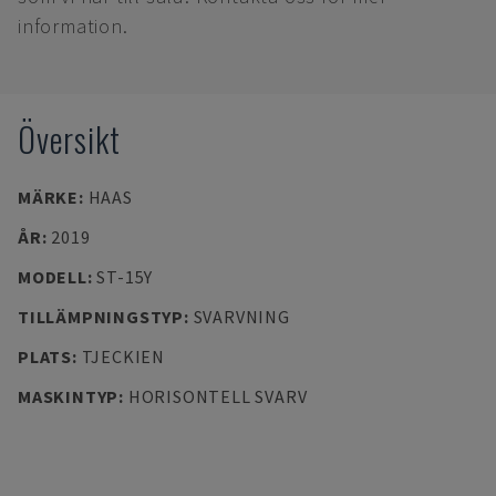
information.
Översikt
MÄRKE
:
HAAS
ÅR
:
2019
MODELL
:
ST-15Y
TILLÄMPNINGSTYP
:
SVARVNING
PLATS
:
TJECKIEN
MASKINTYP
:
HORISONTELL SVARV