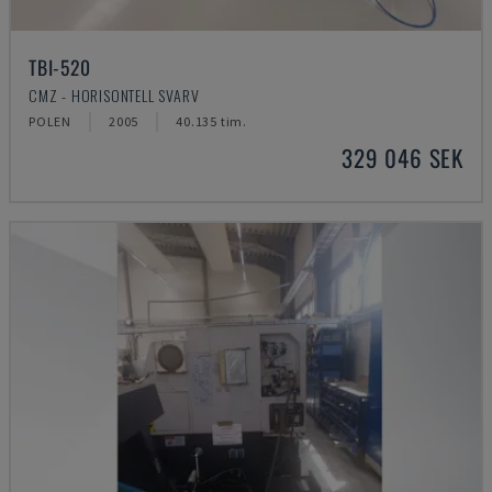
TBI-520
CMZ - HORISONTELL SVARV
POLEN
2005
40.135 tim.
329 046 SEK