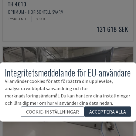
TH 4610
OPTIMUM - HORISONTELL SVARV
TYSKLAND
2018
131 618 SEK
Integritetsmeddelande för EU-användare
Vi använder cookies för att förbättra din upplevelse,
analysera webbplatsanvändning och för
marknadsföringsändamål. Du kan hantera dina inställningar
och lära dig mer om hur vi använder dina data nedan.
COOKIE-INSTÄLLNINGAR
ACCEPTERA ALLA