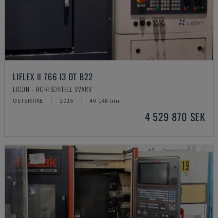
LIFLEX II 766 I3 DT B22
LICON - HORISONTELL SVARV
ÖSTERRIKE
2016
40.148 tim.
4 529 870 SEK