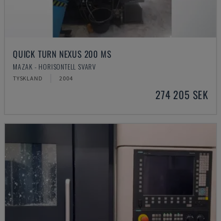
QUICK TURN NEXUS 200 MS
MAZAK - HORISONTELL SVARV
TYSKLAND
2004
274 205 SEK