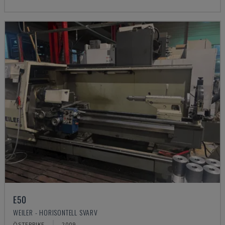
E50
WEILER - HORISONTELL SVARV
ÖSTERRIKE
2009