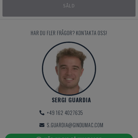
SÅLD
HAR DU FLER FRÅGOR? KONTAKTA OSS!
SERGI GUARDIA
+49 162 4027635
S.GUARDIA@GINDUMAC.COM