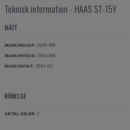
Teknisk information
-
HAAS
ST-15Y
MÅTT
MASKINDJUP
:
3200 MM
MASKINHÖJD
:
2060 MM
MASKINVIKT
:
3583 KG
RÖRELSE
ANTAL AXLAR
:
3