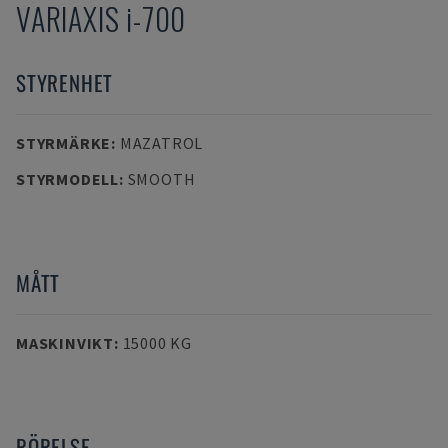
VARIAXIS i-700
STYRENHET
STYRMÄRKE
:
MAZATROL
STYRMODELL
:
SMOOTH
MÅTT
MASKINVIKT
:
15000 KG
RÖRELSE