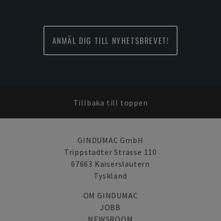
ANMÄL DIG TILL NYHETSBREVET!
Tillbaka till toppen
GINDUMAC GmbH
Trippstadter Strasse 110
67663 Kaiserslautern
Tyskland
OM GINDUMAC
JOBB
NEWSROOM