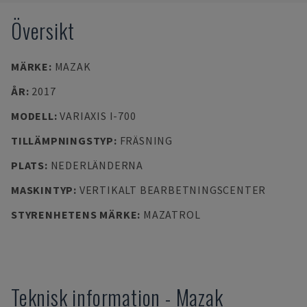
Översikt
MÄRKE
:
MAZAK
ÅR
:
2017
MODELL
:
VARIAXIS I-700
TILLÄMPNINGSTYP
:
FRÄSNING
PLATS
:
NEDERLÄNDERNA
MASKINTYP
:
VERTIKALT BEARBETNINGSCENTER
STYRENHETENS MÄRKE
:
MAZATROL
Teknisk information
-
Mazak