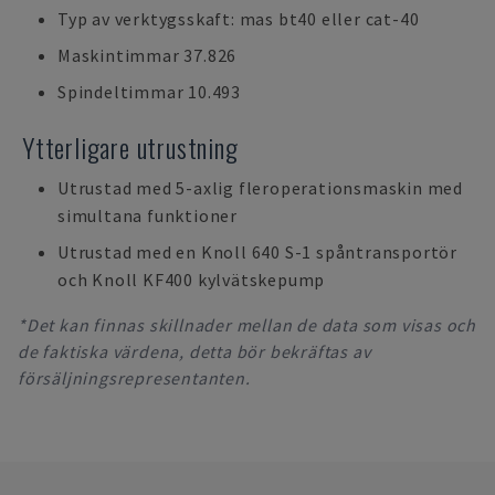
Typ av verktygsskaft: mas bt40 eller cat-40
Maskintimmar 37.826
Spindeltimmar 10.493
Ytterligare utrustning
Utrustad med 5-axlig fleroperationsmaskin med
simultana funktioner
Utrustad med en Knoll 640 S-1 spåntransportör
och Knoll KF400 kylvätskepump
*Det kan finnas skillnader mellan de data som visas och
de faktiska värdena, detta bör bekräftas av
försäljningsrepresentanten.