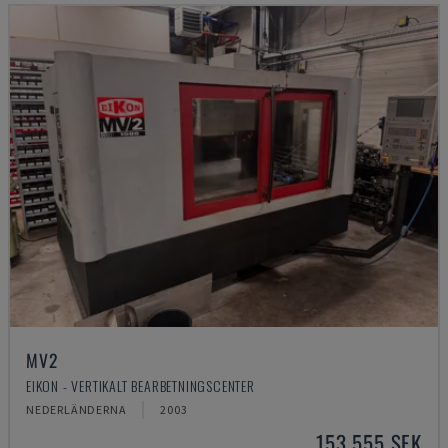
MV2
EIKON - VERTIKALT BEARBETNINGSCENTER
NEDERLÄNDERNA
2003
153 555 SEK