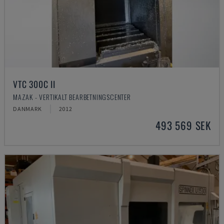
VTC 300C II
MAZAK - VERTIKALT BEARBETNINGSCENTER
DANMARK
2012
493 569 SEK