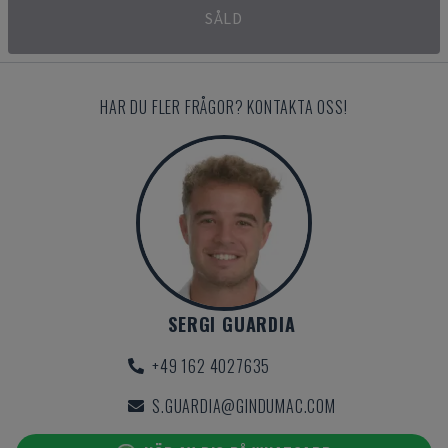
SÅLD
HAR DU FLER FRÅGOR? KONTAKTA OSS!
SERGI GUARDIA
+49 162 4027635
S.GUARDIA@GINDUMAC.COM