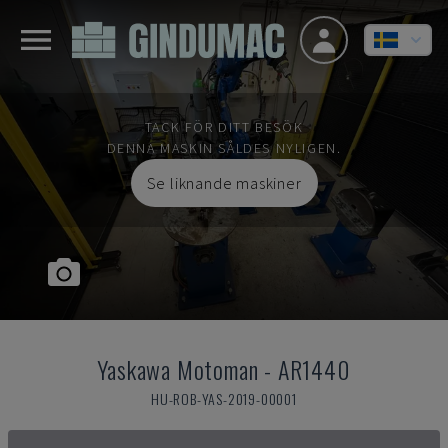
TACK FÖR DITT BESÖK
DENNA MASKIN SÅLDES NYLIGEN.
Se liknande maskiner
Yaskawa Motoman
-
AR1440
HU-ROB-YAS-2019-00001