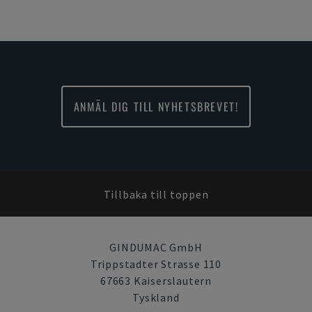
ANMÄL DIG TILL NYHETSBREVET!
Tillbaka till toppen
GINDUMAC GmbH
Trippstadter Strasse 110
67663 Kaiserslautern
Tyskland