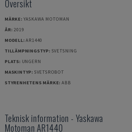
Översikt
MÄRKE
:
YASKAWA MOTOMAN
ÅR
:
2019
MODELL
:
AR1440
TILLÄMPNINGSTYP
:
SVETSNING
PLATS
:
UNGERN
MASKINTYP
:
SVETSROBOT
STYRENHETENS MÄRKE
:
ABB
Teknisk information
-
Yaskawa
Motoman
AR1440