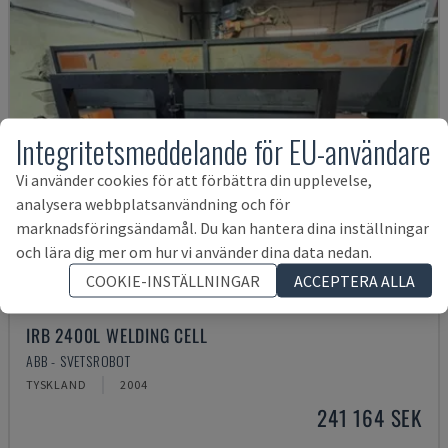
Integritetsmeddelande för EU-användare
Vi använder cookies för att förbättra din upplevelse,
analysera webbplatsanvändning och för
marknadsföringsändamål. Du kan hantera dina inställningar
och lära dig mer om hur vi använder dina data nedan.
COOKIE-INSTÄLLNINGAR
ACCEPTERA ALLA
IRB 2400L WELDING CELL
ABB - SVETSROBOT
TYSKLAND
2004
241 164 SEK