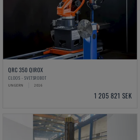
QRC 350 QIROX
CLOOS - SVETSROBOT
UNGERN
2016
1 205 821 SEK