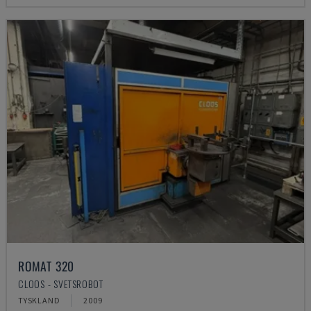
ROMAT 320
CLOOS - SVETSROBOT
TYSKLAND
2009