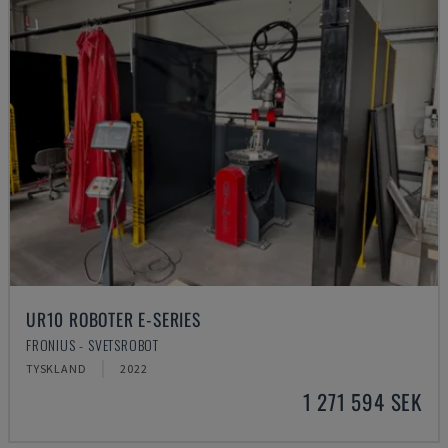
UR10 ROBOTER E-SERIES
FRONIUS - SVETSROBOT
TYSKLAND
2022
1 271 594 SEK