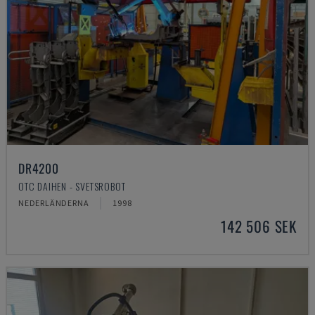
DR4200
OTC DAIHEN - SVETSROBOT
NEDERLÄNDERNA
1998
142 506 SEK