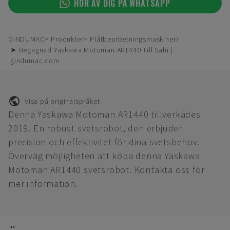
HÖR AV DIG PÅ WHATSAPP
GINDUMAC
Produkter
Plåtbearbetningsmaskiner
➤ Begagnad Yaskawa Motoman AR1440 Till Salu |
gindumac.com
Visa på originalspråket
Denna Yaskawa Motoman AR1440 tillverkades
2019. En robust svetsrobot, den erbjuder
precision och effektivitet för dina svetsbehov.
Överväg möjligheten att köpa denna Yaskawa
Motoman AR1440 svetsrobot. Kontakta oss för
mer information.