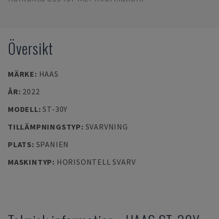
Översikt
MÄRKE
:
HAAS
ÅR
:
2022
MODELL
:
ST-30Y
TILLÄMPNINGSTYP
:
SVARVNING
PLATS
:
SPANIEN
MASKINTYP
:
HORISONTELL SVARV