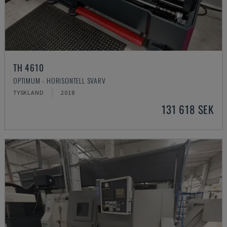
TH 4610
OPTIMUM - HORISONTELL SVARV
TYSKLAND
2018
131 618 SEK