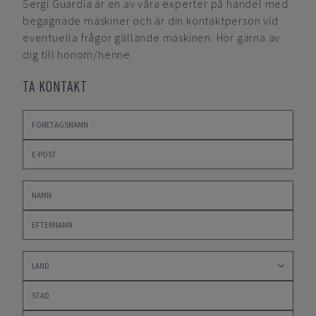
Sergi Guardia
är en av våra experter på handel med
begagnade maskiner och är din kontaktperson vid
eventuella frågor gällande maskinen. Hör gärna av
dig till honom/henne.
TA KONTAKT