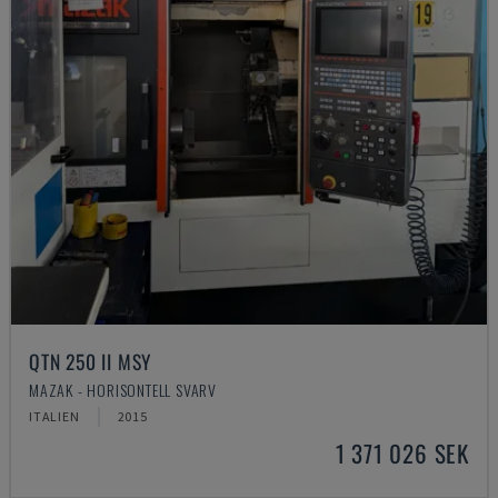
QTN 250 II MSY
MAZAK - HORISONTELL SVARV
ITALIEN
2015
1 371 026 SEK