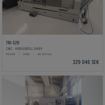
TBI-520
CMZ - HORISONTELL SVARV
POLEN
2005
40.135 tim.
329 046 SEK