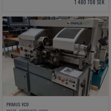
1 480 708 SEK
PRIMUS VCD
WEILER - HORISONTELL SVARV