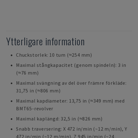
Ytterligare information
Chuckstorlek: 10 tum (≈254 mm)
Maximal stångkapacitet (genom spindeln): 3 in
(≈76 mm)
Maximal svängning av del över främre förkläde:
31,75 in (≈806 mm)
Maximal kapdiameter: 13,75 in (≈349 mm) med
BMT65-revolver
Maximal kaplängd: 32,5 in (≈826 mm)
Snabb traversering: X 472 in/min (~12 m/min), Y
472 in/min (~12 m/min), Z 945 in/min (~24