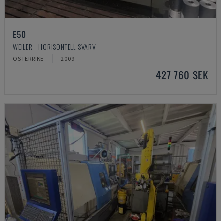
E50
WEILER - HORISONTELL SVARV
ÖSTERRIKE
2009
427 760 SEK