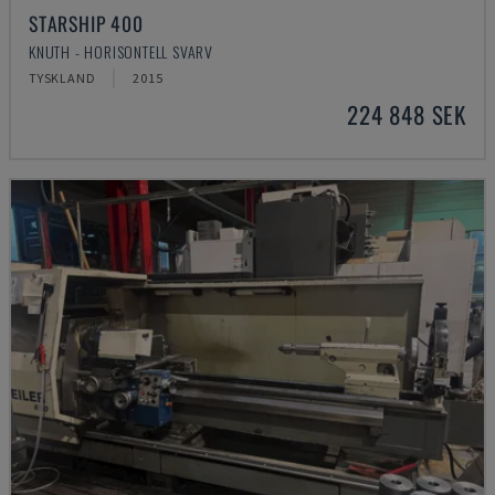
STARSHIP 400
KNUTH - HORISONTELL SVARV
TYSKLAND
2015
224 848 SEK