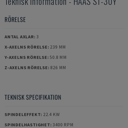
Teknisk information
-
HAAS
ST-30Y
RÖRELSE
ANTAL AXLAR
:
3
X-AXELNS RÖRELSE
:
239 MM
Y-AXELNS RÖRELSE
:
50.8 MM
Z-AXELNS RÖRELSE
:
826 MM
TEKNISK SPECIFIKATION
SPINDELEFFEKT
:
22.4 KW
SPINDELHASTIGHET
:
3400 RPM