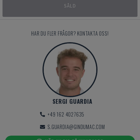
SÅLD
HAR DU FLER FRÅGOR? KONTAKTA OSS!
SERGI GUARDIA
+49 162 4027635
S.GUARDIA@GINDUMAC.COM