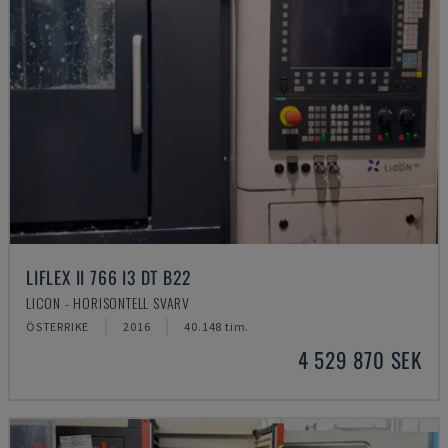
LIFLEX II 766 I3 DT B22
LICON - HORISONTELL SVARV
ÖSTERRIKE
2016
40.148 tim.
4 529 870 SEK