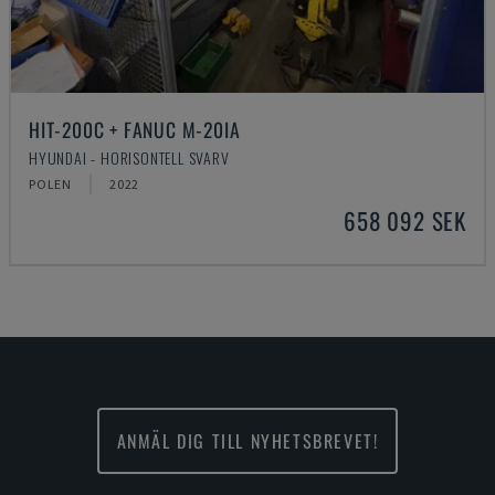
HIT-200C + FANUC M-20IA
HYUNDAI - HORISONTELL SVARV
POLEN
2022
658 092 SEK
ANMÄL DIG TILL NYHETSBREVET!