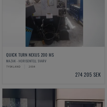
QUICK TURN NEXUS 200 MS
MAZAK - HORISONTELL SVARV
TYSKLAND
2004
274 205 SEK