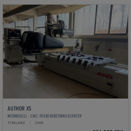
AUTHOR X5
MORBIDELLI - CNC-TRÄBEARBETNINGSCENTER
TYSKLAND
2008