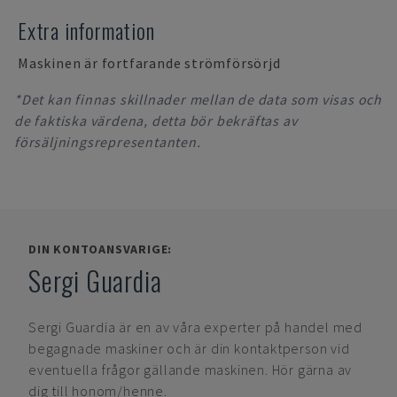
Extra information
Maskinen är fortfarande strömförsörjd
*Det kan finnas skillnader mellan de data som visas och
de faktiska värdena, detta bör bekräftas av
försäljningsrepresentanten.
DIN KONTOANSVARIGE:
Sergi Guardia
Sergi Guardia
är en av våra experter på handel med
begagnade maskiner och är din kontaktperson vid
eventuella frågor gällande maskinen. Hör gärna av
dig till honom/henne.