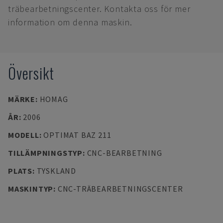
träbearbetningscenter. Kontakta oss för mer
information om denna maskin.
Översikt
MÄRKE
:
HOMAG
ÅR
:
2006
MODELL
:
OPTIMAT BAZ 211
TILLÄMPNINGSTYP
:
CNC-BEARBETNING
PLATS
:
TYSKLAND
MASKINTYP
:
CNC-TRÄBEARBETNINGSCENTER