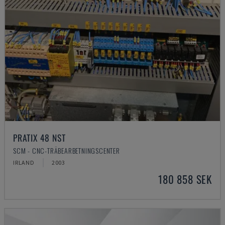
PRATIX 48 NST
SCM - CNC-TRÄBEARBETNINGSCENTER
IRLAND
2003
180 858 SEK