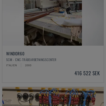
WINDOR60
SCM - CNC-TRÄBEARBETNINGSCENTER
ITALIEN
2000
416 522 SEK