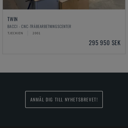
TWIN
BACCI - CNC-TRÄBEARBETNINGSCENTER
TJECKIEN
2001
295 950 SEK
ANMÄL DIG TILL NYHETSBREVET!