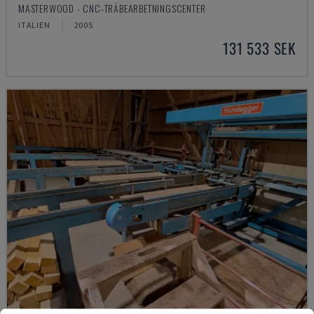
MASTERWOOD - CNC-TRÄBEARBETNINGSCENTER
ITALIEN
2005
131 533 SEK