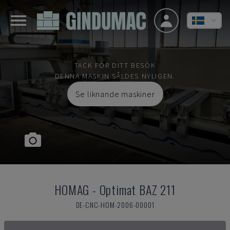
TACK FÖR DITT BESÖK
DENNA MASKIN SÅLDES NYLIGEN.
Se liknande maskiner
HOMAG
-
Optimat BAZ 211
DE-CNC-HOM-2006-00001