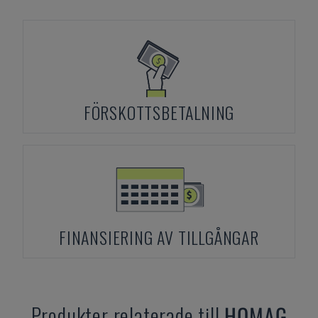
FÖRSKOTTSBETALNING
FINANSIERING AV TILLGÅNGAR
Produkter relaterade till
HOMAG