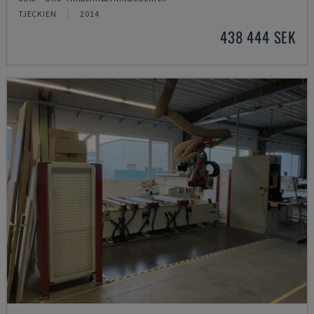
TJECKIEN
2014
438 444 SEK