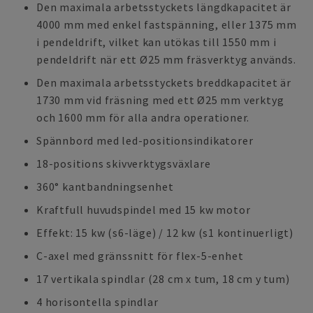
Den maximala arbetsstyckets längdkapacitet är
4000 mm med enkel fastspänning, eller 1375 mm
i pendeldrift, vilket kan utökas till 1550 mm i
pendeldrift när ett Ø25 mm fräsverktyg används.
Den maximala arbetsstyckets breddkapacitet är
1730 mm vid fräsning med ett Ø25 mm verktyg
och 1600 mm för alla andra operationer.
Spännbord med led-positionsindikatorer
18-positions skivverktygsväxlare
360° kantbandningsenhet
Kraftfull huvudspindel med 15 kw motor
Effekt: 15 kw (s6-läge) / 12 kw (s1 kontinuerligt)
C-axel med gränssnitt för flex-5-enhet
17 vertikala spindlar (28 cm x tum, 18 cm y tum)
4 horisontella spindlar