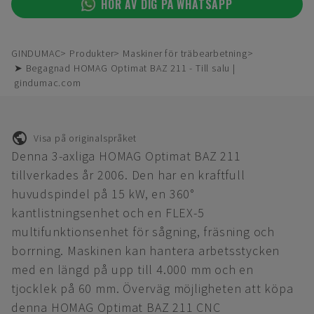
HÖR AV DIG PÅ WHATSAPP
GINDUMAC
Produkter
Maskiner för träbearbetning
➤ Begagnad HOMAG Optimat BAZ 211 - Till salu |
gindumac.com
Visa på originalspråket
Denna 3-axliga HOMAG Optimat BAZ 211
tillverkades år 2006. Den har en kraftfull
huvudspindel på 15 kW, en 360°
kantlistningsenhet och en FLEX-5
multifunktionsenhet för sågning, fräsning och
borrning. Maskinen kan hantera arbetsstycken
med en längd på upp till 4.000 mm och en
tjocklek på 60 mm. Överväg möjligheten att köpa
denna HOMAG Optimat BAZ 211 CNC