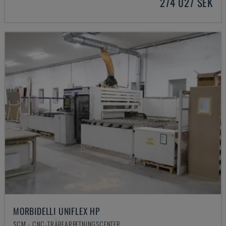
274 027 SEK
MORBIDELLI UNIFLEX HP
SCM - CNC-TRÄBEARBETNINGSCENTER