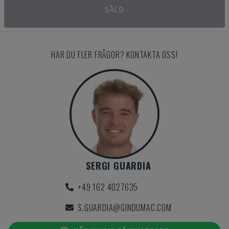
SÅLD
HAR DU FLER FRÅGOR? KONTAKTA OSS!
SERGI GUARDIA
+49 162 4027635
S.GUARDIA@GINDUMAC.COM