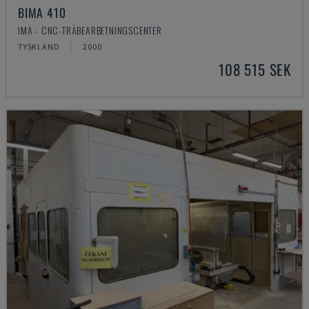
BIMA 410
IMA - CNC-TRÄBEARBETNINGSCENTER
TYSKLAND
2000
108 515 SEK