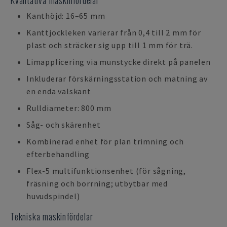
Kvalitativa maskinfördelar
Kanthöjd: 16–65 mm
Kanttjockleken varierar från 0,4 till 2 mm för
plast och sträcker sig upp till 1 mm för trä.
Limapplicering via munstycke direkt på panelen
Inkluderar förskärningsstation och matning av
en enda valskant
Rulldiameter: 800 mm
Såg- och skärenhet
Kombinerad enhet för plan trimning och
efterbehandling
Flex-5 multifunktionsenhet (för sågning,
fräsning och borrning; utbytbar med
huvudspindel)
Tekniska maskinfördelar