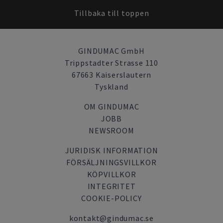
Tillbaka till toppen
GINDUMAC GmbH
Trippstadter Strasse 110
67663 Kaiserslautern
Tyskland
OM GINDUMAC
JOBB
NEWSROOM
JURIDISK INFORMATION
FÖRSÄLJNINGSVILLKOR
KÖPVILLKOR
INTEGRITET
COOKIE-POLICY
kontakt@gindumac.se