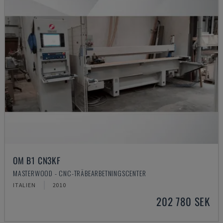
OM B1 CN3KF
MASTERWOOD - CNC-TRÄBEARBETNINGSCENTER
ITALIEN
2010
202 780 SEK