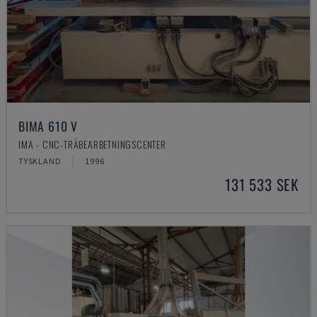
BIMA 610 V
IMA - CNC-TRÄBEARBETNINGSCENTER
TYSKLAND
1996
131 533 SEK