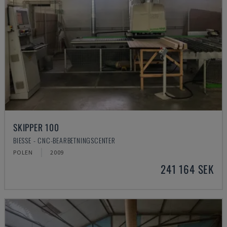
SKIPPER 100
BIESSE - CNC-BEARBETNINGSCENTER
POLEN
2009
241 164 SEK