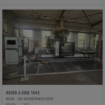
ROVER A EDGE 1643
BIESSE - CNC-BEARBETNINGSCENTER
POLEN
2017