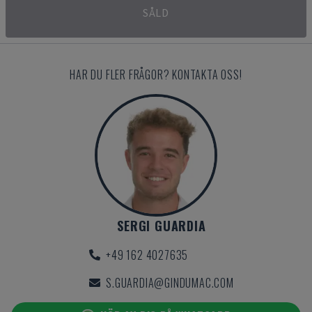
SÅLD
HAR DU FLER FRÅGOR? KONTAKTA OSS!
SERGI GUARDIA
+49 162 4027635
S.GUARDIA@GINDUMAC.COM