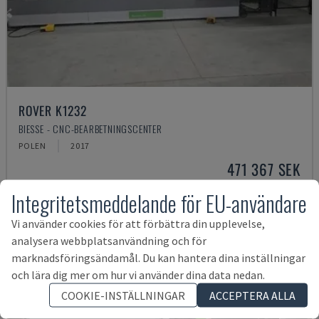
ROVER K1232
BIESSE - CNC-BEARBETNINGSCENTER
POLEN
2017
471 367 SEK
Integritetsmeddelande för EU-användare
Vi använder cookies för att förbättra din upplevelse,
analysera webbplatsanvändning och för
marknadsföringsändamål. Du kan hantera dina inställningar
och lära dig mer om hur vi använder dina data nedan.
COOKIE-INSTÄLLNINGAR
ACCEPTERA ALLA