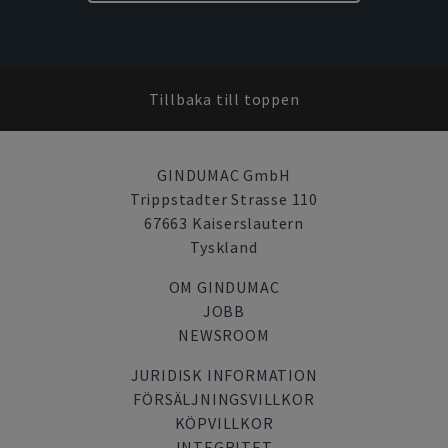
Tillbaka till toppen
GINDUMAC GmbH
Trippstadter Strasse 110
67663 Kaiserslautern
Tyskland
OM GINDUMAC
JOBB
NEWSROOM
JURIDISK INFORMATION
FÖRSÄLJNINGSVILLKOR
KÖPVILLKOR
INTEGRITET