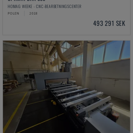
HOMAG WEEKE - CNC-BEARBETNINGSCENTER
POLEN
2018
493 291 SEK