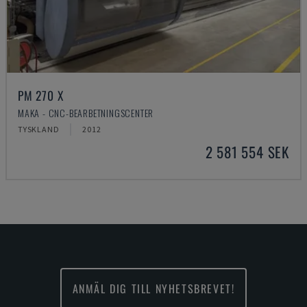
PM 270 X
MAKA - CNC-BEARBETNINGSCENTER
TYSKLAND
2012
2 581 554 SEK
ANMÄL DIG TILL NYHETSBREVET!