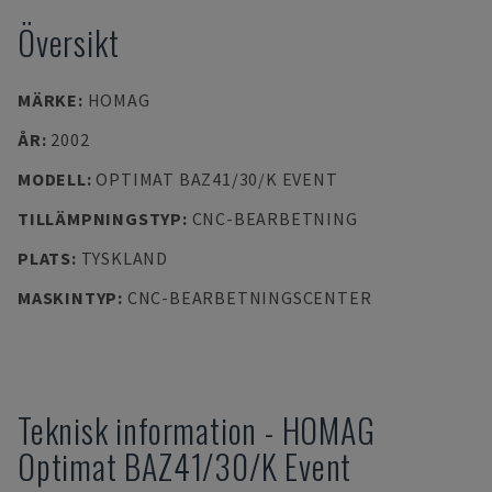
Översikt
MÄRKE
:
HOMAG
ÅR
:
2002
MODELL
:
OPTIMAT BAZ41/30/K EVENT
TILLÄMPNINGSTYP
:
CNC-BEARBETNING
PLATS
:
TYSKLAND
MASKINTYP
:
CNC-BEARBETNINGSCENTER
Teknisk information
-
HOMAG
Optimat BAZ41/30/K Event