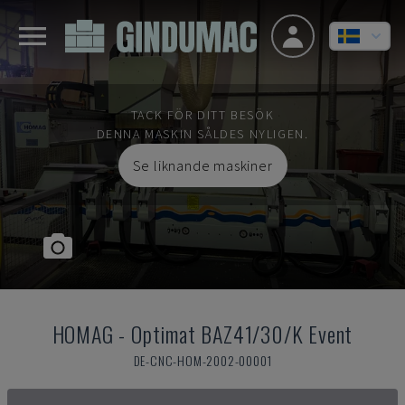
TACK FÖR DITT BESÖK
DENNA MASKIN SÅLDES NYLIGEN.
Se liknande maskiner
HOMAG
-
Optimat BAZ41/30/K Event
DE-CNC-HOM-2002-00001