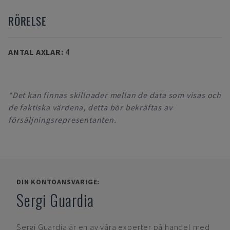
RÖRELSE
ANTAL AXLAR
:
4
*Det kan finnas skillnader mellan de data som visas och
de faktiska värdena, detta bör bekräftas av
försäljningsrepresentanten.
DIN KONTOANSVARIGE:
Sergi Guardia
Sergi Guardia
är en av våra experter på handel med