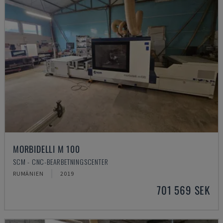
MORBIDELLI M 100
SCM - CNC-BEARBETNINGSCENTER
RUMÄNIEN
2019
701 569 SEK