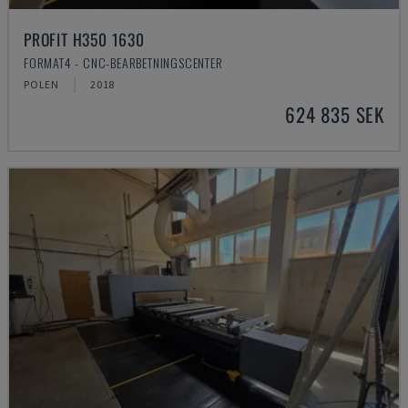
PROFIT H350 1630
FORMAT4 - CNC-BEARBETNINGSCENTER
POLEN
2018
624 835 SEK