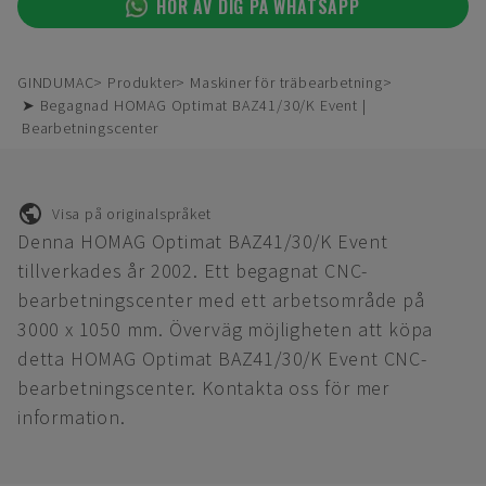
HÖR AV DIG PÅ WHATSAPP
GINDUMAC
Produkter
Maskiner för träbearbetning
➤ Begagnad HOMAG Optimat BAZ41/30/K Event |
Bearbetningscenter
Visa på originalspråket
Denna HOMAG Optimat BAZ41/30/K Event
tillverkades år 2002. Ett begagnat CNC-
bearbetningscenter med ett arbetsområde på
3000 x 1050 mm. Överväg möjligheten att köpa
detta HOMAG Optimat BAZ41/30/K Event CNC-
bearbetningscenter. Kontakta oss för mer
information.