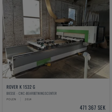
ROVER K 1532 G
BIESSE - CNC-BEARBETNINGSCENTER
POLEN
2014
471 367 SEK